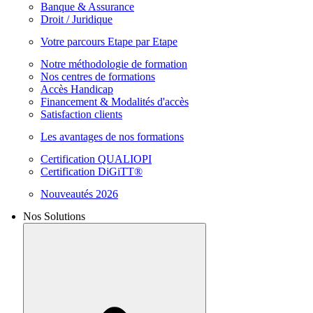
Banque & Assurance
Droit / Juridique
Votre parcours Etape par Etape
Notre méthodologie de formation
Nos centres de formations
Accès Handicap
Financement & Modalités d'accès
Satisfaction clients
Les avantages de nos formations
Certification QUALIOPI
Certification DiGiTT®
Nouveautés 2026
Nos Solutions