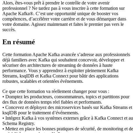
Alors, êtes-vous prêt à prendre le contrôle de votre avenir
professionnel ? Ne tardez pas à vous inscrire à cette formation sur
Apache Kafka®. C’est une opportunité unique de booster vos
compétences, d’accélérer votre carrière et de vous démarquer dans
votre domaine. Agissez maintenant et faites le premier pas vers le
succès.
En résumé
Cette formation Apache Kafka avancée s’adresse aux professionnels
déjà familiers avec Kafka qui souhaitent concevoir, développer et
sécuriser des architectures de streaming de données à haute
performance. Vous y apprendrez à exploiter pleinement Kafka
Streams, ksqlDB et Kafka Connect pour bâtir des applications
robustes, scalables et orientées événements.
Ce que cette formation va réellement changer pour vous :
• Domptez les producteurs, consommateurs, topics et partitions pour
des flux de données temps réel fiables et performants.
• Concevez et déployez des microservices basés sur Kafka Streams et
ksqlDB pour le traitement d’événements.
• Intégrez Kafka à vos systèmes externes grâce à Kafka Connect et au
Schema Registry.
• Mettez en place les bonnes pratiques de sécurité, de monitoring et d