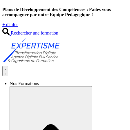
Aller
Plans de Développement des Compétences : Faites vous
au
accompagner par notre Equipe Pédagogique !
contenu
+ d'infos
Rechercher une formation
Nos Formations