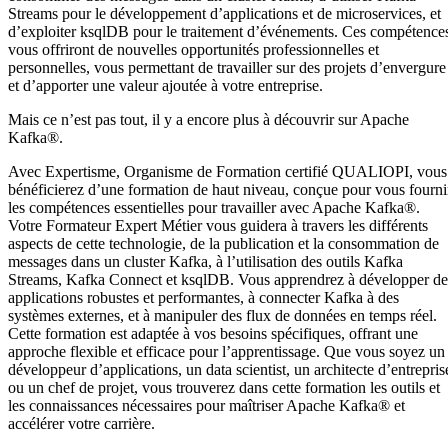
Streams pour le développement d’applications et de microservices, et
d’exploiter ksqlDB pour le traitement d’événements. Ces compétence
vous offriront de nouvelles opportunités professionnelles et
personnelles, vous permettant de travailler sur des projets d’envergure
et d’apporter une valeur ajoutée à votre entreprise.
Mais ce n’est pas tout, il y a encore plus à découvrir sur Apache
Kafka®.
Avec Expertisme, Organisme de Formation certifié QUALIOPI, vous
bénéficierez d’une formation de haut niveau, conçue pour vous fourni
les compétences essentielles pour travailler avec Apache Kafka®.
Votre Formateur Expert Métier vous guidera à travers les différents
aspects de cette technologie, de la publication et la consommation de
messages dans un cluster Kafka, à l’utilisation des outils Kafka
Streams, Kafka Connect et ksqlDB. Vous apprendrez à développer de
applications robustes et performantes, à connecter Kafka à des
systèmes externes, et à manipuler des flux de données en temps réel.
Cette formation est adaptée à vos besoins spécifiques, offrant une
approche flexible et efficace pour l’apprentissage. Que vous soyez un
développeur d’applications, un data scientist, un architecte d’entrepris
ou un chef de projet, vous trouverez dans cette formation les outils et
les connaissances nécessaires pour maîtriser Apache Kafka® et
accélérer votre carrière.