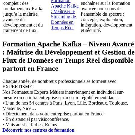
Formation
complet : des
enchaîner sur la formation
Apache Kafka
fondamentaux Kafka
avancée pour couvrir
: Maîtriser le
jusqu’à la maîtrise
l’ensemble du spectre :
Streaming de
avancée du
concepts, exploitation,
Données en
développement et du
intégration, développement
Temps Réel
traitement de flux.
et sécurité.
Formation Apache Kafka – Niveau Avancé
: Maîtrise du Développement et Gestion de
Flux de Données en Temps Réel disponible
partout en France
Chaque année, de nombreux professionnels se forment avec
EXPERTISME.
Nos Formateurs Experts Métiers interviennent en individuel sur-
mesure ou en intra entreprise-sur-mesure régulièrement dans :
• L’un de nos 54 centres à Paris, Lyon, Lille, Bordeaux, Toulouse,
Marseille, Nice…
• Directement dans votre entreprise partout en France.
• En distanciel par visioconférence.
• Mais aussi à Tarbes, Reims.
Découvrir nos centres de formation