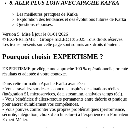
8. ALLR PLUS LOIN AVEC APACHE KAFKA
Les meilleures pratiques de Kafka
Exploration des tendances et des évolutions futures de Kafka
Questions-réponses.
Version 5. Mise à jour le 01/01/2026
© EXPERTISME – Groupe SELECT® 2025 Tous droits réservés.
Les textes présents sur cette page sont soumis aux droits d’auteur.
Pourquoi choisir EXPERTISME ?
EXPERTISME privilégie une approche 100 % opérationnelle, orient
résultats et adaptée à votre contexte.
Dans cette formation Apache Kafka avancée :
• Vous travaillez sur des cas concrets inspirés de situations réelles
(intégration SI, microservices, data streaming, analytics temps réel).
• Vous bénéficiez d’allers-retours permanents entre théorie et pratique
pour ancrer durablement vos compétences.
• Vous pouvez confronter vos propres problématiques (performance,
sécurité, intégration, choix d’architecture) à l’expérience du Formateu
Expert Métier.