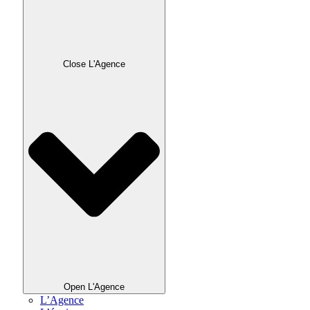
Close L'Agence
Open L'Agence
L’Agence