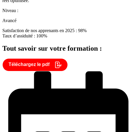
réel optimisée.
Niveau :
Avancé
Satisfaction de nos apprenants en 2025 : 98%
Taux d’assiduité : 100%
Tout savoir sur votre formation :
Téléchargez le pdf