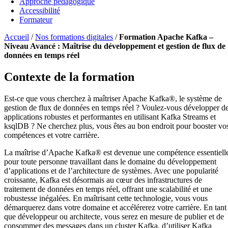
Approche pédagogique
Accessibilité
Formateur
Accueil
/
Nos formations digitales
/
Formation Apache Kafka –
Niveau Avancé : Maîtrise du développement et gestion de flux de
données en temps réel
Contexte de la formation
Est-ce que vous cherchez à maîtriser Apache Kafka®, le système de
gestion de flux de données en temps réel ? Voulez-vous développer d
applications robustes et performantes en utilisant Kafka Streams et
ksqlDB ? Ne cherchez plus, vous êtes au bon endroit pour booster vo
compétences et votre carrière.
La maîtrise d’Apache Kafka® est devenue une compétence essentiell
pour toute personne travaillant dans le domaine du développement
d’applications et de l’architecture de systèmes. Avec une popularité
croissante, Kafka est désormais au cœur des infrastructures de
traitement de données en temps réel, offrant une scalabilité et une
robustesse inégalées. En maîtrisant cette technologie, vous vous
démarquerez dans votre domaine et accélérerez votre carrière. En tant
que développeur ou architecte, vous serez en mesure de publier et de
consommer des messages dans un cluster Kafka, d’utiliser Kafka