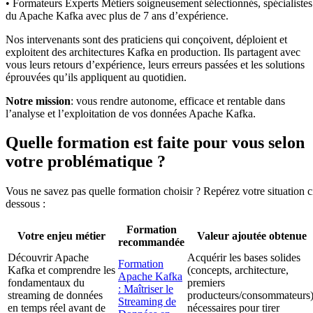
• Formateurs Experts Métiers soigneusement sélectionnés, spécialistes
du Apache Kafka avec plus de 7 ans d’expérience.
Nos intervenants sont des praticiens qui conçoivent, déploient et
exploitent des architectures Kafka en production. Ils partagent avec
vous leurs retours d’expérience, leurs erreurs passées et les solutions
éprouvées qu’ils appliquent au quotidien.
Notre mission
: vous rendre autonome, efficace et rentable dans
l’analyse et l’exploitation de vos données Apache Kafka.
Quelle formation est faite pour vous selon
votre problématique ?
Vous ne savez pas quelle formation choisir ? Repérez votre situation c
dessous :
Formation
Votre enjeu métier
Valeur ajoutée obtenue
recommandée
Découvrir Apache
Acquérir les bases solides
Formation
Kafka et comprendre les
(concepts, architecture,
Apache Kafka
fondamentaux du
premiers
: Maîtriser le
streaming de données
producteurs/consommateurs
Streaming de
en temps réel avant de
nécessaires pour tirer