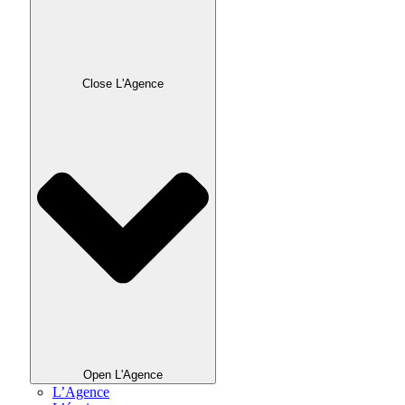
Close L'Agence
Open L'Agence
L’Agence