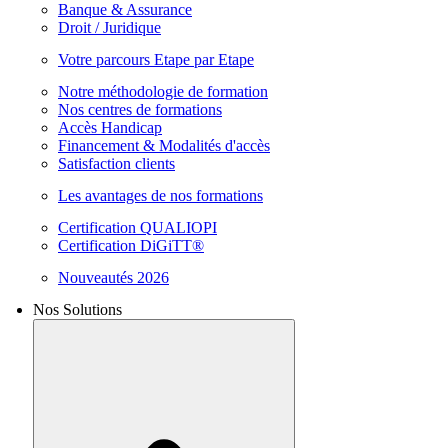
Banque & Assurance
Droit / Juridique
Votre parcours Etape par Etape
Notre méthodologie de formation
Nos centres de formations
Accès Handicap
Financement & Modalités d'accès
Satisfaction clients
Les avantages de nos formations
Certification QUALIOPI
Certification DiGiTT®
Nouveautés 2026
Nos Solutions