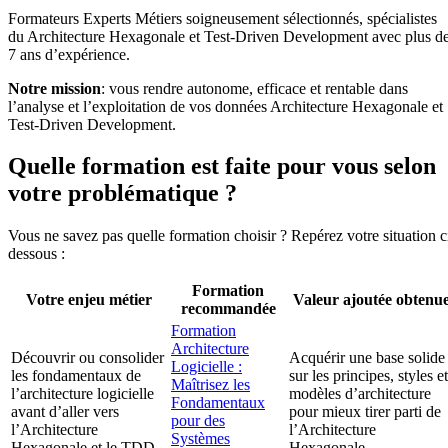
Formateurs Experts Métiers soigneusement sélectionnés, spécialistes
du Architecture Hexagonale et Test-Driven Development avec plus d
7 ans d’expérience.
Notre mission
: vous rendre autonome, efficace et rentable dans
l’analyse et l’exploitation de vos données Architecture Hexagonale et
Test-Driven Development.
Quelle formation est faite pour vous selon
votre problématique ?
Vous ne savez pas quelle formation choisir ? Repérez votre situation c
dessous :
Formation
Votre enjeu métier
Valeur ajoutée obtenu
recommandée
Formation
Architecture
Découvrir ou consolider
Acquérir une base solide
Logicielle :
les fondamentaux de
sur les principes, styles et
Maîtrisez les
l’architecture logicielle
modèles d’architecture
Fondamentaux
avant d’aller vers
pour mieux tirer parti de
pour des
l’Architecture
l’Architecture
Systèmes
Hexagonale et le TDD.
Hexagonale.