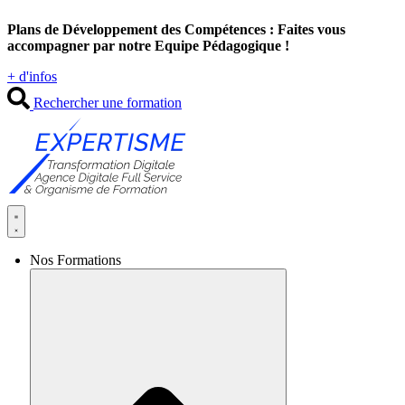
Aller
Plans de Développement des Compétences : Faites vous
au
accompagner par notre Equipe Pédagogique !
contenu
+ d'infos
Rechercher une formation
Nos Formations