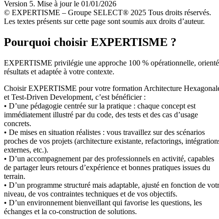
Version 5. Mise à jour le 01/01/2026
© EXPERTISME – Groupe SELECT® 2025 Tous droits réservés.
Les textes présents sur cette page sont soumis aux droits d’auteur.
Pourquoi choisir EXPERTISME ?
EXPERTISME privilégie une approche 100 % opérationnelle, orient
résultats et adaptée à votre contexte.
Choisir EXPERTISME pour votre formation Architecture Hexagonal
et Test-Driven Development, c’est bénéficier :
• D’une pédagogie centrée sur la pratique : chaque concept est
immédiatement illustré par du code, des tests et des cas d’usage
concrets.
• De mises en situation réalistes : vous travaillez sur des scénarios
proches de vos projets (architecture existante, refactorings, intégration
externes, etc.).
• D’un accompagnement par des professionnels en activité, capables
de partager leurs retours d’expérience et bonnes pratiques issues du
terrain.
• D’un programme structuré mais adaptable, ajusté en fonction de vot
niveau, de vos contraintes techniques et de vos objectifs.
• D’un environnement bienveillant qui favorise les questions, les
échanges et la co-construction de solutions.