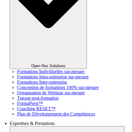
Open Nos Solutions
Formations Individuelles sur-mesure
Formations Intra-entreprise sur-mesure
Formations Inter-entreprise
Conception de formations 100% sur-mesure
Organisation de Webinar sur-mesure
Tutorat post-formation
FormaPrest™
Coaching RESET™
Plan de Développement des Compétences
Expertises & Prestations