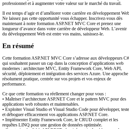
professionnel et à augmenter votre valeur sur le marché du travail.
Il est temps d’agir et d’améliorer votre carrière en développement Web
Ne laissez pas cette opportunité vous échapper. Inscrivez-vous dès
maintenant à notre formation ASP.NET MVC Core et prenez une
longueur d’avance dans votre carrière de développeur Web. L’avenir
du développement Web est entre vos mains, saisissez-le.
En résumé
Cette formation ASP.NET MVC Core s’adresse aux développeurs C#
qui souhaitent passer un cap dans la conception d’applications web
modernes : architecture MVC, Entity Framework Core, Web API,
sécurité, déploiement et intégration des services Azure. Une approche
résolument pratique, centrée sur vos projets et vos enjeux de
performance.
Ce que cette formation va réellement changer pour vous :
• Maîtriser l’architecture ASP.NET Core et le pattern MVC pour des
applications web robustes et maintenables.
• Exploiter Visual Studio et Visual Studio Code pour développer, teste
et déboguer efficacement vos applications ASP.NET Core.
• Implémenter Entity Framework Core, le CRUD complet et les
requêtes LINQ pour une gestion de données optimisée.