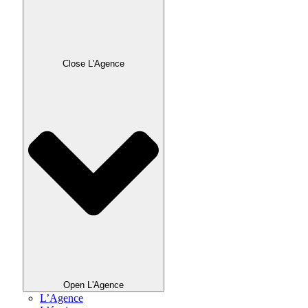
Close L'Agence
Open L'Agence
L’Agence