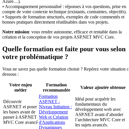
Azure…).
• Accompagnement personnalisé : réponses à vos questions, prise en
compte de votre contexte technique (existants, contraintes, objectifs).
• Supports de formation structurés, exemples de code commentés et
bonnes pratiques directement réutilisables dans vos projets.
Notre mission
: vous rendre autonome, efficace et rentable dans la
création et la conception de vos projets ASP.NET MVC Core.
Quelle formation est faite pour vous selon
votre problématique ?
Vous ne savez pas quelle formation choisir ? Repérez votre situation c
dessous :
Votre enjeu
Formation
Valeur ajoutée obtenue
métier
recommandée
Formation
Idéal pour acquérir les
Découvrir
ASP.NET -
fondamentaux du
ASP.NET et poser
Niveau Initiation :
développement web avec
les bases avant de
Développement
ASP.NET avant d’aborder
passer à ASP.NET
Web et Création
l’architecture MVC Core et
MVC Core avancé
d'Applications
les sujets avancés.
Dynamiques