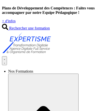
Aller
Plans de Développement des Compétences : Faites vous
au
accompagner par notre Equipe Pédagogique !
contenu
+ d'infos
Rechercher une formation
Nos Formations