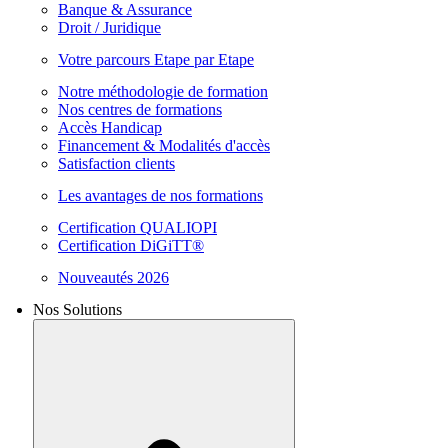
Banque & Assurance
Droit / Juridique
Votre parcours Etape par Etape
Notre méthodologie de formation
Nos centres de formations
Accès Handicap
Financement & Modalités d'accès
Satisfaction clients
Les avantages de nos formations
Certification QUALIOPI
Certification DiGiTT®
Nouveautés 2026
Nos Solutions