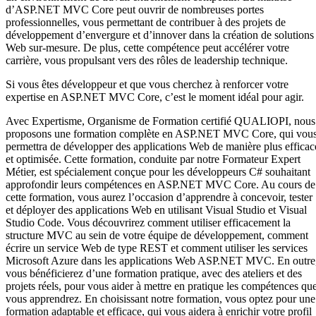
d’ASP.NET MVC Core peut ouvrir de nombreuses portes
professionnelles, vous permettant de contribuer à des projets de
développement d’envergure et d’innover dans la création de solutions
Web sur-mesure. De plus, cette compétence peut accélérer votre
carrière, vous propulsant vers des rôles de leadership technique.
Si vous êtes développeur et que vous cherchez à renforcer votre
expertise en ASP.NET MVC Core, c’est le moment idéal pour agir.
Avec Expertisme, Organisme de Formation certifié QUALIOPI, nous
proposons une formation complète en ASP.NET MVC Core, qui vou
permettra de développer des applications Web de manière plus efficac
et optimisée. Cette formation, conduite par notre Formateur Expert
Métier, est spécialement conçue pour les développeurs C# souhaitant
approfondir leurs compétences en ASP.NET MVC Core. Au cours de
cette formation, vous aurez l’occasion d’apprendre à concevoir, tester
et déployer des applications Web en utilisant Visual Studio et Visual
Studio Code. Vous découvrirez comment utiliser efficacement la
structure MVC au sein de votre équipe de développement, comment
écrire un service Web de type REST et comment utiliser les services
Microsoft Azure dans les applications Web ASP.NET MVC. En outre
vous bénéficierez d’une formation pratique, avec des ateliers et des
projets réels, pour vous aider à mettre en pratique les compétences qu
vous apprendrez. En choisissant notre formation, vous optez pour une
formation adaptable et efficace, qui vous aidera à enrichir votre profil