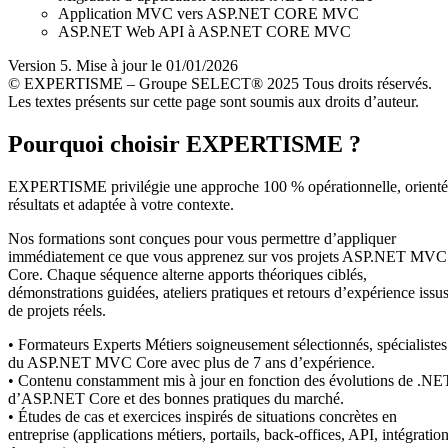
Application MVC vers ASP.NET CORE MVC
ASP.NET Web API à ASP.NET CORE MVC
Version 5. Mise à jour le 01/01/2026
© EXPERTISME – Groupe SELECT® 2025 Tous droits réservés.
Les textes présents sur cette page sont soumis aux droits d’auteur.
Pourquoi choisir EXPERTISME ?
EXPERTISME privilégie une approche 100 % opérationnelle, orient
résultats et adaptée à votre contexte.
Nos formations sont conçues pour vous permettre d’appliquer
immédiatement ce que vous apprenez sur vos projets ASP.NET MVC
Core. Chaque séquence alterne apports théoriques ciblés,
démonstrations guidées, ateliers pratiques et retours d’expérience issu
de projets réels.
• Formateurs Experts Métiers soigneusement sélectionnés, spécialistes
du ASP.NET MVC Core avec plus de 7 ans d’expérience.
• Contenu constamment mis à jour en fonction des évolutions de .NE
d’ASP.NET Core et des bonnes pratiques du marché.
• Études de cas et exercices inspirés de situations concrètes en
entreprise (applications métiers, portails, back-offices, API, intégratio