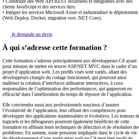
• Construire des Web API REST sécurisées et intégrables avec des
clients JavaScript et des services tiers.
• Intégrer les services Microsoft Azure et industrialiser le déploiement
(Web Deploy, Docker, migration vers .NET Core).
Je demande un devis
À qui s’adresse cette formation ?
Cette formation s’adresse principalement aux développeurs C# ayant
pour mission de mettre en œuvre ASP.NET MVC dans le cadre d’un
projet d’application web. Les profils visés sont variés, allant des
développeurs chargés du codage fonctionnel, qui pourront ainsi
maîtriser la création d’interfaces utilisateur interactives, à ceux
responsables de l’optimisation des performances, qui gagneront en
efficacité dans l’amélioration du temps de réponse de l’application.
Elle conviendra aussi aux professionnels soucieux d’assurer
l’évolutivité de l’application, leur offrant des compétences pour
développer des applications maintenables et évolutives. Les testeurs d
logiciels et les débogueurs pourront également bénéficier de cette
formation en affinant leurs techniques de détection et de résolution de
problèmes. En somme, toute personne impliquée dans le cycle de vie
du développement d’une application web en C# peut tirer profit de