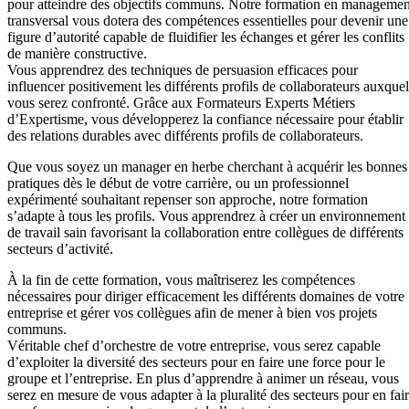
pour atteindre des objectifs communs. Notre formation en managemen
transversal vous dotera des compétences essentielles pour devenir une
figure d’autorité capable de fluidifier les échanges et gérer les conflits
de manière constructive.
Vous apprendrez des techniques de persuasion efficaces pour
influencer positivement les différents profils de collaborateurs auxquel
vous serez confronté. Grâce aux Formateurs Experts Métiers
d’Expertisme, vous développerez la confiance nécessaire pour établir
des relations durables avec différents profils de collaborateurs.
Que vous soyez un manager en herbe cherchant à acquérir les bonnes
pratiques dès le début de votre carrière, ou un professionnel
expérimenté souhaitant repenser son approche, notre formation
s’adapte à tous les profils. Vous apprendrez à créer un environnement
de travail sain favorisant la collaboration entre collègues de différents
secteurs d’activité.
À la fin de cette formation, vous maîtriserez les compétences
nécessaires pour diriger efficacement les différents domaines de votre
entreprise et gérer vos collègues afin de mener à bien vos projets
communs.
Véritable chef d’orchestre de votre entreprise, vous serez capable
d’exploiter la diversité des secteurs pour en faire une force pour le
groupe et l’entreprise. En plus d’apprendre à animer un réseau, vous
serez en mesure de vous adapter à la pluralité des secteurs pour en fai