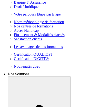
Banque & Assurance
Droit / Juridique
Votre parcours Etape par Etape
Notre méthodologie de formation
Nos centres de formations
Accès Handicap
Financement & Modalités d'accès
Satisfaction clients
Les avantages de nos formations
Certification QUALIOPI
Certification DiGiTT®
Nouveautés 2026
Nos Solutions