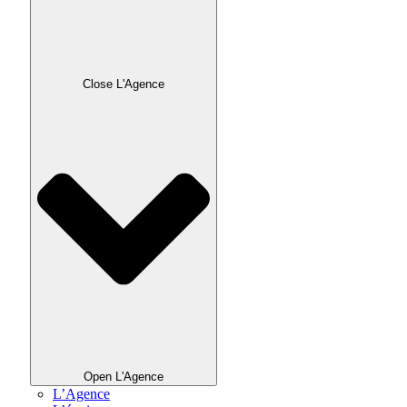
Close L'Agence
Open L'Agence
L’Agence