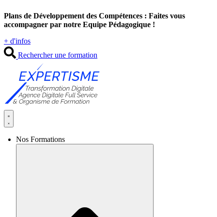
Aller
Plans de Développement des Compétences : Faites vous
au
accompagner par notre Equipe Pédagogique !
contenu
+ d'infos
Rechercher une formation
Nos Formations