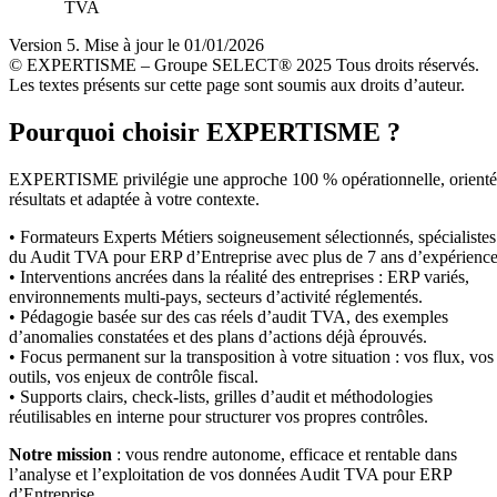
TVA
Version 5. Mise à jour le 01/01/2026
© EXPERTISME – Groupe SELECT® 2025 Tous droits réservés.
Les textes présents sur cette page sont soumis aux droits d’auteur.
Pourquoi choisir EXPERTISME ?
EXPERTISME privilégie une approche 100 % opérationnelle, orient
résultats et adaptée à votre contexte.
• Formateurs Experts Métiers soigneusement sélectionnés, spécialistes
du Audit TVA pour ERP d’Entreprise avec plus de 7 ans d’expérience
• Interventions ancrées dans la réalité des entreprises : ERP variés,
environnements multi-pays, secteurs d’activité réglementés.
• Pédagogie basée sur des cas réels d’audit TVA, des exemples
d’anomalies constatées et des plans d’actions déjà éprouvés.
• Focus permanent sur la transposition à votre situation : vos flux, vos
outils, vos enjeux de contrôle fiscal.
• Supports clairs, check-lists, grilles d’audit et méthodologies
réutilisables en interne pour structurer vos propres contrôles.
Notre mission
: vous rendre autonome, efficace et rentable dans
l’analyse et l’exploitation de vos données Audit TVA pour ERP
d’Entreprise.