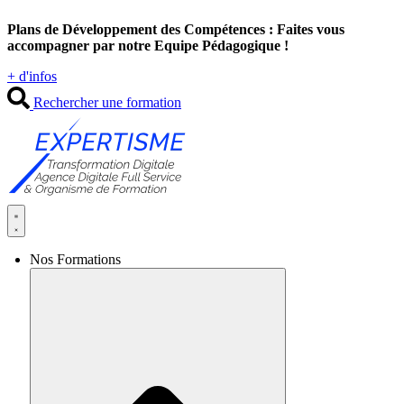
Aller
Plans de Développement des Compétences : Faites vous
au
accompagner par notre Equipe Pédagogique !
contenu
+ d'infos
Rechercher une formation
Nos Formations