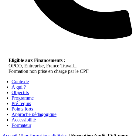
Éligible aux Financements
:
OPCO, Entreprise, France Travail...
Formation non prise en charge par le CPF.
Contexte
À qui ?
Objectifs
Programme
Pré-requis
Points forts
Approche pédagogique
Accessibilité
Formateur
Accueil
/
Nos formations digitales
/
Formation Audit TVA pour