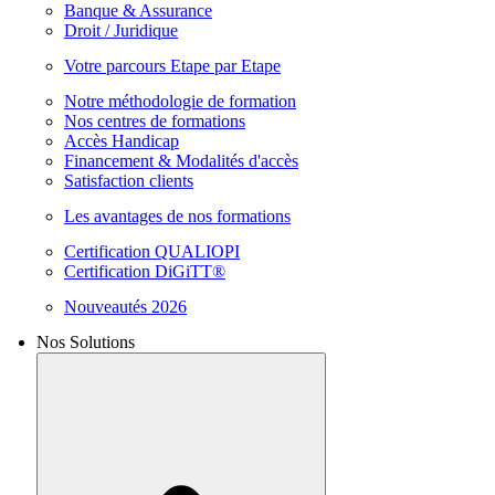
Banque & Assurance
Droit / Juridique
Votre parcours Etape par Etape
Notre méthodologie de formation
Nos centres de formations
Accès Handicap
Financement & Modalités d'accès
Satisfaction clients
Les avantages de nos formations
Certification QUALIOPI
Certification DiGiTT®
Nouveautés 2026
Nos Solutions