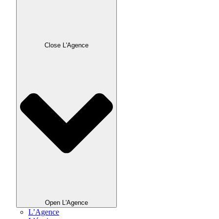
Close L'Agence
Open L'Agence
L’Agence