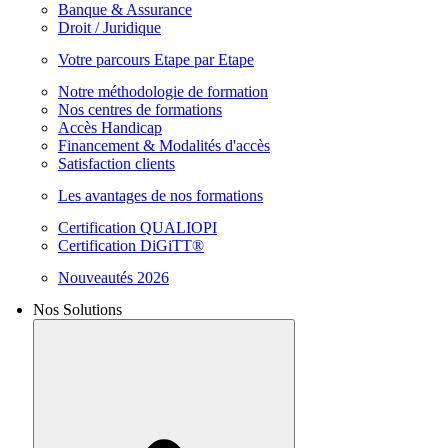
Banque & Assurance
Droit / Juridique
Votre parcours Etape par Etape
Notre méthodologie de formation
Nos centres de formations
Accès Handicap
Financement & Modalités d'accès
Satisfaction clients
Les avantages de nos formations
Certification QUALIOPI
Certification DiGiTT®
Nouveautés 2026
Nos Solutions