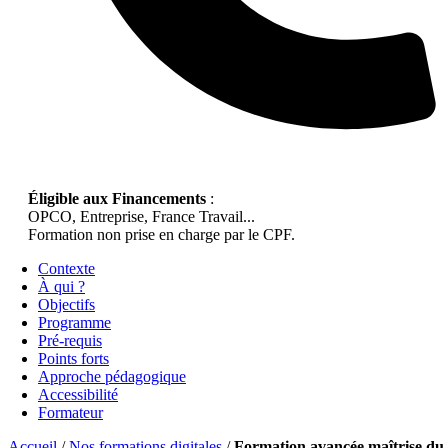
Éligible aux Financements
:
OPCO, Entreprise, France Travail...
Formation non prise en charge par le CPF.
Contexte
À qui ?
Objectifs
Programme
Pré-requis
Points forts
Approche pédagogique
Accessibilité
Formateur
Accueil
/
Nos formations digitales
/
Formation avancée maîtrise du