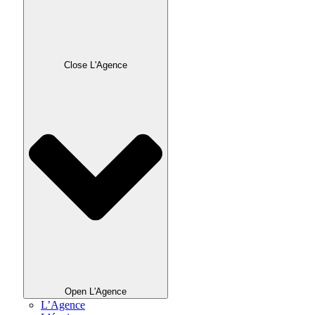
Close L'Agence
Open L'Agence
L’Agence