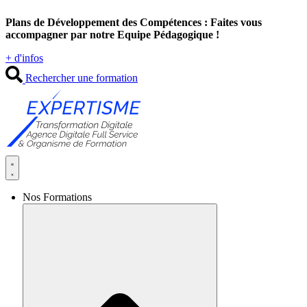
Aller
Plans de Développement des Compétences : Faites vous
au
accompagner par notre Equipe Pédagogique !
contenu
+ d'infos
Rechercher une formation
Nos Formations