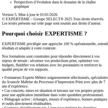
Perspectives d’évolution dans le domaine de la chaîne
graphique
Version 5. Mise à jour le 01/01/2026
© EXPERTISME – Groupe SELECT® 2025 Tous droits réservés.
Les textes présents sur cette page sont soumis aux droits d’auteur.
Pourquoi choisir EXPERTISME ?
EXPERTISME privilégie une approche 100 % opérationnelle, orient
résultats et adaptée à votre contexte.
Nos formations sont construites pour répondre directement à vos
enjeux de terrain : sécuriser vos productions print, optimiser vos
budgets, fluidifier vos relations avec les prestataires et renforcer la
qualité perçue de vos supports.
• Formateurs Experts Métiers soigneusement sélectionnés, spécialistes
du Avancée Maîtrise du Processus d’Impression Print avec plus de 7
ans d’expérience.
• Cas concrets, mises en situation et travaux sur vos propres projets
pour une application immédiate dans votre quotidien professionnel.
• Pédagogie active : échanges, retours d’expérience, bonnes pratiques
et outils directement réutilisables.
• Contenus régulièrement mis à jour pour intégrer les dernières