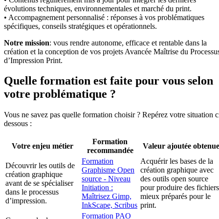
évolutions techniques, environnementales et marché du print.
• Accompagnement personnalisé : réponses à vos problématiques
spécifiques, conseils stratégiques et opérationnels.
Notre mission
: vous rendre autonome, efficace et rentable dans la
création et la conception de vos projets Avancée Maîtrise du Processu
d’Impression Print.
Quelle formation est faite pour vous selon
votre problématique ?
Vous ne savez pas quelle formation choisir ? Repérez votre situation c
dessous :
Formation
Votre enjeu métier
Valeur ajoutée obtenu
recommandée
Formation
Acquérir les bases de la
Découvrir les outils de
Graphisme Open
création graphique avec
création graphique
source - Niveau
des outils open source
avant de se spécialiser
Initiation :
pour produire des fichiers
dans le processus
Maîtrisez Gimp,
mieux préparés pour le
d’impression.
InkScape, Scribus
print.
Formation PAO