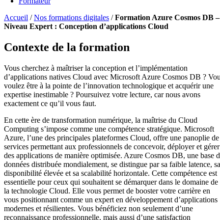
Formateur
Accueil
/
Nos formations digitales
/
Formation Azure Cosmos DB –
Niveau Expert : Conception d’applications Cloud
Contexte de la formation
Vous cherchez à maîtriser la conception et l’implémentation
d’applications natives Cloud avec Microsoft Azure Cosmos DB ? Vo
voulez être à la pointe de l’innovation technologique et acquérir une
expertise inestimable ? Poursuivez votre lecture, car nous avons
exactement ce qu’il vous faut.
En cette ère de transformation numérique, la maîtrise du Cloud
Computing s’impose comme une compétence stratégique. Microsoft
Azure, l’une des principales plateformes Cloud, offre une panoplie de
services permettant aux professionnels de concevoir, déployer et gérer
des applications de manière optimisée. Azure Cosmos DB, une base 
données distribuée mondialement, se distingue par sa faible latence, s
disponibilité élevée et sa scalabilité horizontale. Cette compétence est
essentielle pour ceux qui souhaitent se démarquer dans le domaine de
la technologie Cloud. Elle vous permet de booster votre carrière en
vous positionnant comme un expert en développement d’applications
modernes et résilientes. Vous bénéficiez non seulement d’une
reconnaissance professionnelle, mais aussi d’une satisfaction