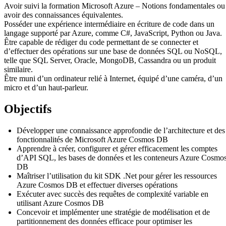
Avoir suivi la formation Microsoft Azure – Notions fondamentales ou
avoir des connaissances équivalentes.
Posséder une expérience intermédiaire en écriture de code dans un
langage supporté par Azure, comme C#, JavaScript, Python ou Java.
Être capable de rédiger du code permettant de se connecter et
d’effectuer des opérations sur une base de données SQL ou NoSQL,
telle que SQL Server, Oracle, MongoDB, Cassandra ou un produit
similaire.
Être muni d’un ordinateur relié à Internet, équipé d’une caméra, d’un
micro et d’un haut-parleur.
Objectifs
Développer une connaissance approfondie de l’architecture et des
fonctionnalités de Microsoft Azure Cosmos DB
Apprendre à créer, configurer et gérer efficacement les comptes
d’API SQL, les bases de données et les conteneurs Azure Cosmo
DB
Maîtriser l’utilisation du kit SDK .Net pour gérer les ressources
Azure Cosmos DB et effectuer diverses opérations
Exécuter avec succès des requêtes de complexité variable en
utilisant Azure Cosmos DB
Concevoir et implémenter une stratégie de modélisation et de
partitionnement des données efficace pour optimiser les