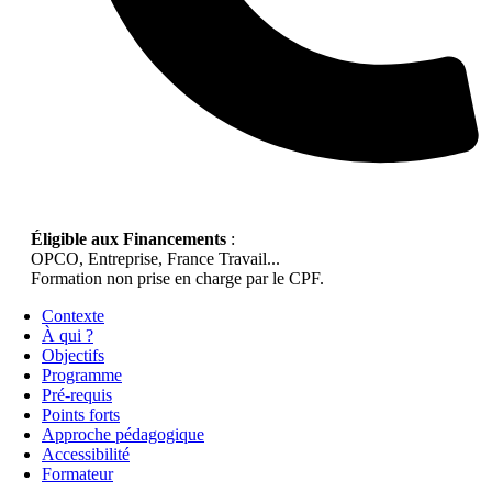
Éligible aux Financements
:
OPCO, Entreprise, France Travail...
Formation non prise en charge par le CPF.
Contexte
À qui ?
Objectifs
Programme
Pré-requis
Points forts
Approche pédagogique
Accessibilité
Formateur