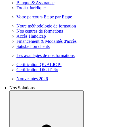
Banque & Assurance
Droit / Juridique
Votre parcours Etape par Etape
Notre méthodologie de formation
Nos centres de formations
Accès Handicap
Financement & Modalités d'accès
Satisfaction clients
Les avantages de nos formations
Certification QUALIOPI
Certification DiGiTT®
Nouveautés 2026
Nos Solutions