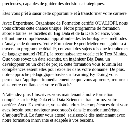
précieuses, capables de guider des décisions stratégiques.
Êtes-vous prêt à saisir cette opportunité et à transformer votre carrière
Avec Expertisme, Organisme de Formation certifié QUALIOPI, nous
vous offrons cette chance unique. Notre programme de formation
aborde toutes les facettes du Big Data et de la Data Science, vous
offrant une compréhension approfondie des technologies et méthodes
d’analyse de données. Votre Formateur Expert Métier vous guidera à
travers un programme détaillé, couvrant des sujets tels que le traiteme
de langage naturel (NLP), la reconnaissance vocale et le Text Mining.
Que vous soyez un data scientist, un ingénieur Big Data, un
développeur ou un chef de projet, cette formation vous fournira les
compétences essentielles pour exceller dans votre domaine. De plus,
notre approche pédagogique basée sur Learning By Doing vous
permettra d’appliquer immédiatement ce que vous apprenez, renforça
ainsi votre confiance et votre efficacité.
N’attendez plus ! Inscrivez-vous maintenant à notre formation
complète sur le Big Data et la Data Science et transformez votre
carrière. Avec Expertisme, vous obtiendrez les compétences dont vou
avez besoin pour naviguer avec succès dans le monde numérique
d’aujourd’hui. Le futur vous attend, saisissez-le dès maintenant avec
notre formation innovante et adaptée à vos besoins.