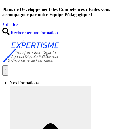
Aller
Plans de Développement des Compétences : Faites vous
au
accompagner par notre Equipe Pédagogique !
contenu
+ d'infos
Rechercher une formation
Nos Formations