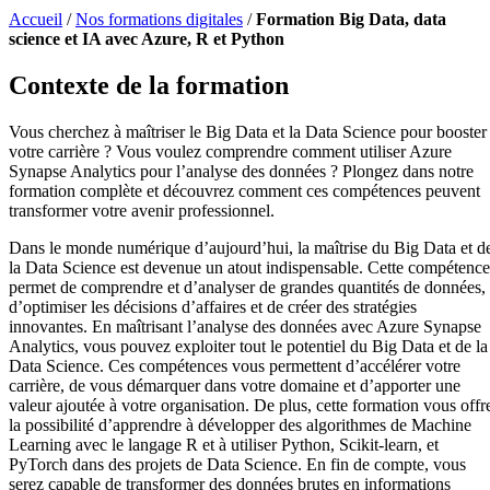
Accueil
/
Nos formations digitales
/
Formation Big Data, data
science et IA avec Azure, R et Python
Contexte de la formation
Vous cherchez à maîtriser le Big Data et la Data Science pour booster
votre carrière ? Vous voulez comprendre comment utiliser Azure
Synapse Analytics pour l’analyse des données ? Plongez dans notre
formation complète et découvrez comment ces compétences peuvent
transformer votre avenir professionnel.
Dans le monde numérique d’aujourd’hui, la maîtrise du Big Data et d
la Data Science est devenue un atout indispensable. Cette compétence
permet de comprendre et d’analyser de grandes quantités de données,
d’optimiser les décisions d’affaires et de créer des stratégies
innovantes. En maîtrisant l’analyse des données avec Azure Synapse
Analytics, vous pouvez exploiter tout le potentiel du Big Data et de la
Data Science. Ces compétences vous permettent d’accélérer votre
carrière, de vous démarquer dans votre domaine et d’apporter une
valeur ajoutée à votre organisation. De plus, cette formation vous offr
la possibilité d’apprendre à développer des algorithmes de Machine
Learning avec le langage R et à utiliser Python, Scikit-learn, et
PyTorch dans des projets de Data Science. En fin de compte, vous
serez capable de transformer des données brutes en informations