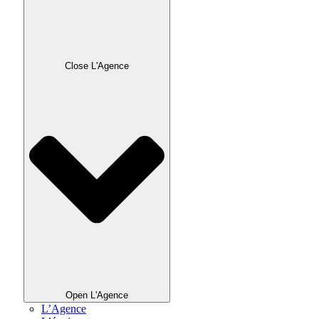
Close L'Agence
Open L'Agence
L’Agence