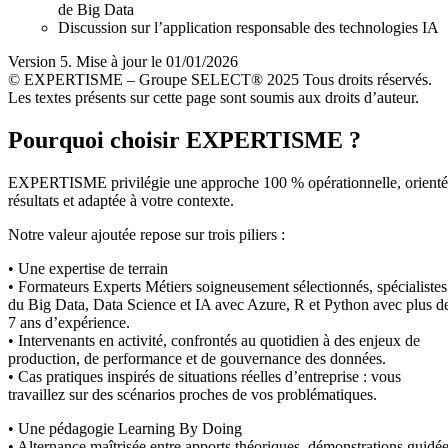
de Big Data
Discussion sur l’application responsable des technologies IA
Version 5. Mise à jour le 01/01/2026
© EXPERTISME – Groupe SELECT® 2025 Tous droits réservés.
Les textes présents sur cette page sont soumis aux droits d’auteur.
Pourquoi choisir EXPERTISME ?
EXPERTISME privilégie une approche 100 % opérationnelle, orient
résultats et adaptée à votre contexte.
Notre valeur ajoutée repose sur trois piliers :
• Une expertise de terrain
• Formateurs Experts Métiers soigneusement sélectionnés, spécialistes
du Big Data, Data Science et IA avec Azure, R et Python avec plus d
7 ans d’expérience.
• Intervenants en activité, confrontés au quotidien à des enjeux de
production, de performance et de gouvernance des données.
• Cas pratiques inspirés de situations réelles d’entreprise : vous
travaillez sur des scénarios proches de vos problématiques.
• Une pédagogie Learning By Doing
• Alternance maîtrisée entre apports théoriques, démonstrations guidé