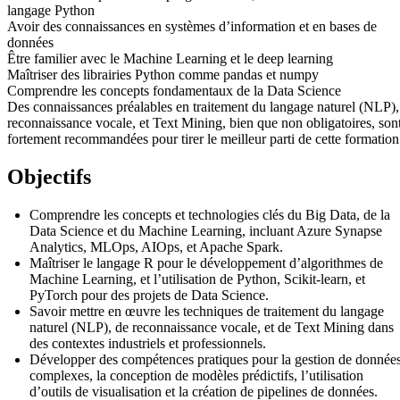
langage Python
Avoir des connaissances en systèmes d’information et en bases de
données
Être familier avec le Machine Learning et le deep learning
Maîtriser des librairies Python comme pandas et numpy
Comprendre les concepts fondamentaux de la Data Science
Des connaissances préalables en traitement du langage naturel (NLP),
reconnaissance vocale, et Text Mining, bien que non obligatoires, son
fortement recommandées pour tirer le meilleur parti de cette formation
Objectifs
Comprendre les concepts et technologies clés du Big Data, de la
Data Science et du Machine Learning, incluant Azure Synapse
Analytics, MLOps, AIOps, et Apache Spark.
Maîtriser le langage R pour le développement d’algorithmes de
Machine Learning, et l’utilisation de Python, Scikit-learn, et
PyTorch pour des projets de Data Science.
Savoir mettre en œuvre les techniques de traitement du langage
naturel (NLP), de reconnaissance vocale, et de Text Mining dans
des contextes industriels et professionnels.
Développer des compétences pratiques pour la gestion de donnée
complexes, la conception de modèles prédictifs, l’utilisation
d’outils de visualisation et la création de pipelines de données.