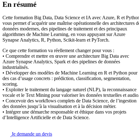
En résumé
Cette formation Big Data, Data Science et IA avec Azure, R et Pytho
vous permet d’acquérir une maîtrise opérationnelle des architectures d
données modernes, des pipelines de traitement et des principaux
algorithmes de Machine Learning, en vous appuyant sur Azure
Synapse Analytics, R, Python, Scikit-learn et PyTorch.
Ce que cette formation va réellement changer pour vous :
• Comprendre et mettre en œuvre une architecture Big Data avec
Azure Synapse Analytics, Spark et des pipelines de données
industrialisés.
• Développer des modèles de Machine Learning en R et Python pour
des cas d’usage concrets : prédiction, classification, segmentation,
scoring.
• Exploiter le traitement du langage naturel (NLP), la reconnaissance
vocale et le Text Mining pour valoriser les données textuelles et audio
• Concevoir des workflows complets de Data Science, de l’ingestion
des données jusqu’à la visualisation et à la décision métier.
• Intégrer une démarche responsable et éthique dans vos projets
d’Intelligence Artificielle et de Data Science.
Je demande un devis