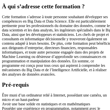
À qui s’adresse cette formation ?
Cette formation s’adresse à toute personne souhaitant développer ses
compétences en Big Data et Data Science. Elle est particulièrement
pertinente pour les professionnels du domaine des données, comme le
data scientists et les data analysts, les ingénieurs spécialisés dans le Bi
Data, ainsi que les développeurs et statisticiens. Les chefs de projet et
consultants en informatique décisionnelle y trouveront également un
contenu adapté à leurs besoins. De plus, cette formation peut bénéfici
aux dirigeants d’entreprise, directeurs financiers, responsables
informatiques, et toute autre personne engagée dans des projets de
Machine Learning ou désireuse d’approfondir ses connaissances en
programmation et manipulation des données. En somme, ce
programme est conçu pour tous ceux qui aspirent à comprendre les
mécanismes du Big Data et de l’Intelligence Artificielle, et à réaliser
des analyses de données avancées.
Pré-requis
Être muni d’un ordinateur relié à Internet, possédant une caméra, un
micro et un haut-parleur
Avoir une base solide en statistiques et en mathématiques
Posséder une expérience en programmation, notamment avec le