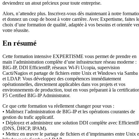
deviendrez un atout précieux pour toute entreprise.
Alors, n’attendez plus. Inscrivez-vous dès maintenant à notre formati
et donnez un coup de boost à votre carrière. Avec Expertisme, faites l
choix d’une formation de qualité, adaptée à vos besoins et orientée ve
votre réussite.
En résumé
Cette formation intensive EXPERTISME vous permet de prendre en
main l’administration complète d’une infrastructure réseau moderne :
BIG-IP, DDI EfficientIP, réseaux Wi-Fi Ucopia, supervision
Cacti/Nagios et partage de fichiers entre Unix et Windows via Samba
et LDAP. Vous développez des compétences immédiatement
opérationnelles, directement applicables dans vos projets et vos
environnements de production, tout en vous préparant à la certificatio
F5 Certified BIG-IP Administrator.
Ce que cette formation va réellement changer pour vous :
• Maîtrisez l’administration de BIG-IP et les opérations courantes de
gestion du trafic applicatif.
• Déployez et administrez une solution DDI complète avec EfficientI
(DNS, DHCP, IPAM).
• Mettez en œuvre le partage de fichiers et d’imprimantes entre Unix e