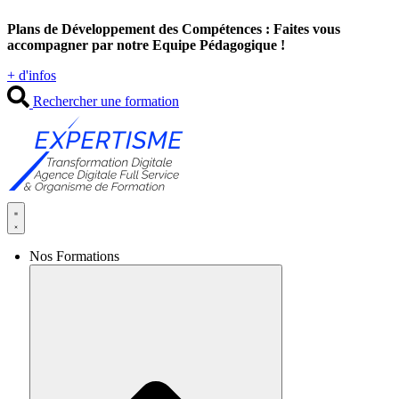
Aller
Plans de Développement des Compétences : Faites vous
au
accompagner par notre Equipe Pédagogique !
contenu
+ d'infos
Rechercher une formation
Nos Formations