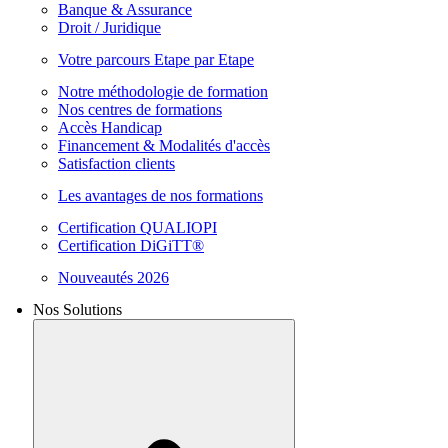
Banque & Assurance
Droit / Juridique
Votre parcours Etape par Etape
Notre méthodologie de formation
Nos centres de formations
Accès Handicap
Financement & Modalités d'accès
Satisfaction clients
Les avantages de nos formations
Certification QUALIOPI
Certification DiGiTT®
Nouveautés 2026
Nos Solutions