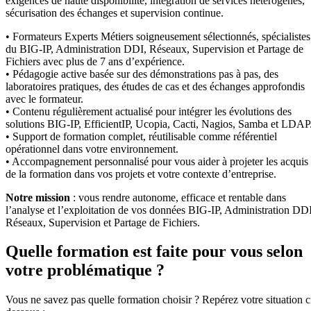
exigences de haute disponibilité, intégration de services hétérogènes,
sécurisation des échanges et supervision continue.
• Formateurs Experts Métiers soigneusement sélectionnés, spécialistes
du BIG-IP, Administration DDI, Réseaux, Supervision et Partage de
Fichiers avec plus de 7 ans d’expérience.
• Pédagogie active basée sur des démonstrations pas à pas, des
laboratoires pratiques, des études de cas et des échanges approfondis
avec le formateur.
• Contenu régulièrement actualisé pour intégrer les évolutions des
solutions BIG-IP, EfficientIP, Ucopia, Cacti, Nagios, Samba et LDAP
• Support de formation complet, réutilisable comme référentiel
opérationnel dans votre environnement.
• Accompagnement personnalisé pour vous aider à projeter les acquis
de la formation dans vos projets et votre contexte d’entreprise.
Notre mission
: vous rendre autonome, efficace et rentable dans
l’analyse et l’exploitation de vos données BIG-IP, Administration DDI
Réseaux, Supervision et Partage de Fichiers.
Quelle formation est faite pour vous selon
votre problématique ?
Vous ne savez pas quelle formation choisir ? Repérez votre situation c