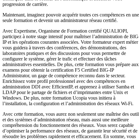
progression de carrière.
Maintenant, imaginez pouvoir acquérir toutes ces compétences en une
seule formation et devenir un administrateur réseau certifié.
Avec Expertisme, Organisme de Formation certifié QUALIOPI,
participez à notre stage intensif pour maîtriser l’administration de BIG
IP et les opérations courantes associées. Votre formateur expert métier
vous guidera à travers des conférences, des démonstrations, des
laboratoires pratiques et des discussions pour vous permettre de
configurer le système, gérer le trafic et effectuer des tâches
administratives essentielles. De plus, cette formation vous prépare aux
examens pour obtenir la certification F5 Certified BIG-IP
Administrator, un gage de compétence reconnu dans le secteur.
Enrichissez votre profil professionnel avec des compétences en
administration DDI avec EfficientIP, et apprenez à utiliser Samba et
LDAP pour le partage de fichiers et d’imprimantes entre Unix et
Windows. De plus, notre formation Ucopia vous initiera à
l’installation, la configuration et l’administration des réseaux Wi-Fi.
Avec cette formation, vous aurez non seulement une maîtrise des outil
et des systèmes d’administration réseau, mais aussi une meilleure
compréhension du fonctionnement des réseaux. Vous serez capable
d’optimiser la performance des réseaux, de garantir leur sécurité et de
résoudre les problèmes rapidement et efficacement. En somme, vous