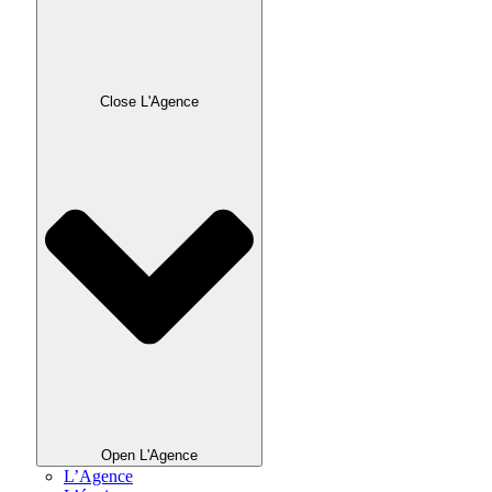
Close L'Agence
Open L'Agence
L’Agence