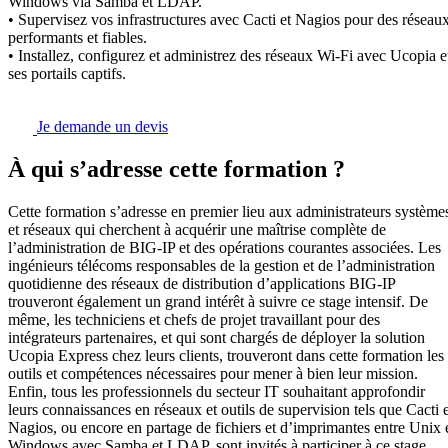
Windows via Samba et LDAP.
• Supervisez vos infrastructures avec Cacti et Nagios pour des réseau
performants et fiables.
• Installez, configurez et administrez des réseaux Wi-Fi avec Ucopia e
ses portails captifs.
Je demande un devis
À qui s’adresse cette formation ?
Cette formation s’adresse en premier lieu aux administrateurs système
et réseaux qui cherchent à acquérir une maîtrise complète de
l’administration de BIG-IP et des opérations courantes associées. Les
ingénieurs télécoms responsables de la gestion et de l’administration
quotidienne des réseaux de distribution d’applications BIG-IP
trouveront également un grand intérêt à suivre ce stage intensif. De
même, les techniciens et chefs de projet travaillant pour des
intégrateurs partenaires, et qui sont chargés de déployer la solution
Ucopia Express chez leurs clients, trouveront dans cette formation les
outils et compétences nécessaires pour mener à bien leur mission.
Enfin, tous les professionnels du secteur IT souhaitant approfondir
leurs connaissances en réseaux et outils de supervision tels que Cacti e
Nagios, ou encore en partage de fichiers et d’imprimantes entre Unix 
Windows avec Samba et LDAP, sont invités à participer à ce stage.