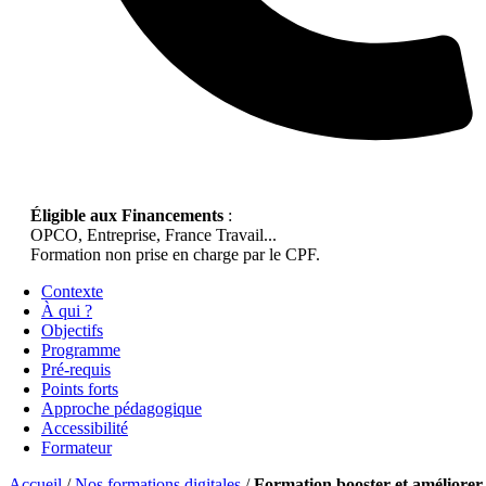
Éligible aux Financements
:
OPCO, Entreprise, France Travail...
Formation non prise en charge par le CPF.
Contexte
À qui ?
Objectifs
Programme
Pré-requis
Points forts
Approche pédagogique
Accessibilité
Formateur
Accueil
/
Nos formations digitales
/
Formation booster et améliorer