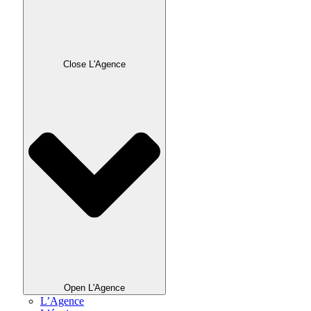
Close L'Agence
Open L'Agence
L’Agence