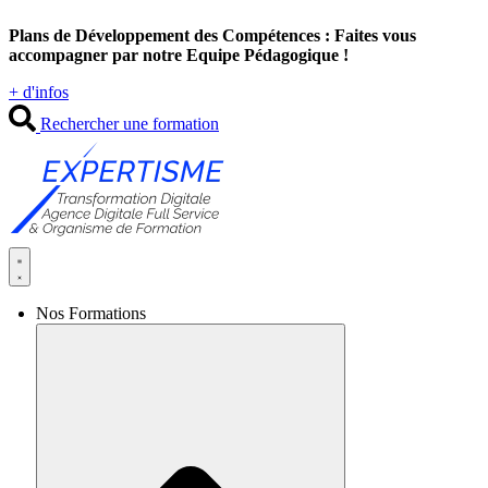
Aller
Plans de Développement des Compétences : Faites vous
au
accompagner par notre Equipe Pédagogique !
contenu
+ d'infos
Rechercher une formation
Nos Formations