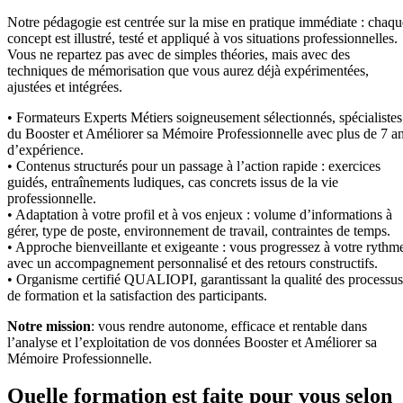
Notre pédagogie est centrée sur la mise en pratique immédiate : chaqu
concept est illustré, testé et appliqué à vos situations professionnelles.
Vous ne repartez pas avec de simples théories, mais avec des
techniques de mémorisation que vous aurez déjà expérimentées,
ajustées et intégrées.
• Formateurs Experts Métiers soigneusement sélectionnés, spécialistes
du Booster et Améliorer sa Mémoire Professionnelle avec plus de 7 a
d’expérience.
• Contenus structurés pour un passage à l’action rapide : exercices
guidés, entraînements ludiques, cas concrets issus de la vie
professionnelle.
• Adaptation à votre profil et à vos enjeux : volume d’informations à
gérer, type de poste, environnement de travail, contraintes de temps.
• Approche bienveillante et exigeante : vous progressez à votre rythm
avec un accompagnement personnalisé et des retours constructifs.
• Organisme certifié QUALIOPI, garantissant la qualité des processus
de formation et la satisfaction des participants.
Notre mission
: vous rendre autonome, efficace et rentable dans
l’analyse et l’exploitation de vos données Booster et Améliorer sa
Mémoire Professionnelle.
Quelle formation est faite pour vous selon