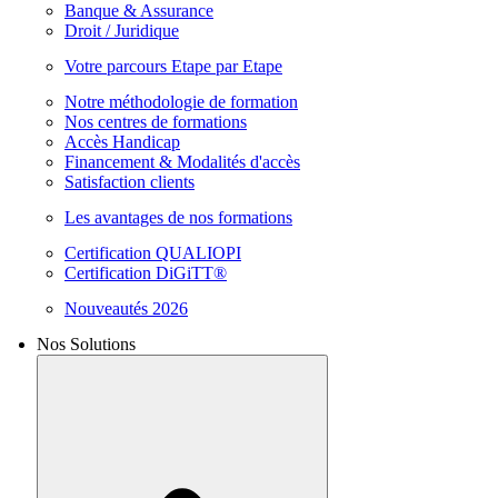
Banque & Assurance
Droit / Juridique
Votre parcours Etape par Etape
Notre méthodologie de formation
Nos centres de formations
Accès Handicap
Financement & Modalités d'accès
Satisfaction clients
Les avantages de nos formations
Certification QUALIOPI
Certification DiGiTT®
Nouveautés 2026
Nos Solutions