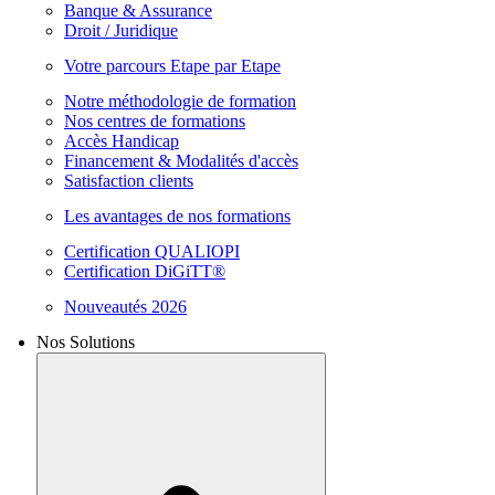
Banque & Assurance
Droit / Juridique
Votre parcours Etape par Etape
Notre méthodologie de formation
Nos centres de formations
Accès Handicap
Financement & Modalités d'accès
Satisfaction clients
Les avantages de nos formations
Certification QUALIOPI
Certification DiGiTT®
Nouveautés 2026
Nos Solutions