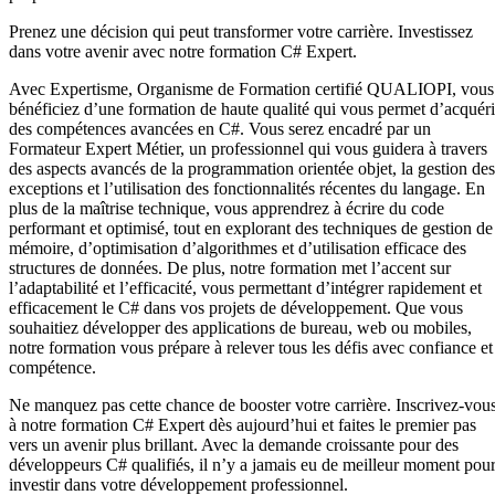
Prenez une décision qui peut transformer votre carrière. Investissez
dans votre avenir avec notre formation C# Expert.
Avec Expertisme, Organisme de Formation certifié QUALIOPI, vous
bénéficiez d’une formation de haute qualité qui vous permet d’acquéri
des compétences avancées en C#. Vous serez encadré par un
Formateur Expert Métier, un professionnel qui vous guidera à travers
des aspects avancés de la programmation orientée objet, la gestion des
exceptions et l’utilisation des fonctionnalités récentes du langage. En
plus de la maîtrise technique, vous apprendrez à écrire du code
performant et optimisé, tout en explorant des techniques de gestion de
mémoire, d’optimisation d’algorithmes et d’utilisation efficace des
structures de données. De plus, notre formation met l’accent sur
l’adaptabilité et l’efficacité, vous permettant d’intégrer rapidement et
efficacement le C# dans vos projets de développement. Que vous
souhaitiez développer des applications de bureau, web ou mobiles,
notre formation vous prépare à relever tous les défis avec confiance et
compétence.
Ne manquez pas cette chance de booster votre carrière. Inscrivez-vou
à notre formation C# Expert dès aujourd’hui et faites le premier pas
vers un avenir plus brillant. Avec la demande croissante pour des
développeurs C# qualifiés, il n’y a jamais eu de meilleur moment pou
investir dans votre développement professionnel.