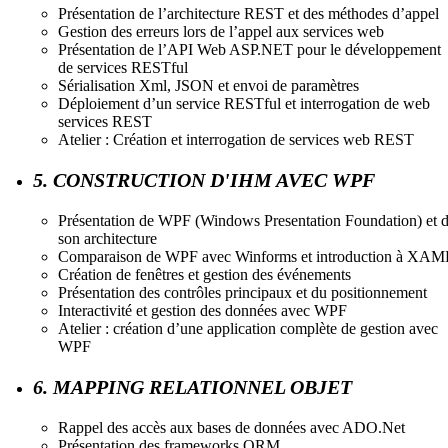
Présentation de l’architecture REST et des méthodes d’appel
Gestion des erreurs lors de l’appel aux services web
Présentation de l’API Web ASP.NET pour le développement
de services RESTful
Sérialisation Xml, JSON et envoi de paramètres
Déploiement d’un service RESTful et interrogation de web
services REST
Atelier : Création et interrogation de services web REST
5. CONSTRUCTION D'IHM AVEC WPF
Présentation de WPF (Windows Presentation Foundation) et 
son architecture
Comparaison de WPF avec Winforms et introduction à XAM
Création de fenêtres et gestion des événements
Présentation des contrôles principaux et du positionnement
Interactivité et gestion des données avec WPF
Atelier : création d’une application complète de gestion avec
WPF
6. MAPPING RELATIONNEL OBJET
Rappel des accès aux bases de données avec ADO.Net
Présentation des frameworks ORM