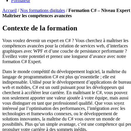
Formateur
Accueil
/
Nos formations digitales
/
Formation C# – Niveau Expert 
Maîtriser les compétences avancées
Contexte de la formation
Vous voulez devenir un expert en C# ? Vous cherchez à maîtriser les
compétences avancées pour la création de services web, d’interfaces
graphiques avec WPF et d’une couche de persistance performante ?
Éveillez votre potentiel et prenez une longueur d’avance avec notre
formation C# Expert.
Dans le monde compétitif du développement logiciel, la maîtrise du
langage de programmation C# est plus qu’essentielle ; elle est
indispensable. Utilisé pour le développement d’applications de bureau
web et mobiles, C# est un outil puissant pour les développeurs qui
cherchent à accélérer leur carrière. En maîtrisant le C#, vous pouvez
non seulement apporter une valeur ajoutée à votre équipe, mais aussi
vous distinguer en tant que professionnel qualifié. Que vous soyez
intéressé par l’optimisation des performances, l’intégration avec les
technologies et frameworks connexes, ou le développement de
solutions innovantes, la maîtrise du C# vous ouvre un monde de
possibilités. Plus qu’un simple avantage, c’est une compétence qui pe
propulser votre carrière à des sommets inédits.