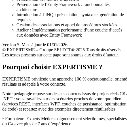
Présentation de l’Entity Framework : fonctionnalités,
architecture
Introduction à LINQ : présentation, syntaxe et génération de
requêtes
Gestion des associations et appel de procédures stockées
Atelier : Implémentation performante d’une couche d’accès
aux données avec Entity Framework
Version 5. Mise à jour le 01/01/2026
© EXPERTISME – Groupe SELECT® 2025 Tous droits réservés.
Les textes présents sur cette page sont soumis aux droits d’auteur.
Pourquoi choisir EXPERTISME ?
EXPERTISME privilégie une approche 100 % opérationnelle, orient
résultats et adaptée à votre contexte.
Notre pédagogie repose sur des cas concrets issus de projets réels C# 
.NET : vous travaillez sur des scénarios proches de votre quotidien
(services REST, interfaces WPF, couches de persistance, optimisation
de code) et repartez avec des exemples directement réutilisables.
• Formateurs Experts Métiers soigneusement sélectionnés, spécialistes
du C# avec plus de 7 ans d’expérience.