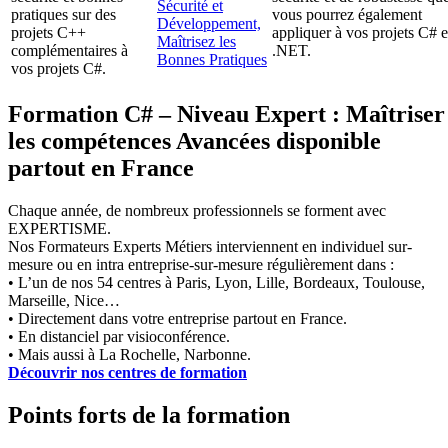
Sécurité et
pratiques sur des
vous pourrez également
Développement,
projets C++
appliquer à vos projets C# e
Maîtrisez les
complémentaires à
.NET.
Bonnes Pratiques
vos projets C#.
Formation C# – Niveau Expert : Maîtriser
les compétences Avancées disponible
partout en France
Chaque année, de nombreux professionnels se forment avec
EXPERTISME.
Nos Formateurs Experts Métiers interviennent en individuel sur-
mesure ou en intra entreprise-sur-mesure régulièrement dans :
• L’un de nos 54 centres à Paris, Lyon, Lille, Bordeaux, Toulouse,
Marseille, Nice…
• Directement dans votre entreprise partout en France.
• En distanciel par visioconférence.
• Mais aussi à La Rochelle, Narbonne.
Découvrir nos centres de formation
Points forts de la formation