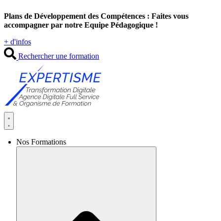
Aller
Plans de Développement des Compétences : Faites vous
au
accompagner par notre Equipe Pédagogique !
contenu
+ d'infos
Rechercher une formation
Nos Formations