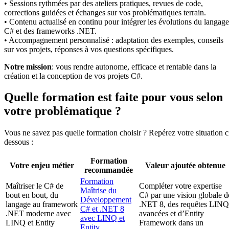
• Sessions rythmées par des ateliers pratiques, revues de code,
corrections guidées et échanges sur vos problématiques terrain.
• Contenu actualisé en continu pour intégrer les évolutions du langage
C# et des frameworks .NET.
• Accompagnement personnalisé : adaptation des exemples, conseils
sur vos projets, réponses à vos questions spécifiques.
Notre mission
: vous rendre autonome, efficace et rentable dans la
création et la conception de vos projets C#.
Quelle formation est faite pour vous selon
votre problématique ?
Vous ne savez pas quelle formation choisir ? Repérez votre situation c
dessous :
Formation
Votre enjeu métier
Valeur ajoutée obtenue
recommandée
Formation
Maîtriser le C# de
Compléter votre expertise
Maîtrise du
bout en bout, du
C# par une vision globale d
Développement
langage au framework
.NET 8, des requêtes LINQ
C# et .NET 8
.NET moderne avec
avancées et d’Entity
avec LINQ et
LINQ et Entity
Framework dans un
Entity