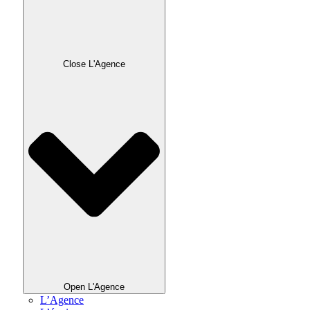
Close L'Agence
Open L'Agence
L’Agence