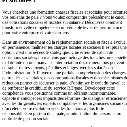
Vous cherchez une formation charges fiscales et sociales pour sécurise
vos bulletins de paie ? Vous voulez comprendre précisément le calcul
des cotisations sociales et fiscales sur salaire ? Découvrez comment
transformer cette compétence en un véritable levier de performance
pour votre entreprise et votre carrière.
Dans un environnement où la réglementation sociale et fiscale évolue
en permanence, maîtriser les charges fiscales et sociales n’est plus une
option, c’est une nécessité stratégique. Une erreur de calcul de
cotisations sociales, un mauvais paramétrage des tranches, une assiett
mal définie ou une mauvaise interprétation des exonérations peuvent
entraîner redressements, pénalités et litiges avec les salariés ou
l’administration. À l’inverse, une parfaite compréhension des charges
patronales et salariales, des contributions fiscales et des mécanismes d
réduction permet de sécuriser la paie, d’optimiser le coût du travail et
de renforcer la crédibilité du service RH/paie. Développer cette
compétence vous positionne comme un référent incontournable,
capable d’anticiper les impacts des réformes, de dialoguer efficacemen
avec les dirigeants, les experts-comptables et les organismes sociaux, 
d’accélérer votre évolution vers des fonctions à plus forte
responsabilité en gestion de la paie, administration du personnel ou
contrôle de gestion sociale.