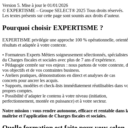
Version 5. Mise à jour le 01/01/2026
© EXPERTISME – Groupe SELECT® 2025 Tous droits réservés.
Les textes présents sur cette page sont soumis aux droits d’auteur.
Pourquoi choisir EXPERTISME ?
EXPERTISME privilégie une approche 100 % opérationnelle, orient
résultats et adaptée à votre contexte.
• Formateurs Experts Métiers soigneusement sélectionnés, spécialistes
du Charges fiscales et sociales avec plus de 7 ans d’expérience.
• Pédagogie centrée sur vos enjeux : nous partons de votre contexte, 
vos objectifs et de vos contraintes business.
• Ateliers pratiques, démonstrations en direct et analyses de cas
concrets pour ancrer les acquis.
• Supports, modèles et check-lists immédiatement réutilisables dans v
propres comptes.
• Possibilité d’adapter le contenu à votre niveau (initiation,
perfectionnement, montée en puissance) et à votre secteur.
Notre mission : vous rendre autonome, efficace et rentable dans l
maîtrise et l’application de Charges fiscales et sociales.
Quelle formation est faite pour vous selon