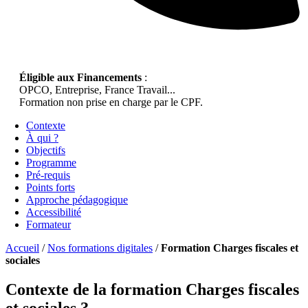
Éligible aux Financements
:
OPCO, Entreprise, France Travail...
Formation non prise en charge par le CPF.
Contexte
À qui ?
Objectifs
Programme
Pré-requis
Points forts
Approche pédagogique
Accessibilité
Formateur
Accueil
/
Nos formations digitales
/
Formation Charges fiscales et
sociales
Contexte de la formation Charges fiscales
et sociales ?