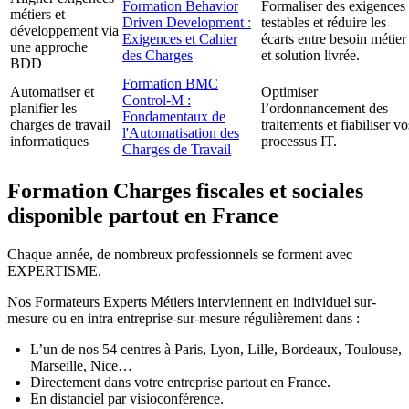
Formation Behavior
Formaliser des exigences
métiers et
Driven Development :
testables et réduire les
développement via
Exigences et Cahier
écarts entre besoin métier
une approche
des Charges
et solution livrée.
BDD
Formation BMC
Automatiser et
Optimiser
Control-M :
planifier les
l’ordonnancement des
Fondamentaux de
charges de travail
traitements et fiabiliser vo
l'Automatisation des
informatiques
processus IT.
Charges de Travail
Formation Charges fiscales et sociales
disponible partout en France
Chaque année, de nombreux professionnels se forment avec
EXPERTISME.
Nos Formateurs Experts Métiers interviennent en individuel sur-
mesure ou en intra entreprise-sur-mesure régulièrement dans :
L’un de nos 54 centres à Paris, Lyon, Lille, Bordeaux, Toulouse,
Marseille, Nice…
Directement dans votre entreprise partout en France.
En distanciel par visioconférence.