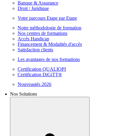
Banque & Assurance
Droit / Juridique
Votre parcours Etape par Etape
Notre méthodologie de formation
Nos centres de formations
Accès Handicap
Financement & Modalités d'accès
Satisfaction clients
Les avantages de nos formations
Certification QUALIOPI
Certification DiGiTT®
Nouveautés 2026
Nos Solutions