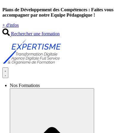
Aller
Plans de Développement des Compétences : Faites vous
au
accompagner par notre Equipe Pédagogique !
contenu
+ d'infos
Rechercher une formation
Nos Formations