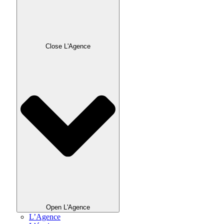
Close L'Agence
Open L'Agence
L’Agence