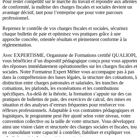
Pour rester compétitif sur le marché du travail et répondre aux attentes
de conformité, la maîtrise des charges fiscales et sociales devient un
avantage décisif, tant pour l’entreprise que pour votre parcours
professionnel.
Reprenez le contrôle de vos charges fiscales et sociales, sécurisez
chaque bulletin de paie et optimisez vos pratiques grâce à une
approche concrète, orientée résultats et pleinement conforme à la
réglementation.
Avec EXPERTISME, Organisme de Formations certifié QUALIOPI,
vous bénéficiez d’un dispositif pédagogique conçu pour vous apporte
des réponses immédiatement opérationnelles sur les charges fiscales et
sociales. Notre Formateur Expert Métier vous accompagne pas à pas
dans la compréhension des bases légales, la structure des cotisations, l
distinction entre charges patronales et salariales, les tranches de
cotisations, les plafonds, les exonérations et les contributions
spécifiques. Au-delà de la théorie, la formation s’appuie sur des cas
pratiques de bulletins de paie, des exercices de calcul, des mises en
situation et des analyses d’erreurs fréquentes pour renforcer vos
réflexes professionnels. Adaptable à vos contraintes pédagogiques et
logistiques, le programme peut être ajusté selon votre niveau, votre
convention collective ou la taille de votre structure. Vous développez
ainsi une vision claire et structurée des charges sociales et fiscales, tou
en consolidant votre capacité à contrôler, fiabiliser et expliquer vos