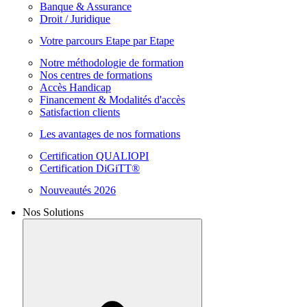
Banque & Assurance
Droit / Juridique
Votre parcours Etape par Etape
Notre méthodologie de formation
Nos centres de formations
Accès Handicap
Financement & Modalités d'accès
Satisfaction clients
Les avantages de nos formations
Certification QUALIOPI
Certification DiGiTT®
Nouveautés 2026
Nos Solutions