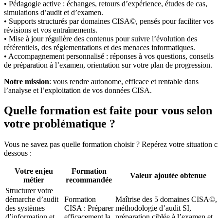
• Pédagogie active : échanges, retours d’expérience, études de cas,
simulations d’audit et d’examen.
• Supports structurés par domaines CISA©, pensés pour faciliter vos
révisions et vos entraînements.
• Mise à jour régulière des contenus pour suivre l’évolution des
référentiels, des réglementations et des menaces informatiques.
• Accompagnement personnalisé : réponses à vos questions, conseils
de préparation à l’examen, orientation sur votre plan de progression.
Notre mission
: vous rendre autonome, efficace et rentable dans
l’analyse et l’exploitation de vos données CISA.
Quelle formation est faite pour vous selon
votre problématique ?
Vous ne savez pas quelle formation choisir ? Repérez votre situation c
dessous :
Votre enjeu
Formation
Valeur ajoutée obtenue
métier
recommandée
Structurer votre
démarche d’audit
Formation
Maîtrise des 5 domaines CISA©,
des systèmes
CISA : Préparer
méthodologie d’audit SI,
d’information et
efficacement la
préparation ciblée à l’examen et