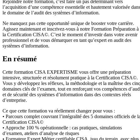
Rejoindre notre formation, c’est faire un pas déterminant vers
l’acquisition d’une compétence essentielle et hautement valorisée dan
le domaine de l’audit des systèmes d’information.
Ne manquez pas cette opportunité unique de booster votre carrière.
Agissez maintenant et inscrivez-vous à notre Formation Préparation à
la Certification CISA©. C’est le moment d’investir dans votre avenir
professionnel et de vous démarquer en tant qu’expert en audit des
systèmes d’information.
En résumé
Cette formation CISA EXPERTISME vous offre une préparation
intensive, structurée et résolument pratique à la Certification CISA©.
Vous y développez les réflexes, la méthodologie et la maîtrise des cin
domaines clés de l’examen, tout en renforçant vos compétences d’aud
et de sécurité des systèmes d’information dans des contextes réels
d’entreprise.
Ce que cette formation va réellement changer pour vous :
• Parcours complet couvrant l’intégralité des 5 domaines officiels de l
Certification CISA©
• Approche 100 % opérationnelle : cas pratiques, simulations
d’examen, ateliers d’analyse de risques
• Formateur Expert Métier certifiable CISA, issu du terrain, avec plus