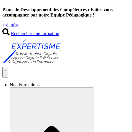
Aller
Plans de Développement des Compétences : Faites vous
au
accompagner par notre Equipe Pédagogique !
contenu
+ d'infos
Rechercher une formation
Nos Formations