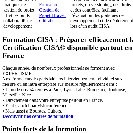
pratiques de
Formation
projets, du versioning, des droits
gestion de projet
Gestion de
et des contrôles, facilitant
IT et les outils
Projet IT avec
l’évaluation des pratiques de
collaboratifs de
GitLab
développement et de déploiement
développement
lors d’un audit CISA.
Formation CISA : Préparer efficacement l
Certification CISA© disponible partout en
France
Chaque année, de nombreux professionnels se forment avec
EXPERTISME.
Nos Formateurs Experts Métiers interviennent en individuel sur-
mesure ou en intra entreprise-sur-mesure régulièrement dans :
• L’un de nos 54 centres à Paris, Lyon, Lille, Bordeaux, Toulouse,
Marseille, Nice…
• Directement dans votre entreprise partout en France.
• En distanciel par visioconférence.
• Mais aussi à Bourges, Cahors.
Découvrir nos centres de formation
Points forts de la formation