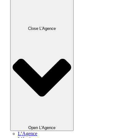
Close L'Agence
Open L'Agence
L’Agence