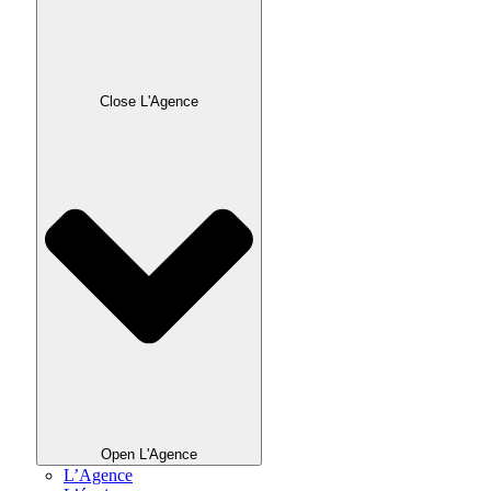
Close L'Agence
Open L'Agence
L’Agence