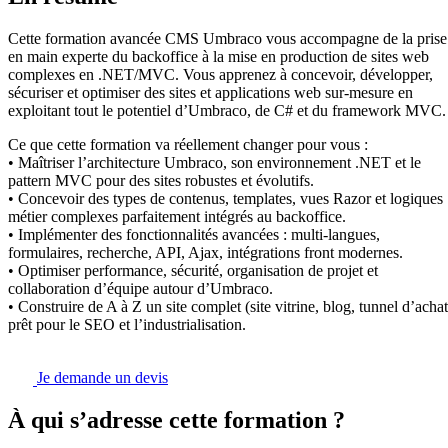
Cette formation avancée CMS Umbraco vous accompagne de la prise
en main experte du backoffice à la mise en production de sites web
complexes en .NET/MVC. Vous apprenez à concevoir, développer,
sécuriser et optimiser des sites et applications web sur-mesure en
exploitant tout le potentiel d’Umbraco, de C# et du framework MVC.
Ce que cette formation va réellement changer pour vous :
• Maîtriser l’architecture Umbraco, son environnement .NET et le
pattern MVC pour des sites robustes et évolutifs.
• Concevoir des types de contenus, templates, vues Razor et logiques
métier complexes parfaitement intégrés au backoffice.
• Implémenter des fonctionnalités avancées : multi-langues,
formulaires, recherche, API, Ajax, intégrations front modernes.
• Optimiser performance, sécurité, organisation de projet et
collaboration d’équipe autour d’Umbraco.
• Construire de A à Z un site complet (site vitrine, blog, tunnel d’achat
prêt pour le SEO et l’industrialisation.
Je demande un devis
À qui s’adresse cette formation ?