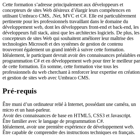
Cette formation s’adresse principalement aux développeurs et
concepteurs de sites Web désireux d’élargir leurs compétences en
utilisant Umbraco CMS, .Net, MVC et C#. Elle est particulièrement
pertinente pour les professionnels travaillant dans le domaine du
développement web, dont les développeurs front-end et back-end, les
développeurs full stack, ainsi que les architectes logiciels. De plus, les
concepteurs de sites Web qui souhaitent améliorer leur maîtrise des
technologies Microsoft et des systèmes de gestion de contenu
trouveront également un grand intérêt à suivre cette formation.
Idéalement, le participant devrait avoir des connaissances préalables e
programmation C# et en développement web pour tirer le meilleur par
de cette formation. En somme, cette formation vise tous les
professionnels du web cherchant à renforcer leur expertise en création
et gestion de sites web avec Umbraco CMS.
Pré-requis
Être muni d’un ordinateur relié à Internet, possédant une caméra, un
micro et un haut-parleur.
Avoir des connaissances de base en HTML5, CSS3 et Javascript.
Être familier avec le langage de programmation C#.
Idéalement, avoir une première expérience de développement web.
Être capable de comprendre des instructions techniques en français.