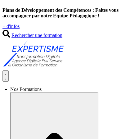
Aller
Plans de Développement des Compétences : Faites vous
au
accompagner par notre Equipe Pédagogique !
contenu
+ d'infos
Rechercher une formation
Nos Formations