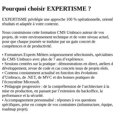
Pourquoi choisir EXPERTISME ?
EXPERTISME privilégie une approche 100 % opérationnelle, orient
résultats et adaptée à votre contexte.
Nous construisons cette formation CMS Umbraco autour de vos
projets, de votre environnement technique et de votre niveau actuel,
pour que chaque journée se traduise par un gain concret de
compétences et de productivité.
• Formateurs Experts Métiers soigneusement sélectionnés, spécialistes
du CMS Umbraco avec plus de 7 ans d’expérience.
• Sessions centrées sur la pratique : démonstrations en direct, ateliers 
développement, revue de code et cas concrets issus de projets réels.
• Contenu constamment actualisé en fonction des évolutions
d’Umbraco, de .NET, de MVC et des bonnes pratiques de
l’écosystème Microsoft.
• Pédagogie progressive : de la compréhension de l’architecture à la
mise en production, en passant par l’extension du backoffice, la
performance et la sécurité.
• Accompagnement personnalisé : réponses à vos questions
spécifiques, prise en compte de vos contraintes (infrastructure, équipe,
roadmap projet).