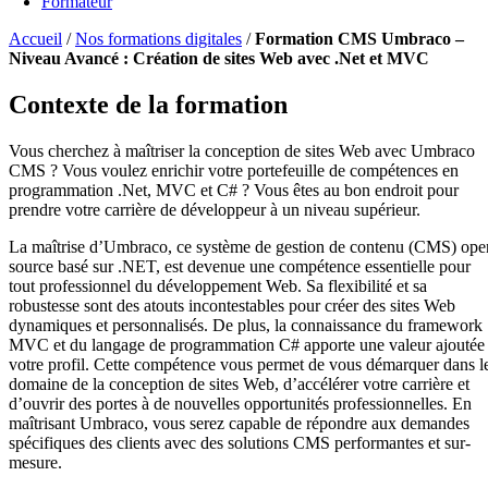
Formateur
Accueil
/
Nos formations digitales
/
Formation CMS Umbraco –
Niveau Avancé : Création de sites Web avec .Net et MVC
Contexte de la formation
Vous cherchez à maîtriser la conception de sites Web avec Umbraco
CMS ? Vous voulez enrichir votre portefeuille de compétences en
programmation .Net, MVC et C# ? Vous êtes au bon endroit pour
prendre votre carrière de développeur à un niveau supérieur.
La maîtrise d’Umbraco, ce système de gestion de contenu (CMS) ope
source basé sur .NET, est devenue une compétence essentielle pour
tout professionnel du développement Web. Sa flexibilité et sa
robustesse sont des atouts incontestables pour créer des sites Web
dynamiques et personnalisés. De plus, la connaissance du framework
MVC et du langage de programmation C# apporte une valeur ajoutée
votre profil. Cette compétence vous permet de vous démarquer dans l
domaine de la conception de sites Web, d’accélérer votre carrière et
d’ouvrir des portes à de nouvelles opportunités professionnelles. En
maîtrisant Umbraco, vous serez capable de répondre aux demandes
spécifiques des clients avec des solutions CMS performantes et sur-
mesure.