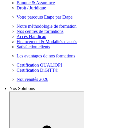
Banque & Assurance
Droit / Juridique
Votre parcours Etape par Etape
Notre méthodologie de formation
Nos centres de formations
Accès Handicap
Financement & Modalités d'accès
Satisfaction clients
Les avantages de nos formations
Certification QUALIOPI
Certification DiGiTT®
Nouveautés 2026
Nos Solutions