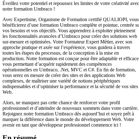
Éveillez votre potentiel et repoussez les limites de votre créativité ave
notre formation Umbraco !
Avec Expertisme, Organisme de Formation certifié QUALIOPI, vous
bénéficierez d’une formation Umbraco complète et pointue, centrée s
vos besoins et vos objectifs. Vous apprendrez à exploiter pleinement
les fonctionnalités avancées d’Umbraco pour créer des solutions web
sur-mesure et optimisées. Votre Formateur Expert Métier, avec son
approche pratique et axée sur l’expérience, vous guidera à travers
toutes les étapes du processus, de la conception à la mise en
production. Notre formation est conçue pour être adaptable et efficace
vous permettant d’acquérir rapidement des compétences
opérationnelles en Umbraco, .Net, MVC et C#. En fin de formation,
vous serez en mesure de créer des sites et des applications Web
complexes, de maîtriser une variété de notions périphériques
indispensables et d’optimiser la performance et la sécurité de vos sites
Web.
Alors, ne manquez pas cette chance de renforcer votre profil
professionnel et d’atteindre de nouveaux sommets dans votre carrière.
Rejoignez notre formation Umbraco dès aujourd’hui et soyez prêt à
marquer la différence dans le monde du développement Web. Votre
avenir en tant que développeur professionnel commence ici !
En résumé