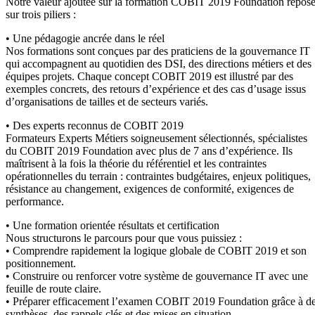
Notre valeur ajoutée sur la formation COBIT 2019 Foundation repos
sur trois piliers :
• Une pédagogie ancrée dans le réel
Nos formations sont conçues par des praticiens de la gouvernance IT
qui accompagnent au quotidien des DSI, des directions métiers et des
équipes projets. Chaque concept COBIT 2019 est illustré par des
exemples concrets, des retours d’expérience et des cas d’usage issus
d’organisations de tailles et de secteurs variés.
• Des experts reconnus de COBIT 2019
Formateurs Experts Métiers soigneusement sélectionnés, spécialistes
du COBIT 2019 Foundation avec plus de 7 ans d’expérience. Ils
maîtrisent à la fois la théorie du référentiel et les contraintes
opérationnelles du terrain : contraintes budgétaires, enjeux politiques,
résistance au changement, exigences de conformité, exigences de
performance.
• Une formation orientée résultats et certification
Nous structurons le parcours pour que vous puissiez :
• Comprendre rapidement la logique globale de COBIT 2019 et son
positionnement.
• Construire ou renforcer votre système de gouvernance IT avec une
feuille de route claire.
• Préparer efficacement l’examen COBIT 2019 Foundation grâce à d
synthèses, des rappels clés et des mises en situation.