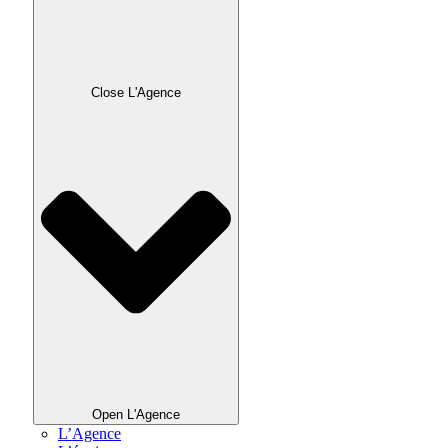
Close L'Agence
Open L'Agence
L’Agence