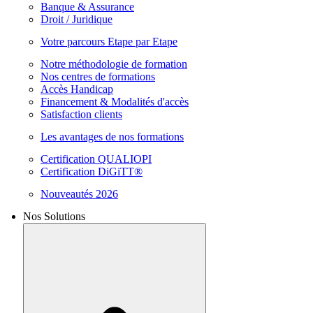
Banque & Assurance
Droit / Juridique
Votre parcours Etape par Etape
Notre méthodologie de formation
Nos centres de formations
Accès Handicap
Financement & Modalités d'accès
Satisfaction clients
Les avantages de nos formations
Certification QUALIOPI
Certification DiGiTT®
Nouveautés 2026
Nos Solutions