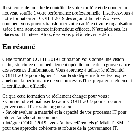
Il est temps de prendre le contrôle de votre carrière et de donner un
nouveau souffle à votre performance professionnelle. Inscrivez-vous 
notre formation sur COBIT 2019 dès aujourd’hui et découvrez
comment vous pouvez transformer votre carrière et votre organisation
grâce à une gouvernance informatique efficace. N’attendez pas, les
places sont limitées. Alors, êtes-vous prêt à relever le défi ?
En résumé
Cette formation COBIT 2019 Foundation vous donne une vision
claire, structurée et immédiatement opérationnelle de la gouvernance
des systèmes d’information. Vous apprenez à utiliser le référentiel
COBIT 2019 pour aligner l’IT sur la stratégie, maîtriser les risques,
améliorer la performance de vos processus IT et préparer sereinement
la certification officielle.
Ce que cette formation va réellement changer pour vous :
• Comprendre et maîtriser le cadre COBIT 2019 pour structurer la
gouvernance IT de votre organisation.
• Savoir évaluer la maturité et la capacité de vos processus IT pour
piloter l’amélioration continue.
• Intégrer COBIT 2019 avec d’autres référentiels (CMMI, ITSM…)
pour une approche cohérente et robuste de la gouvernance IT.