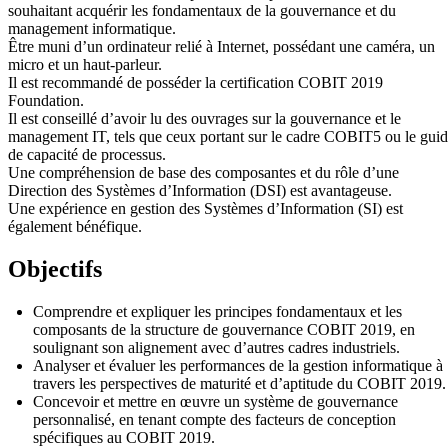
souhaitant acquérir les fondamentaux de la gouvernance et du
management informatique.
Être muni d’un ordinateur relié à Internet, possédant une caméra, un
micro et un haut-parleur.
Il est recommandé de posséder la certification COBIT 2019
Foundation.
Il est conseillé d’avoir lu des ouvrages sur la gouvernance et le
management IT, tels que ceux portant sur le cadre COBIT5 ou le gui
de capacité de processus.
Une compréhension de base des composantes et du rôle d’une
Direction des Systèmes d’Information (DSI) est avantageuse.
Une expérience en gestion des Systèmes d’Information (SI) est
également bénéfique.
Objectifs
Comprendre et expliquer les principes fondamentaux et les
composants de la structure de gouvernance COBIT 2019, en
soulignant son alignement avec d’autres cadres industriels.
Analyser et évaluer les performances de la gestion informatique à
travers les perspectives de maturité et d’aptitude du COBIT 2019.
Concevoir et mettre en œuvre un système de gouvernance
personnalisé, en tenant compte des facteurs de conception
spécifiques au COBIT 2019.