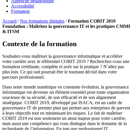
Approche pédagogique
Accessibilité
Formateur
Accueil
/
Nos formations digitales
/
Formation COBIT 2019
Foundation : Maîtrisez la gouvernance IT et les pratiques CMMI
& ITSM
Contexte de la formation
Souhaitez-vous maîtriser la gouvernance informatique et accélérer
votre carrière avec le référentiel COBIT 2019 ? Recherchez-vous une
formation certifiante, complète et axée sur la pratique ? N’allez pas
plus loin. Ce qui suit pourrait être le tournant décisif dans votre
parcours professionnel.
Dans notre monde numérique en constante évolution, la gouvernance
informatique est devenue un élément essentiel pour toute organisation
soucieuse de sa sécurité, de son efficacité et de son alignement
stratégique. COBIT 2019, développé par ISACA, est un cadre de
gouvernance IT de premier plan qui permet aux entreprises de parveni
à leurs objectifs tout en minimisant les risques. Le fait de maîtriser
COBIT 2019 est non seulement un atout majeur pour votre carrière,
mais aussi une compétence qui vous distingue dans le domaine de la
technologie de l’information. En tant que professionnel IT,