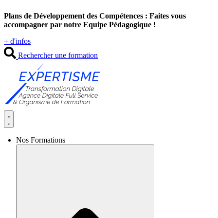
Aller
Plans de Développement des Compétences : Faites vous
au
accompagner par notre Equipe Pédagogique !
contenu
+ d'infos
Rechercher une formation
Nos Formations