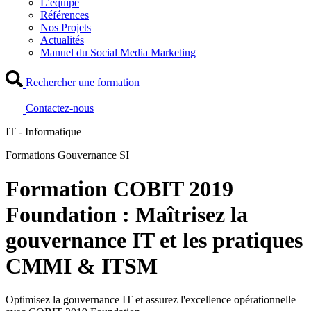
L’équipe
Références
Nos Projets
Actualités
Manuel du Social Media Marketing
Rechercher une formation
Contactez-nous
IT - Informatique
Formations Gouvernance SI
Formation COBIT 2019
Foundation : Maîtrisez la
gouvernance IT et les pratiques
CMMI & ITSM
Optimisez la gouvernance IT et assurez l'excellence opérationnelle