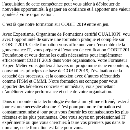
l’acquisition de cette compétence peut vous aider à débloquer de
nouvelles opportunités, à gagner en confiance et à apporter une valeur
ajoutée à votre organisation.
C’est là que notre formation sur COBIT 2019 entre en jeu.
Avec Expertisme, Organisme de Formations certifié QUALIOPI, vou
avez l’opportunité de suivre une formation pratique et complète sur
COBIT 2019. Cette formation vous offre une vue d’ensemble de la
gouvernance IT, vous prépare à l’examen de certification COBIT 20
Foundation et vous donne les outils nécessaires pour implémenter
efficacement COBIT 2019 dans votre organisation. Votre Formateur
Expert Métier vous guidera à travers un programme riche en contenu,
couvrant les principes de base de COBIT 2019, l’évaluation de la
capacité des processus, et la connexion avec d’autres référentiels
comme ITSM et CMMI. Notre formation est conçue pour vous
apporter des bénéfices concrets et immédiats, vous permettant
d’améliorer votre performance et celle de votre organisation.
Dans un monde où la technologie évolue à un rythme effréné, rester à
jour est une nécessité absolue. C’est pourquoi notre formation est
constamment mise à jour pour vous fournir les connaissances les plus
récentes et les plus pertinentes. Que vous soyez un professionnel IT
expérimenté ou que vous cherchiez à faire vos premiers pas dans le
domaine, cette formation est faite pour vous.