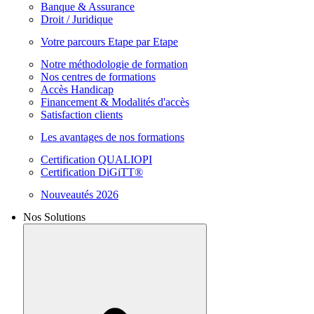
Banque & Assurance
Droit / Juridique
Votre parcours Etape par Etape
Notre méthodologie de formation
Nos centres de formations
Accès Handicap
Financement & Modalités d'accès
Satisfaction clients
Les avantages de nos formations
Certification QUALIOPI
Certification DiGiTT®
Nouveautés 2026
Nos Solutions