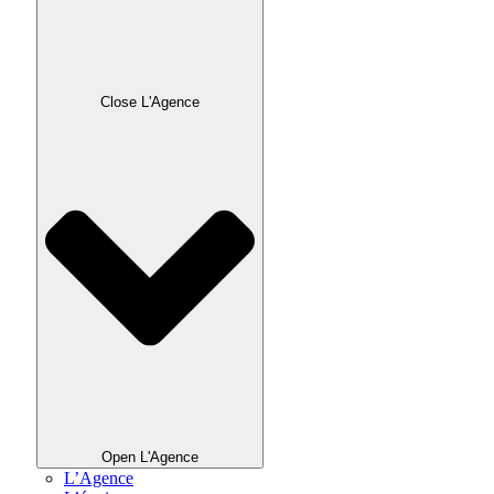
Close L'Agence
Open L'Agence
L’Agence