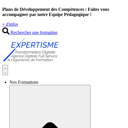
Aller
Plans de Développement des Compétences : Faites vous
au
accompagner par notre Equipe Pédagogique !
contenu
+ d'infos
Rechercher une formation
Nos Formations