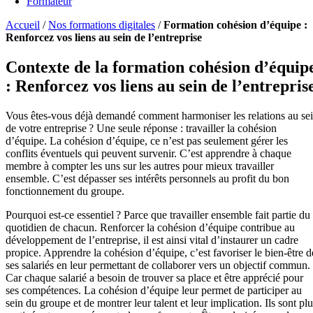
Formateur
Accueil
/
Nos formations digitales
/
Formation cohésion d’équipe :
Renforcez vos liens au sein de l’entreprise
Contexte de la formation cohésion d’équip
: Renforcez vos liens au sein de l’entrepris
Vous êtes-vous déjà demandé comment harmoniser les relations au se
de votre entreprise ? Une seule réponse : travailler la cohésion
d’équipe. La cohésion d’équipe, ce n’est pas seulement gérer les
conflits éventuels qui peuvent survenir. C’est apprendre à chaque
membre à compter les uns sur les autres pour mieux travailler
ensemble. C’est dépasser ses intérêts personnels au profit du bon
fonctionnement du groupe.
Pourquoi est-ce essentiel ? Parce que travailler ensemble fait partie du
quotidien de chacun. Renforcer la cohésion d’équipe contribue au
développement de l’entreprise, il est ainsi vital d’instaurer un cadre
propice. Apprendre la cohésion d’équipe, c’est favoriser le bien-être d
ses salariés en leur permettant de collaborer vers un objectif commun.
Car chaque salarié a besoin de trouver sa place et être apprécié pour
ses compétences. La cohésion d’équipe leur permet de participer au
sein du groupe et de montrer leur talent et leur implication. Ils sont pl