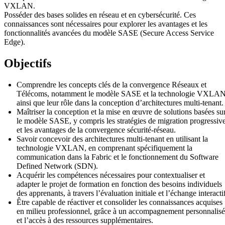
VXLAN.
Posséder des bases solides en réseau et en cybersécurité. Ces
connaissances sont nécessaires pour explorer les avantages et les
fonctionnalités avancées du modèle SASE (Secure Access Service
Edge).
Objectifs
Comprendre les concepts clés de la convergence Réseaux et
Télécoms, notamment le modèle SASE et la technologie VXLAN
ainsi que leur rôle dans la conception d’architectures multi-tenant.
Maîtriser la conception et la mise en œuvre de solutions basées su
le modèle SASE, y compris les stratégies de migration progressiv
et les avantages de la convergence sécurité-réseau.
Savoir concevoir des architectures multi-tenant en utilisant la
technologie VXLAN, en comprenant spécifiquement la
communication dans la Fabric et le fonctionnement du Software
Defined Network (SDN).
Acquérir les compétences nécessaires pour contextualiser et
adapter le projet de formation en fonction des besoins individuels
des apprenants, à travers l’évaluation initiale et l’échange interacti
Être capable de réactiver et consolider les connaissances acquises
en milieu professionnel, grâce à un accompagnement personnalisé
et l’accès à des ressources supplémentaires.