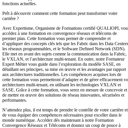
fonctions actuelles.
Prêt à découvrir comment cette formation peut transformer votre
carrière ?
Avec Expertisme, Organisme de Formations certifié QUALIOPI, vou
accédez à une formation en convergence réseaux et télécoms de
premier plan. Cette formation vous permet de comprendre et
d’appliquer des concepts clés tels que les Fabric dans les Data Centers
les réseaux programmables, et le Software Defined Network (SDN).
Elle met en avant des sujets comme la communication dans la Fabric,
le VXLAN, et l’architecture multi-tenant. En outre, notre Formateur
Expert Métier vous guide dans l’exploration du modèle SASE, en
détaillant ses principes, sa mise en œuvre et les avantages par rapport
aux architectures traditionnelles. Les compétences acquises lors de
cette formation vous permettront d’adapter et de gérer efficacement v
architectures multi-tenant, en utilisant les technologies VXLAN et
SASE. Grâce à cette formation, vous serez en mesure de concevoir et
de mettre en œuvre des solutions de réseau innovantes, sécurisées et
performantes.
N’attendez plus, il est temps de prendre le contrôle de votre carrière et
de vous équiper des compétences nécessaires pour exceller dans le
monde numérique. Accédez dès maintenant à notre Formation
Convergence Réseaux et Télécoms et donnez un coup de pouce à