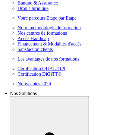
Banque & Assurance
Droit / Juridique
Votre parcours Etape par Etape
Notre méthodologie de formation
Nos centres de formations
Accès Handicap
Financement & Modalités d'accès
Satisfaction clients
Les avantages de nos formations
Certification QUALIOPI
Certification DiGiTT®
Nouveautés 2026
Nos Solutions