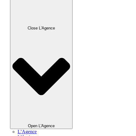
Close L'Agence
Open L'Agence
L’Agence