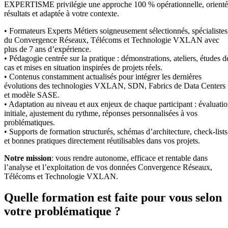
EXPERTISME privilégie une approche 100 % opérationnelle, orient
résultats et adaptée à votre contexte.
• Formateurs Experts Métiers soigneusement sélectionnés, spécialistes
du Convergence Réseaux, Télécoms et Technologie VXLAN avec
plus de 7 ans d’expérience.
• Pédagogie centrée sur la pratique : démonstrations, ateliers, études d
cas et mises en situation inspirées de projets réels.
• Contenus constamment actualisés pour intégrer les dernières
évolutions des technologies VXLAN, SDN, Fabrics de Data Centers
et modèle SASE.
• Adaptation au niveau et aux enjeux de chaque participant : évaluati
initiale, ajustement du rythme, réponses personnalisées à vos
problématiques.
• Supports de formation structurés, schémas d’architecture, check-lists
et bonnes pratiques directement réutilisables dans vos projets.
Notre mission
: vous rendre autonome, efficace et rentable dans
l’analyse et l’exploitation de vos données Convergence Réseaux,
Télécoms et Technologie VXLAN.
Quelle formation est faite pour vous selon
votre problématique ?