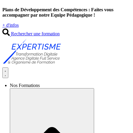
Aller
Plans de Développement des Compétences : Faites vous
au
accompagner par notre Equipe Pédagogique !
contenu
+ d'infos
Rechercher une formation
Nos Formations