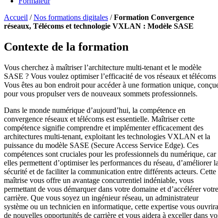
Formateur
Accueil
/
Nos formations digitales
/
Formation Convergence
réseaux, Télécoms et technologie VXLAN : Modèle SASE
Contexte de la formation
Vous cherchez à maîtriser l’architecture multi-tenant et le modèle
SASE ? Vous voulez optimiser l’efficacité de vos réseaux et télécoms
Vous êtes au bon endroit pour accéder à une formation unique, conçu
pour vous propulser vers de nouveaux sommets professionnels.
Dans le monde numérique d’aujourd’hui, la compétence en
convergence réseaux et télécoms est essentielle. Maîtriser cette
compétence signifie comprendre et implémenter efficacement des
architectures multi-tenant, exploitant les technologies VXLAN et la
puissance du modèle SASE (Secure Access Service Edge). Ces
compétences sont cruciales pour les professionnels du numérique, car
elles permettent d’optimiser les performances du réseau, d’améliorer l
sécurité et de faciliter la communication entre différents acteurs. Cette
maîtrise vous offre un avantage concurrentiel indéniable, vous
permettant de vous démarquer dans votre domaine et d’accélérer votr
carrière. Que vous soyez un ingénieur réseau, un administrateur
système ou un technicien en informatique, cette expertise vous ouvrir
de nouvelles opportunités de carrière et vous aidera à exceller dans vo