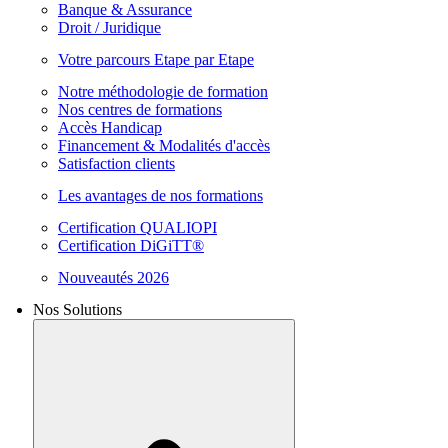
Banque & Assurance
Droit / Juridique
Votre parcours Etape par Etape
Notre méthodologie de formation
Nos centres de formations
Accès Handicap
Financement & Modalités d'accès
Satisfaction clients
Les avantages de nos formations
Certification QUALIOPI
Certification DiGiTT®
Nouveautés 2026
Nos Solutions