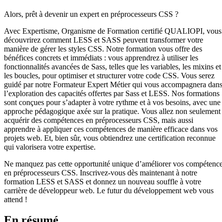
Alors, prêt à devenir un expert en préprocesseurs CSS ?
Avec Expertisme, Organisme de Formation certifié QUALIOPI, vous
découvrirez comment LESS et SASS peuvent transformer votre
manière de gérer les styles CSS. Notre formation vous offre des
bénéfices concrets et immédiats : vous apprendrez à utiliser les
fonctionnalités avancées de Sass, telles que les variables, les mixins et
les boucles, pour optimiser et structurer votre code CSS. Vous serez
guidé par notre Formateur Expert Métier qui vous accompagnera dan
l’exploration des capacités offertes par Sass et LESS. Nos formations
sont conçues pour s’adapter à votre rythme et à vos besoins, avec une
approche pédagogique axée sur la pratique. Vous allez non seulement
acquérir des compétences en préprocesseurs CSS, mais aussi
apprendre à appliquer ces compétences de manière efficace dans vos
projets web. Et, bien sûr, vous obtiendrez une certification reconnue
qui valorisera votre expertise.
Ne manquez pas cette opportunité unique d’améliorer vos compétenc
en préprocesseurs CSS. Inscrivez-vous dès maintenant à notre
formation LESS et SASS et donnez un nouveau souffle à votre
carrière de développeur web. Le futur du développement web vous
attend !
En résumé