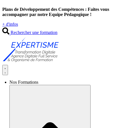
Aller
Plans de Développement des Compétences : Faites vous
au
accompagner par notre Equipe Pédagogique !
contenu
+ d'infos
Rechercher une formation
Nos Formations