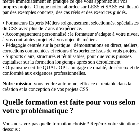
mettre immédiatement en pratique ce que vous apprenez sur vos
propres projets. Chaque notion abordée sur LESS et SASS est illustré
par des exemples concrets, des cas réels et des exercices guidés.
• Formateurs Experts Métiers soigneusement sélectionnés, spécialistes
du CSS avec plus de 7 ans d’expérience.
• Accompagnement personnalisé : le formateur s’adapte à votre nivea
à vos contraintes projet et à vos objectifs métiers.
• Pédagogie centrée sur la pratique : démonstrations en direct, ateliers,
corrections commentées et retours d’expérience issus de vrais projets.
• Supports clairs, structurés et réutilisables, pour que vous puissiez
capitaliser sur la formation longtemps après son déroulement.
• Organisme certifié QUALIOPI : un gage de qualité, de sérieux et de
conformité aux exigences professionnelles.
Notre mission
: vous rendre autonome, efficace et rentable dans la
création et la conception de vos projets CSS.
Quelle formation est faite pour vous selon
votre problématique ?
Vous ne savez pas quelle formation choisir ? Repérez votre situation c
dessous :