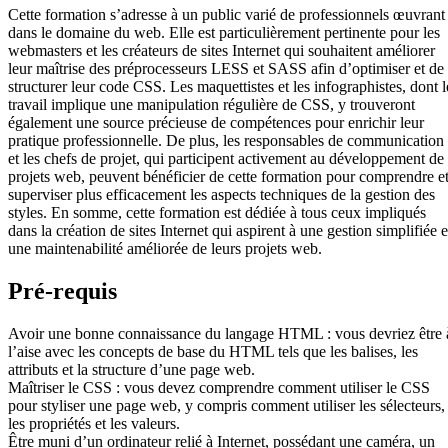
Cette formation s’adresse à un public varié de professionnels œuvrant
dans le domaine du web. Elle est particulièrement pertinente pour les
webmasters et les créateurs de sites Internet qui souhaitent améliorer
leur maîtrise des préprocesseurs LESS et SASS afin d’optimiser et de
structurer leur code CSS. Les maquettistes et les infographistes, dont l
travail implique une manipulation régulière de CSS, y trouveront
également une source précieuse de compétences pour enrichir leur
pratique professionnelle. De plus, les responsables de communication
et les chefs de projet, qui participent activement au développement de
projets web, peuvent bénéficier de cette formation pour comprendre e
superviser plus efficacement les aspects techniques de la gestion des
styles. En somme, cette formation est dédiée à tous ceux impliqués
dans la création de sites Internet qui aspirent à une gestion simplifiée e
une maintenabilité améliorée de leurs projets web.
Pré-requis
Avoir une bonne connaissance du langage HTML : vous devriez être 
l’aise avec les concepts de base du HTML tels que les balises, les
attributs et la structure d’une page web.
Maîtriser le CSS : vous devez comprendre comment utiliser le CSS
pour styliser une page web, y compris comment utiliser les sélecteurs,
les propriétés et les valeurs.
Être muni d’un ordinateur relié à Internet, possédant une caméra, un