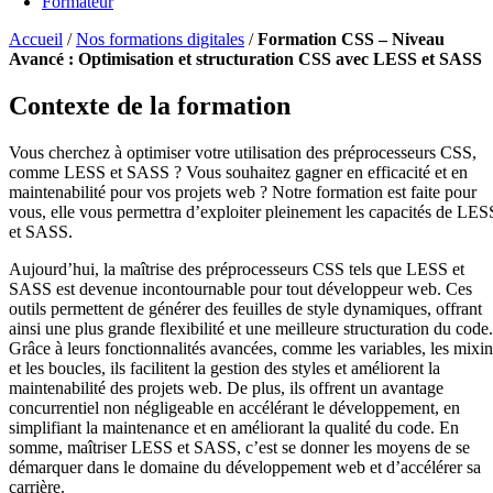
Formateur
Accueil
/
Nos formations digitales
/
Formation CSS – Niveau
Avancé : Optimisation et structuration CSS avec LESS et SASS
Contexte de la formation
Vous cherchez à optimiser votre utilisation des préprocesseurs CSS,
comme LESS et SASS ? Vous souhaitez gagner en efficacité et en
maintenabilité pour vos projets web ? Notre formation est faite pour
vous, elle vous permettra d’exploiter pleinement les capacités de LES
et SASS.
Aujourd’hui, la maîtrise des préprocesseurs CSS tels que LESS et
SASS est devenue incontournable pour tout développeur web. Ces
outils permettent de générer des feuilles de style dynamiques, offrant
ainsi une plus grande flexibilité et une meilleure structuration du code.
Grâce à leurs fonctionnalités avancées, comme les variables, les mixin
et les boucles, ils facilitent la gestion des styles et améliorent la
maintenabilité des projets web. De plus, ils offrent un avantage
concurrentiel non négligeable en accélérant le développement, en
simplifiant la maintenance et en améliorant la qualité du code. En
somme, maîtriser LESS et SASS, c’est se donner les moyens de se
démarquer dans le domaine du développement web et d’accélérer sa
carrière.