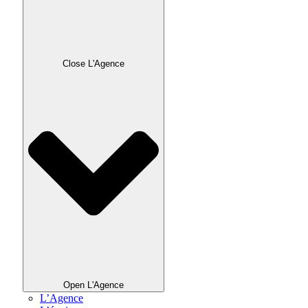
Close L'Agence
Open L'Agence
L’Agence