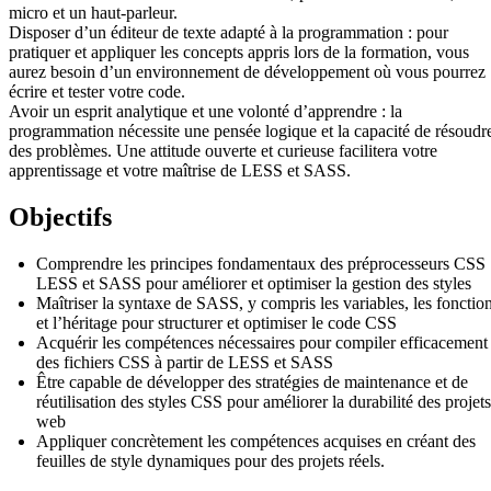
micro et un haut-parleur.
Disposer d’un éditeur de texte adapté à la programmation : pour
pratiquer et appliquer les concepts appris lors de la formation, vous
aurez besoin d’un environnement de développement où vous pourrez
écrire et tester votre code.
Avoir un esprit analytique et une volonté d’apprendre : la
programmation nécessite une pensée logique et la capacité de résoudr
des problèmes. Une attitude ouverte et curieuse facilitera votre
apprentissage et votre maîtrise de LESS et SASS.
Objectifs
Comprendre les principes fondamentaux des préprocesseurs CSS
LESS et SASS pour améliorer et optimiser la gestion des styles
Maîtriser la syntaxe de SASS, y compris les variables, les fonctio
et l’héritage pour structurer et optimiser le code CSS
Acquérir les compétences nécessaires pour compiler efficacement
des fichiers CSS à partir de LESS et SASS
Être capable de développer des stratégies de maintenance et de
réutilisation des styles CSS pour améliorer la durabilité des projets
web
Appliquer concrètement les compétences acquises en créant des
feuilles de style dynamiques pour des projets réels.