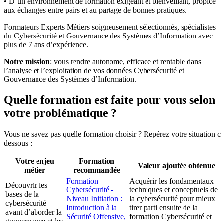
• D’un environnement de formation exigeant et bienveillant, propice
aux échanges entre pairs et au partage de bonnes pratiques.
Formateurs Experts Métiers soigneusement sélectionnés, spécialistes
du Cybersécurité et Gouvernance des Systèmes d’Information avec
plus de 7 ans d’expérience.
Notre mission
: vous rendre autonome, efficace et rentable dans
l’analyse et l’exploitation de vos données Cybersécurité et
Gouvernance des Systèmes d’Information.
Quelle formation est faite pour vous selon
votre problématique ?
Vous ne savez pas quelle formation choisir ? Repérez votre situation c
dessous :
Votre enjeu
Formation
Valeur ajoutée obtenue
métier
recommandée
Formation
Acquérir les fondamentaux
Découvrir les
Cybersécurité -
techniques et conceptuels de
bases de la
Niveau Initiation :
la cybersécurité pour mieux
cybersécurité
Introduction à la
tirer parti ensuite de la
avant d’aborder la
Sécurité Offensive,
formation Cybersécurité et
gouvernance et les