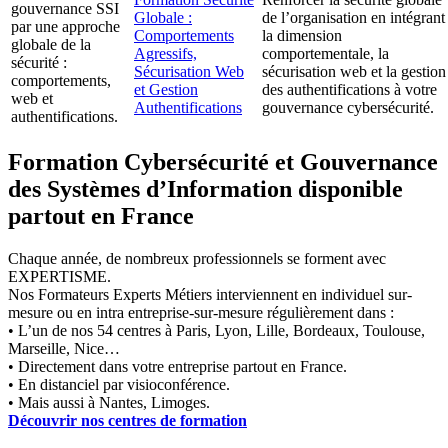
gouvernance SSI
Globale :
de l’organisation en intégrant
par une approche
Comportements
la dimension
globale de la
Agressifs,
comportementale, la
sécurité :
Sécurisation Web
sécurisation web et la gestion
comportements,
et Gestion
des authentifications à votre
web et
Authentifications
gouvernance cybersécurité.
authentifications.
Formation Cybersécurité et Gouvernance
des Systèmes d’Information disponible
partout en France
Chaque année, de nombreux professionnels se forment avec
EXPERTISME.
Nos Formateurs Experts Métiers interviennent en individuel sur-
mesure ou en intra entreprise-sur-mesure régulièrement dans :
• L’un de nos 54 centres à Paris, Lyon, Lille, Bordeaux, Toulouse,
Marseille, Nice…
• Directement dans votre entreprise partout en France.
• En distanciel par visioconférence.
• Mais aussi à Nantes, Limoges.
Découvrir nos centres de formation