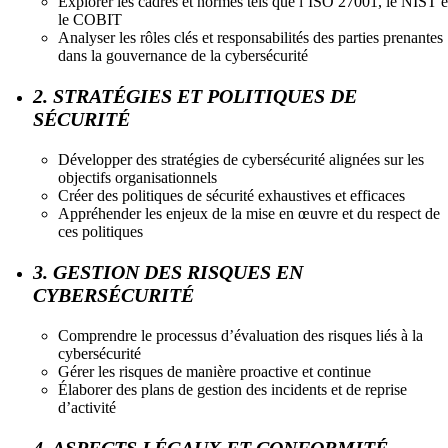
Explorer les cadres et normes tels que l’ISO 27001, le NIST e
le COBIT
Analyser les rôles clés et responsabilités des parties prenantes
dans la gouvernance de la cybersécurité
2. STRATÉGIES ET POLITIQUES DE
SÉCURITÉ
Développer des stratégies de cybersécurité alignées sur les
objectifs organisationnels
Créer des politiques de sécurité exhaustives et efficaces
Appréhender les enjeux de la mise en œuvre et du respect de
ces politiques
3. GESTION DES RISQUES EN
CYBERSÉCURITÉ
Comprendre le processus d’évaluation des risques liés à la
cybersécurité
Gérer les risques de manière proactive et continue
Élaborer des plans de gestion des incidents et de reprise
d’activité
4. ASPECTS LÉGAUX ET CONFORMITÉ