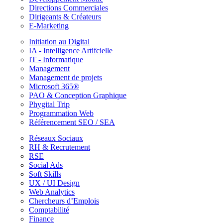
Directions Commerciales
Dirigeants & Créateurs
E-Marketing
Initiation au Digital
IA - Intelligence Artifcielle
IT - Informatique
Management
Management de projets
Microsoft 365®
PAO & Conception Graphique
Phygital Trip
Programmation Web
Référencement SEO / SEA
Réseaux Sociaux
RH & Recrutement
RSE
Social Ads
Soft Skills
UX / UI Design
Web Analytics
Chercheurs d’Emplois
Comptabilité
Finance