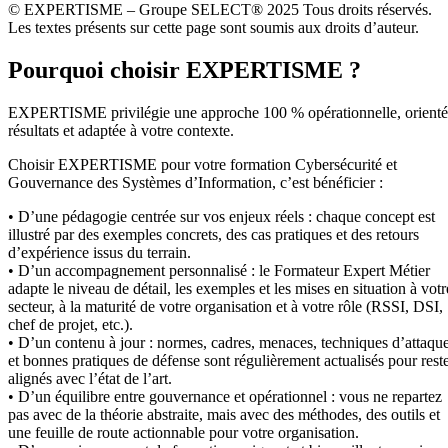
© EXPERTISME – Groupe SELECT® 2025 Tous droits réservés.
Les textes présents sur cette page sont soumis aux droits d’auteur.
Pourquoi choisir EXPERTISME ?
EXPERTISME privilégie une approche 100 % opérationnelle, orient
résultats et adaptée à votre contexte.
Choisir EXPERTISME pour votre formation Cybersécurité et
Gouvernance des Systèmes d’Information, c’est bénéficier :
• D’une pédagogie centrée sur vos enjeux réels : chaque concept est
illustré par des exemples concrets, des cas pratiques et des retours
d’expérience issus du terrain.
• D’un accompagnement personnalisé : le Formateur Expert Métier
adapte le niveau de détail, les exemples et les mises en situation à votr
secteur, à la maturité de votre organisation et à votre rôle (RSSI, DSI,
chef de projet, etc.).
• D’un contenu à jour : normes, cadres, menaces, techniques d’attaqu
et bonnes pratiques de défense sont régulièrement actualisés pour rest
alignés avec l’état de l’art.
• D’un équilibre entre gouvernance et opérationnel : vous ne repartez
pas avec de la théorie abstraite, mais avec des méthodes, des outils et
une feuille de route actionnable pour votre organisation.