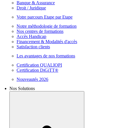
Banque & Assurance
Droit / Juridique
Votre parcours Etape par Etape
Notre méthodologie de formation
Nos centres de formations
Accès Handicap
Financement & Modalités d'accès
Satisfaction clients
Les avantages de nos formations
Certification QUALIOPI
Certification DiGiTT®
Nouveautés 2026
Nos Solutions