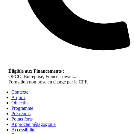
Éligible aux Financements
:
OPCO, Entreprise, France Travail...
Formation non prise en charge par le CPF.
Contexte
À qui ?
Objectifs
Programme
Pré-requis
Points forts
Approche pédagogique
Accessibilité