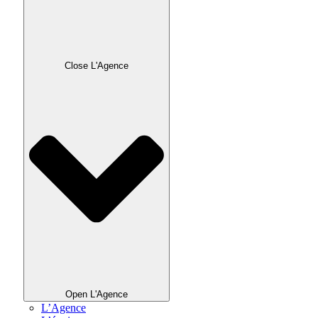
Close L'Agence
Open L'Agence
L’Agence