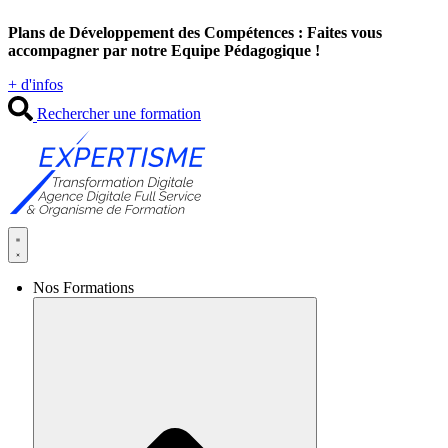
Aller
Plans de Développement des Compétences : Faites vous
au
accompagner par notre Equipe Pédagogique !
contenu
+ d'infos
Rechercher une formation
Nos Formations