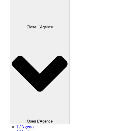
Close L'Agence
Open L'Agence
L’Agence