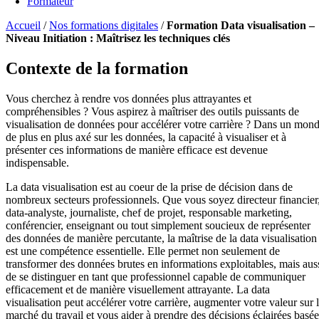
Formateur
Accueil
/
Nos formations digitales
/
Formation Data visualisation –
Niveau Initiation : Maîtrisez les techniques clés
Contexte de la formation
Vous cherchez à rendre vos données plus attrayantes et
compréhensibles ? Vous aspirez à maîtriser des outils puissants de
visualisation de données pour accélérer votre carrière ? Dans un mon
de plus en plus axé sur les données, la capacité à visualiser et à
présenter ces informations de manière efficace est devenue
indispensable.
La data visualisation est au coeur de la prise de décision dans de
nombreux secteurs professionnels. Que vous soyez directeur financier
data-analyste, journaliste, chef de projet, responsable marketing,
conférencier, enseignant ou tout simplement soucieux de représenter
des données de manière percutante, la maîtrise de la data visualisation
est une compétence essentielle. Elle permet non seulement de
transformer des données brutes en informations exploitables, mais aus
de se distinguer en tant que professionnel capable de communiquer
efficacement et de manière visuellement attrayante. La data
visualisation peut accélérer votre carrière, augmenter votre valeur sur 
marché du travail et vous aider à prendre des décisions éclairées basée