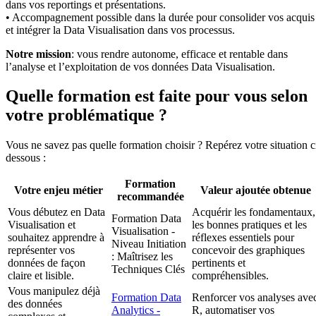
dans vos reportings et présentations.
• Accompagnement possible dans la durée pour consolider vos acquis
et intégrer la Data Visualisation dans vos processus.
Notre mission
: vous rendre autonome, efficace et rentable dans
l’analyse et l’exploitation de vos données Data Visualisation.
Quelle formation est faite pour vous selon
votre problématique ?
Vous ne savez pas quelle formation choisir ? Repérez votre situation c
dessous :
Formation
Votre enjeu métier
Valeur ajoutée obtenue
recommandée
Vous débutez en Data
Acquérir les fondamentaux,
Formation Data
Visualisation et
les bonnes pratiques et les
Visualisation -
souhaitez apprendre à
réflexes essentiels pour
Niveau Initiation
représenter vos
concevoir des graphiques
: Maîtrisez les
données de façon
pertinents et
Techniques Clés
claire et lisible.
compréhensibles.
Vous manipulez déjà
Formation Data
Renforcer vos analyses ave
des données
Analytics -
R, automatiser vos