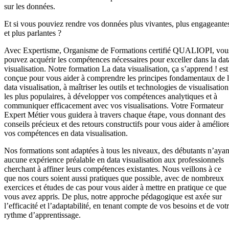
sur les données.
Et si vous pouviez rendre vos données plus vivantes, plus engageante
et plus parlantes ?
Avec Expertisme, Organisme de Formations certifié QUALIOPI, vou
pouvez acquérir les compétences nécessaires pour exceller dans la dat
visualisation. Notre formation La data visualisation, ça s’apprend ! est
conçue pour vous aider à comprendre les principes fondamentaux de 
data visualisation, à maîtriser les outils et technologies de visualisation
les plus populaires, à développer vos compétences analytiques et à
communiquer efficacement avec vos visualisations. Votre Formateur
Expert Métier vous guidera à travers chaque étape, vous donnant des
conseils précieux et des retours constructifs pour vous aider à amélior
vos compétences en data visualisation.
Nos formations sont adaptées à tous les niveaux, des débutants n’ayan
aucune expérience préalable en data visualisation aux professionnels
cherchant à affiner leurs compétences existantes. Nous veillons à ce
que nos cours soient aussi pratiques que possible, avec de nombreux
exercices et études de cas pour vous aider à mettre en pratique ce que
vous avez appris. De plus, notre approche pédagogique est axée sur
l’efficacité et l’adaptabilité, en tenant compte de vos besoins et de vot
rythme d’apprentissage.