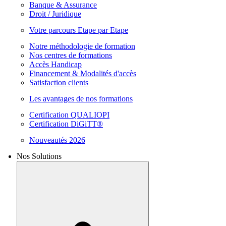
Banque & Assurance
Droit / Juridique
Votre parcours Etape par Etape
Notre méthodologie de formation
Nos centres de formations
Accès Handicap
Financement & Modalités d'accès
Satisfaction clients
Les avantages de nos formations
Certification QUALIOPI
Certification DiGiTT®
Nouveautés 2026
Nos Solutions