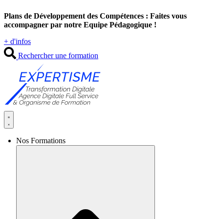
Aller
Plans de Développement des Compétences : Faites vous
au
accompagner par notre Equipe Pédagogique !
contenu
+ d'infos
Rechercher une formation
Nos Formations