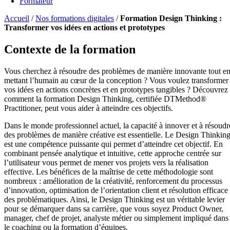
Formateur
Accueil
/
Nos formations digitales
/
Formation Design Thinking :
Transformer vos idées en actions et prototypes
Contexte de la formation
Vous cherchez à résoudre des problèmes de manière innovante tout e
mettant l’humain au cœur de la conception ? Vous voulez transformer
vos idées en actions concrètes et en prototypes tangibles ? Découvrez
comment la formation Design Thinking, certifiée DTMethod®
Practitioner, peut vous aider à atteindre ces objectifs.
Dans le monde professionnel actuel, la capacité à innover et à résoudr
des problèmes de manière créative est essentielle. Le Design Thinkin
est une compétence puissante qui permet d’atteindre cet objectif. En
combinant pensée analytique et intuitive, cette approche centrée sur
l’utilisateur vous permet de mener vos projets vers la réalisation
effective. Les bénéfices de la maîtrise de cette méthodologie sont
nombreux : amélioration de la créativité, renforcement du processus
d’innovation, optimisation de l’orientation client et résolution efficace
des problématiques. Ainsi, le Design Thinking est un véritable levier
pour se démarquer dans sa carrière, que vous soyez Product Owner,
manager, chef de projet, analyste métier ou simplement impliqué dans
le coaching ou la formation d’équipes.