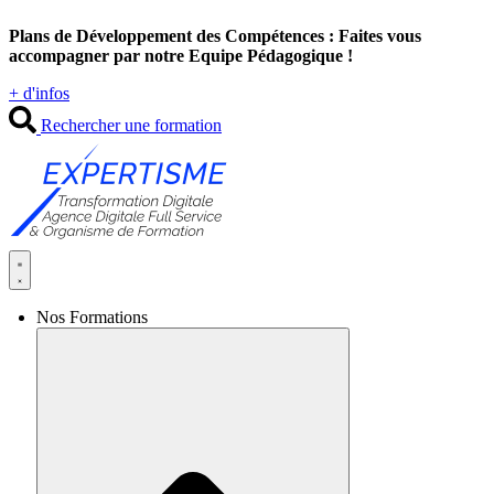
Aller
Plans de Développement des Compétences : Faites vous
au
accompagner par notre Equipe Pédagogique !
contenu
+ d'infos
Rechercher une formation
Nos Formations