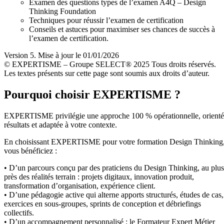
Examen des questions types de l’examen A4Q – Design
Thinking Foundation
Techniques pour réussir l’examen de certification
Conseils et astuces pour maximiser ses chances de succès à
l’examen de certification.
Version 5. Mise à jour le 01/01/2026
© EXPERTISME – Groupe SELECT® 2025 Tous droits réservés.
Les textes présents sur cette page sont soumis aux droits d’auteur.
Pourquoi choisir EXPERTISME ?
EXPERTISME privilégie une approche 100 % opérationnelle, orient
résultats et adaptée à votre contexte.
En choisissant EXPERTISME pour votre formation Design Thinking
vous bénéficiez :
• D’un parcours conçu par des praticiens du Design Thinking, au plus
près des réalités terrain : projets digitaux, innovation produit,
transformation d’organisation, expérience client.
• D’une pédagogie active qui alterne apports structurés, études de cas,
exercices en sous-groupes, sprints de conception et débriefings
collectifs.
• D’un accompagnement personnalisé : le Formateur Expert Métier