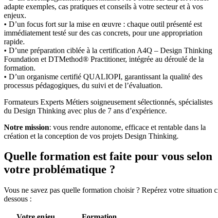
adapte exemples, cas pratiques et conseils à votre secteur et à vos
enjeux.
• D’un focus fort sur la mise en œuvre : chaque outil présenté est
immédiatement testé sur des cas concrets, pour une appropriation
rapide.
• D’une préparation ciblée à la certification A4Q – Design Thinking
Foundation et DTMethod® Practitioner, intégrée au déroulé de la
formation.
• D’un organisme certifié QUALIOPI, garantissant la qualité des
processus pédagogiques, du suivi et de l’évaluation.
Formateurs Experts Métiers soigneusement sélectionnés, spécialistes
du Design Thinking avec plus de 7 ans d’expérience.
Notre mission
: vous rendre autonome, efficace et rentable dans la
création et la conception de vos projets Design Thinking.
Quelle formation est faite pour vous selon
votre problématique ?
Vous ne savez pas quelle formation choisir ? Repérez votre situation c
dessous :
Votre enjeu
Formation