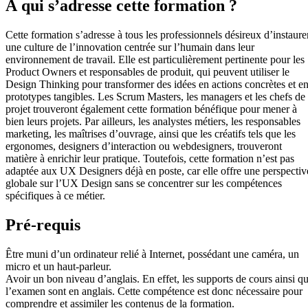
À qui s’adresse cette formation ?
Cette formation s’adresse à tous les professionnels désireux d’instaure
une culture de l’innovation centrée sur l’humain dans leur
environnement de travail. Elle est particulièrement pertinente pour les
Product Owners et responsables de produit, qui peuvent utiliser le
Design Thinking pour transformer des idées en actions concrètes et e
prototypes tangibles. Les Scrum Masters, les managers et les chefs de
projet trouveront également cette formation bénéfique pour mener à
bien leurs projets. Par ailleurs, les analystes métiers, les responsables
marketing, les maîtrises d’ouvrage, ainsi que les créatifs tels que les
ergonomes, designers d’interaction ou webdesigners, trouveront
matière à enrichir leur pratique. Toutefois, cette formation n’est pas
adaptée aux UX Designers déjà en poste, car elle offre une perspectiv
globale sur l’UX Design sans se concentrer sur les compétences
spécifiques à ce métier.
Pré-requis
Être muni d’un ordinateur relié à Internet, possédant une caméra, un
micro et un haut-parleur.
Avoir un bon niveau d’anglais. En effet, les supports de cours ainsi q
l’examen sont en anglais. Cette compétence est donc nécessaire pour
comprendre et assimiler les contenus de la formation.