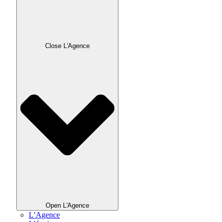
Close L'Agence
Open L'Agence
L’Agence