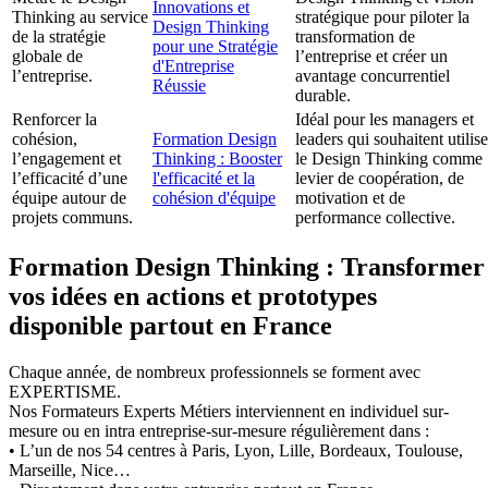
Innovations et
Thinking au service
stratégique pour piloter la
Design Thinking
de la stratégie
transformation de
pour une Stratégie
globale de
l’entreprise et créer un
d'Entreprise
l’entreprise.
avantage concurrentiel
Réussie
durable.
Renforcer la
Idéal pour les managers et
cohésion,
Formation Design
leaders qui souhaitent utilise
l’engagement et
Thinking : Booster
le Design Thinking comme
l’efficacité d’une
l'efficacité et la
levier de coopération, de
équipe autour de
cohésion d'équipe
motivation et de
projets communs.
performance collective.
Formation Design Thinking : Transformer
vos idées en actions et prototypes
disponible partout en France
Chaque année, de nombreux professionnels se forment avec
EXPERTISME.
Nos Formateurs Experts Métiers interviennent en individuel sur-
mesure ou en intra entreprise-sur-mesure régulièrement dans :
• L’un de nos 54 centres à Paris, Lyon, Lille, Bordeaux, Toulouse,
Marseille, Nice…