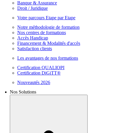
Banque & Assurance
Droit / Juridique
Votre parcours Etape par Etape
Notre méthodologie de formation
Nos centres de formations
Accès Handicap
Financement & Modalités d'accès
Satisfaction clients
Les avantages de nos formations
Certification QUALIOPI
Certification DiGiTT®
Nouveautés 2026
Nos Solutions