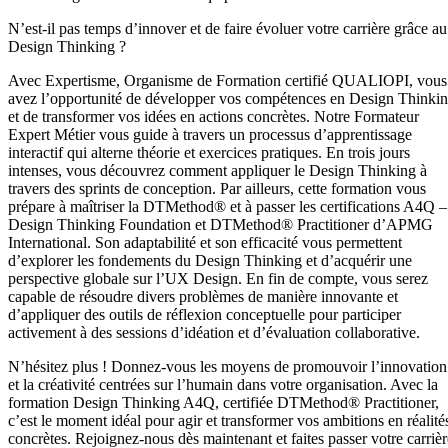
N’est-il pas temps d’innover et de faire évoluer votre carrière grâce au
Design Thinking ?
Avec Expertisme, Organisme de Formation certifié QUALIOPI, vous
avez l’opportunité de développer vos compétences en Design Thinki
et de transformer vos idées en actions concrètes. Notre Formateur
Expert Métier vous guide à travers un processus d’apprentissage
interactif qui alterne théorie et exercices pratiques. En trois jours
intenses, vous découvrez comment appliquer le Design Thinking à
travers des sprints de conception. Par ailleurs, cette formation vous
prépare à maîtriser la DTMethod® et à passer les certifications A4Q –
Design Thinking Foundation et DTMethod® Practitioner d’APMG
International. Son adaptabilité et son efficacité vous permettent
d’explorer les fondements du Design Thinking et d’acquérir une
perspective globale sur l’UX Design. En fin de compte, vous serez
capable de résoudre divers problèmes de manière innovante et
d’appliquer des outils de réflexion conceptuelle pour participer
activement à des sessions d’idéation et d’évaluation collaborative.
N’hésitez plus ! Donnez-vous les moyens de promouvoir l’innovation
et la créativité centrées sur l’humain dans votre organisation. Avec la
formation Design Thinking A4Q, certifiée DTMethod® Practitioner,
c’est le moment idéal pour agir et transformer vos ambitions en réalité
concrètes. Rejoignez-nous dès maintenant et faites passer votre carrièr