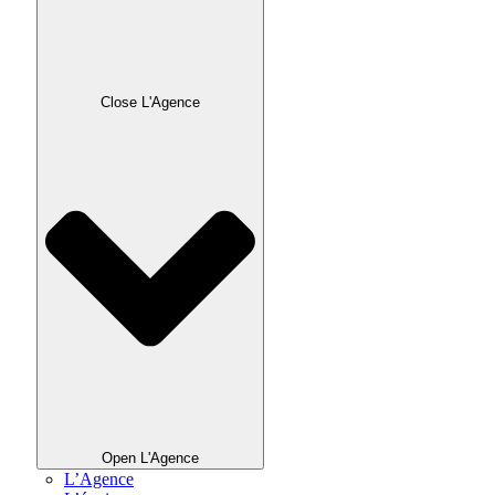
Close L'Agence
Open L'Agence
L’Agence