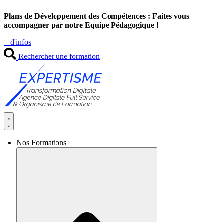
Aller
Plans de Développement des Compétences : Faites vous
au
accompagner par notre Equipe Pédagogique !
contenu
+ d'infos
Rechercher une formation
Nos Formations