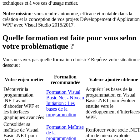
techniques et à vos cas d’usage métier.
Notre mission
: vous rendre autonome, efficace et rentable dans la
création et la conception de vos projets Développement d’Application
WPF avec Visual Studio 2015/2017.
Quelle formation est faite pour vous selon
votre problématique ?
Vous ne savez pas quelle formation choisir ? Repérez votre situation c
dessous :
Formation
Votre enjeu métier
Valeur ajoutée obtenue
recommandée
Découvrir la
Acquérir les bases de la
Formation Visual
programmation
programmation en Visual
Basic.Net - Niveau
.NET avant
Basic .NET pour évoluer
Initiation : Les
d’aborder WPF et
ensuite vers le
bases de la
les interfaces
développement d’interfaces
programmation
graphiques avancées
WPF.
Consolider sa
Formation Maîtrise
maîtrise de Visual
Renforcer votre socle .NE
de la
Basic .NET pour
afin de mieux exploiter
programmation