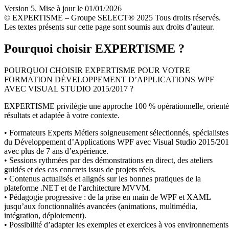
Version 5. Mise à jour le 01/01/2026
© EXPERTISME – Groupe SELECT® 2025 Tous droits réservés.
Les textes présents sur cette page sont soumis aux droits d’auteur.
Pourquoi choisir EXPERTISME ?
POURQUOI CHOISIR EXPERTISME POUR VOTRE
FORMATION DÉVELOPPEMENT D’APPLICATIONS WPF
AVEC VISUAL STUDIO 2015/2017 ?
EXPERTISME privilégie une approche 100 % opérationnelle, orient
résultats et adaptée à votre contexte.
• Formateurs Experts Métiers soigneusement sélectionnés, spécialistes
du Développement d’Applications WPF avec Visual Studio 2015/20
avec plus de 7 ans d’expérience.
• Sessions rythmées par des démonstrations en direct, des ateliers
guidés et des cas concrets issus de projets réels.
• Contenus actualisés et alignés sur les bonnes pratiques de la
plateforme .NET et de l’architecture MVVM.
• Pédagogie progressive : de la prise en main de WPF et XAML
jusqu’aux fonctionnalités avancées (animations, multimédia,
intégration, déploiement).
• Possibilité d’adapter les exemples et exercices à vos environnements