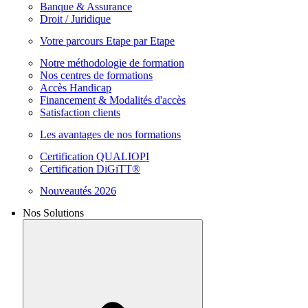
Banque & Assurance
Droit / Juridique
Votre parcours Etape par Etape
Notre méthodologie de formation
Nos centres de formations
Accès Handicap
Financement & Modalités d'accès
Satisfaction clients
Les avantages de nos formations
Certification QUALIOPI
Certification DiGiTT®
Nouveautés 2026
Nos Solutions