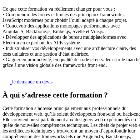
Ce que cette formation va réellement changer pour vous :
• Comprendre les forces et limites des principaux frameworks
JavaScript modernes pour choisir l’outil adapté à chaque projet.
• Concevoir des applications monopages performantes avec
AngularJS, Backbone.js, Ember.js, Svelte et Vue.js.
• Développer des applications de bureau multiplateformes avec
Electron en exploitant les APIs système.
• Industrialiser vos développements avec une architecture claire, des
tests unitaires et une gestion d’état maîtrisée.
• Gagner en productivité, en qualité de code et en valeur sur le march
grâce à une vision globale des frameworks front-end.
Je demande un devis
À qui s’adresse cette formation ?
Cette formation s’adresse principalement aux professionnels du
développement web, qu’ils soient développeurs front-end ou back-en
Elle convient aussi parfaitement aux designers web expérimentés en
quête de nouvelles compétences techniques. Les chefs de projet web e
les architectes techniques y trouveront un moyen d’approfondir leur
compréhension des frameworks tels que AngularJS, Backbone.js,