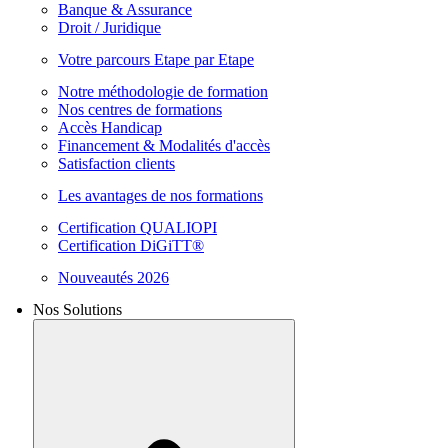
Banque & Assurance
Droit / Juridique
Votre parcours Etape par Etape
Notre méthodologie de formation
Nos centres de formations
Accès Handicap
Financement & Modalités d'accès
Satisfaction clients
Les avantages de nos formations
Certification QUALIOPI
Certification DiGiTT®
Nouveautés 2026
Nos Solutions