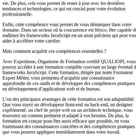
vie. De plus, cela vous permet de rester à jour avec les dernières
tendances et technologies, ce qui est crucial pour votre évolution
professionnelle.
Enfin, cette compétence vous permet de vous démarquer dans votre
domaine. Dans un secteur où la concurrence est féroce, être capable d
maîtriser les frameworks JavaScript est un atout précieux qui peut vou
aider à accélérer votre carrière.
Mais comment acquérir ces compétences essentielles ?
Avec Expertisme, Organisme de Formation certifié QUALIOPI, vous
pouvez accéder à une formation complète couvrant un large éventail 
frameworks JavaScript. Cette formation, dirigée par notre Formateur
Expert Métier, vous permettra d’acquérir une connaissance
approfondie de ces outils et de développer des compétences pratiques
en développement d’applications web et de bureau.
L’un des principaux avantages de cette formation est son adaptabilité.
Que vous soyez un développeur front-end ou back-end, un designer
expérimenté, un chef de projet web ou un architecte technique, vous
trouverez un contenu pertinent et adapté à vos besoins. De plus, la
formation est conçue pour être aussi efficace que possible, en vous
fournissant des connaissances concrètes et des compétences pratiques
que vous pourrez appliquer immédiatement dans votre travail.