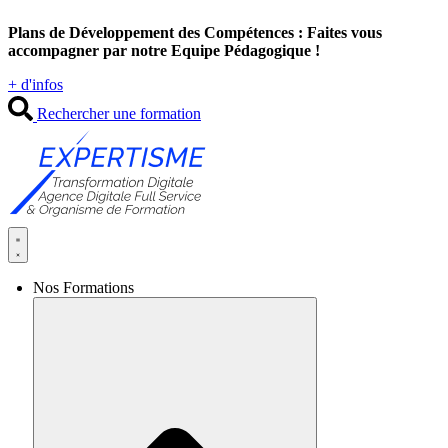
Aller
Plans de Développement des Compétences : Faites vous
au
accompagner par notre Equipe Pédagogique !
contenu
+ d'infos
Rechercher une formation
Nos Formations