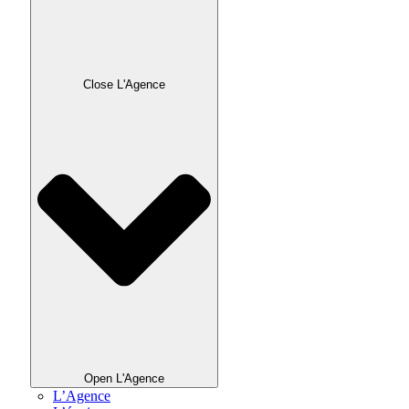
Close L'Agence
Open L'Agence
L’Agence