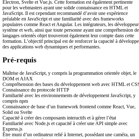
Electron, Svelte et Vue.js. Cette formation est également pertinente
pour les webmasters ayant une solide connaissance en HTML et
JavaScript. Il est cependant recommandé d’avoir une expérience
préalable en JavaScript et une familiarité avec des frameworks
populaires comme React et Angular. Les intégrateurs, les développeur
système et web, ainsi que toute personne ayant une compréhension de
langages orientés objet trouveront également leur compte dans cette
formation. L’objectif principal est de renforcer la capacité à développe
des applications web dynamiques et performantes.
Pré-requis
Maîtrise de JavaScript, y compris la programmation orientée objet, le
DOM et AJAX
Compréhension des bases du développement web avec HTML et CS
Connaissance du protocole HTTP
Familiarité avec les environnements de développement JavaScript, y
compris npm
Connaissance de base d’un framework frontend comme React, Vue,
Solid ou Svelte
Capacité à créer des composants interactifs et à gérer l’état
Familiarité avec Node.js et capacité à créer une API simple avec
Express.js
Être muni d’un ordinateur relié à Internet, possédant une caméra, un