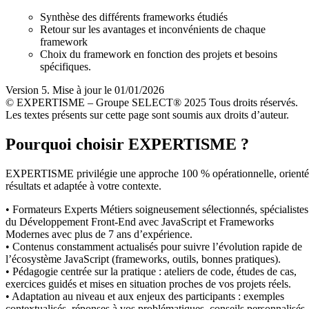
Synthèse des différents frameworks étudiés
Retour sur les avantages et inconvénients de chaque
framework
Choix du framework en fonction des projets et besoins
spécifiques.
Version 5. Mise à jour le 01/01/2026
© EXPERTISME – Groupe SELECT® 2025 Tous droits réservés.
Les textes présents sur cette page sont soumis aux droits d’auteur.
Pourquoi choisir EXPERTISME ?
EXPERTISME privilégie une approche 100 % opérationnelle, orient
résultats et adaptée à votre contexte.
• Formateurs Experts Métiers soigneusement sélectionnés, spécialistes
du Développement Front-End avec JavaScript et Frameworks
Modernes avec plus de 7 ans d’expérience.
• Contenus constamment actualisés pour suivre l’évolution rapide de
l’écosystème JavaScript (frameworks, outils, bonnes pratiques).
• Pédagogie centrée sur la pratique : ateliers de code, études de cas,
exercices guidés et mises en situation proches de vos projets réels.
• Adaptation au niveau et aux enjeux des participants : exemples
contextualisés, réponses à vos problématiques, conseils personnalisés.