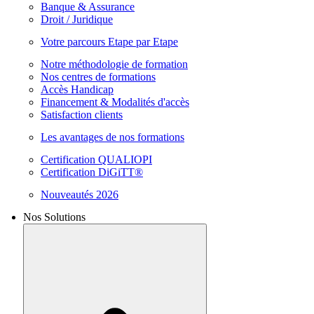
Banque & Assurance
Droit / Juridique
Votre parcours Etape par Etape
Notre méthodologie de formation
Nos centres de formations
Accès Handicap
Financement & Modalités d'accès
Satisfaction clients
Les avantages de nos formations
Certification QUALIOPI
Certification DiGiTT®
Nouveautés 2026
Nos Solutions