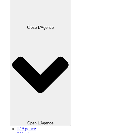
Close L'Agence
Open L'Agence
L’Agence