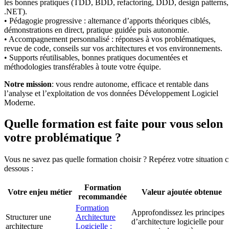
les bonnes pratiques (TDD, BDD, refactoring, DDD, design patterns,
.NET).
• Pédagogie progressive : alternance d’apports théoriques ciblés,
démonstrations en direct, pratique guidée puis autonomie.
• Accompagnement personnalisé : réponses à vos problématiques,
revue de code, conseils sur vos architectures et vos environnements.
• Supports réutilisables, bonnes pratiques documentées et
méthodologies transférables à toute votre équipe.
Notre mission
: vous rendre autonome, efficace et rentable dans
l’analyse et l’exploitation de vos données Développement Logiciel
Moderne.
Quelle formation est faite pour vous selon
votre problématique ?
Vous ne savez pas quelle formation choisir ? Repérez votre situation c
dessous :
Formation
Votre enjeu métier
Valeur ajoutée obtenue
recommandée
Formation
Approfondissez les principes
Structurer une
Architecture
d’architecture logicielle pour
architecture
Logicielle :