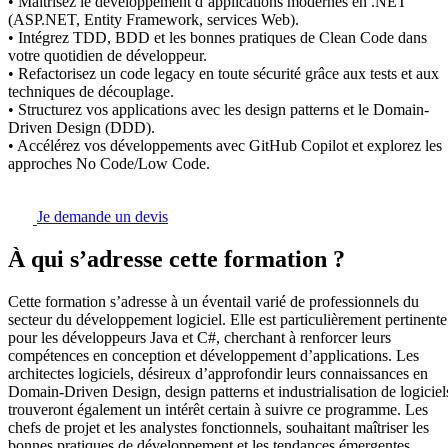
• Maîtrisez le développement d’applications modernes en .NET
(ASP.NET, Entity Framework, services Web).
• Intégrez TDD, BDD et les bonnes pratiques de Clean Code dans
votre quotidien de développeur.
• Refactorisez un code legacy en toute sécurité grâce aux tests et aux
techniques de découplage.
• Structurez vos applications avec les design patterns et le Domain-
Driven Design (DDD).
• Accélérez vos développements avec GitHub Copilot et explorez les
approches No Code/Low Code.
Je demande un devis
À qui s’adresse cette formation ?
Cette formation s’adresse à un éventail varié de professionnels du
secteur du développement logiciel. Elle est particulièrement pertinente
pour les développeurs Java et C#, cherchant à renforcer leurs
compétences en conception et développement d’applications. Les
architectes logiciels, désireux d’approfondir leurs connaissances en
Domain-Driven Design, design patterns et industrialisation de logiciel
trouveront également un intérêt certain à suivre ce programme. Les
chefs de projet et les analystes fonctionnels, souhaitant maîtriser les
bonnes pratiques de développement et les tendances émergentes