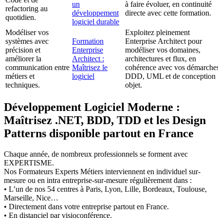
un
à faire évoluer, en continuité
refactoring au
développement
directe avec cette formation.
quotidien.
logiciel durable
Modéliser vos
Exploitez pleinement
systèmes avec
Formation
Enterprise Architect pour
précision et
Enterprise
modéliser vos domaines,
améliorer la
Architect :
architectures et flux, en
communication entre
Maîtrisez le
cohérence avec vos démarche
métiers et
logiciel
DDD, UML et de conception
techniques.
objet.
Développement Logiciel Moderne :
Maîtrisez .NET, BDD, TDD et les Design
Patterns disponible partout en France
Chaque année, de nombreux professionnels se forment avec
EXPERTISME.
Nos Formateurs Experts Métiers interviennent en individuel sur-
mesure ou en intra entreprise-sur-mesure régulièrement dans :
• L’un de nos 54 centres à Paris, Lyon, Lille, Bordeaux, Toulouse,
Marseille, Nice…
• Directement dans votre entreprise partout en France.
• En distanciel par visioconférence.