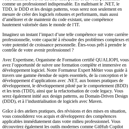
comme un professionnel indispensable. En maîtrisant le .NET, le
TDD, le DDD et les design patterns, vous serez non seulement en
mesure de créer des logiciels robustes et performants, mais aussi
d’améliorer et de maintenir du code existant, une compétence
hautement valorisée dans le monde de l’IT.
Imaginez un instant l’impact d’une telle compétence sur votre carrière
professionnelle, votre capacité à résoudre des problèmes complexes et
votre potentiel de croissance personnelle. Êtes-vous prêt à prendre le
contrôle de votre avenir professionnel ?
Avec Expertisme, Organisme de Formation certifié QUALIOPI, vous
avez l’opportunité de suivre une formation complète et immersive en
développement logiciel. Notre Formateur Expert Métier vous guide à
travers une gamme étendue de sujets essentiels, de la conception et le
développement d’applications avec .NET, aux bonnes pratiques de
développement, le développement piloté par le comportement (BDD)
et les tests (TDD), ainsi que la refactorisation de code legacy. Vous
serez également initié aux design patterns, au Domain-Driven Design
(DDD), et à l’industrialisation de logiciels avec Maven.
Grâce à des ateliers pratiques, des révisions et des mises en situation,
vous consoliderez vos acquis et développerez des compétences
applicables immédiatement dans votre milieu professionnel. Vous
découvrirez également les outils modernes comme GitHub Copilot