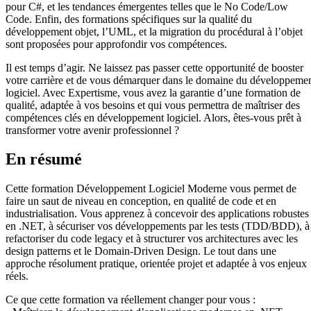
pour C#, et les tendances émergentes telles que le No Code/Low
Code. Enfin, des formations spécifiques sur la qualité du
développement objet, l’UML, et la migration du procédural à l’objet
sont proposées pour approfondir vos compétences.
Il est temps d’agir. Ne laissez pas passer cette opportunité de booster
votre carrière et de vous démarquer dans le domaine du développeme
logiciel. Avec Expertisme, vous avez la garantie d’une formation de
qualité, adaptée à vos besoins et qui vous permettra de maîtriser des
compétences clés en développement logiciel. Alors, êtes-vous prêt à
transformer votre avenir professionnel ?
En résumé
Cette formation Développement Logiciel Moderne vous permet de
faire un saut de niveau en conception, en qualité de code et en
industrialisation. Vous apprenez à concevoir des applications robustes
en .NET, à sécuriser vos développements par les tests (TDD/BDD), à
refactoriser du code legacy et à structurer vos architectures avec les
design patterns et le Domain-Driven Design. Le tout dans une
approche résolument pratique, orientée projet et adaptée à vos enjeux
réels.
Ce que cette formation va réellement changer pour vous :