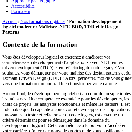
Approche pédagogique
Accessibilité
Formateur
Accueil
/
Nos formations digitales
/
Formation développement
logiciel moderne : Maîtrisez .NET, BDD, TDD et le Design
Patterns
Contexte de la formation
Vous êtes développeur logiciel et cherchez à améliorer vos
compétences en développement d’applications avec .NET, en test
driven development (TDD) et en refactoring de code legacy ? Vous
souhaitez vous démarquer par votre maîtrise des design patterns et du
Domain-Driven Design (DDD) ? Alors, permettez-moi de vous guide
vers une formation qui pourrait bien transformer votre carrière.
Aujourd’hui, le développement logiciel est au cœur de presque toutes
les industries. Une compétence essentielle pour les développeurs, les
chefs de projets, les analystes fonctionnels et même les testeurs. Il est
indéniable que la capacité à concevoir et développer des applications
innovantes, à tester et refactoriser du code legacy, est devenue un
critère déterminant pour se démarquer dans le domaine du
développement logiciel. Cette compétence a le pouvoir d’accélérer
votre carrière, d’ouvrir de nouvelles portes et de vous positionner