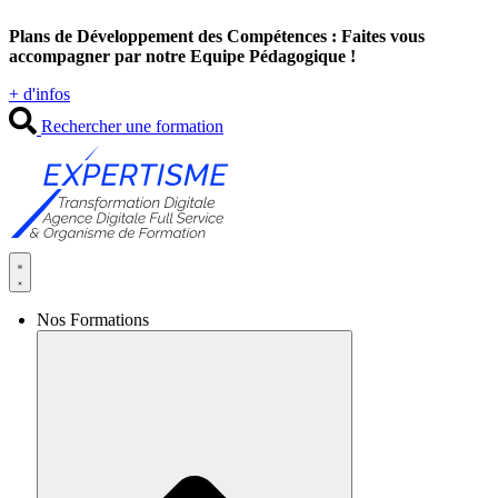
Aller
Plans de Développement des Compétences : Faites vous
au
accompagner par notre Equipe Pédagogique !
contenu
+ d'infos
Rechercher une formation
Nos Formations