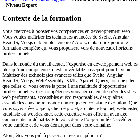
– Niveau Expert
Contexte de la formation
Vous cherchez à booster vos compétences en développement web ?
Vous voulez maîtriser les techniques avancées de Svelte, Angular,
ReactJS, Vue.js et bien plus encore ? Alors, embarquez pour une
formation complète qui vous propulsera vers de nouveaux horizons
professionnels.
Dans le monde du travail actuel, l’expertise en développement web es
plus qu’une compétence, c’est un véritable passeport pour l’avenir.
Maîtriser des technologies avancées telles que Svelte, Angular,
ReactJS, Vue.js, WebAssembly, XML, Ajax et jQuery, pour ne citer
que celles-ci, vous ouvre la porte à une multitude d’opportunités
professionnelles. Ces compétences vous permettent de créer des sites
web performants, accessibles et éco-responsables, des qualités
essentielles dans notre monde numérique en constante évolution. Que
vous soyez développeur, chef de projet, architecte logiciel, webmaster
graphiste ou webdesigner, cette expertise vous offre un avantage
concurrentiel indéniable. Elle vous donne l’opportunité d’accélérer
votre carrière et de vous démarquer dans votre domaine.
Alors, êtes-vous prêt à passer au niveau supérieur ?