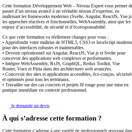
Cette formation Développement Web – Niveau Expert vous permet d
passer d’un niveau avancé à un véritable niveau d’expertise, en
maîtrisant les frameworks modernes (Svelte, Angular, ReactJS, Vue.js
les approches réactives et fonctionnelles, WebAssembly, ainsi que les
enjeux d’accessibilité, de sécurité et d’écoresponsabilité.
Ce que cette formation va réellement changer pour vous :
• Approfondir votre maîtrise de HTML5, CSS3 et JavaScript modern
pour des interfaces robustes et maintenables.
• Devenir opérationnel sur Angular, ReactJS, Vue.js et Svelte pour
concevoir des applications web complexes et performantes.
• Intégrer WebAssembly, RxJS, GraphQL, Redux Toolkit, Vue
Router, Vuex et Pinia dans des architectures web avancées.
• Concevoir des sites et applications accessibles, éco-conçus, sécurisé
et optimisés pour tous les terminaux.
• Travailler sur des cas concrets et projets fil rouge pour une mise en
pratique immédiate en contexte professionnel.
Je demande un devis
À qui s’adresse cette formation ?
Cette formation s’adresse à une variété de professionnels œuvrant dan