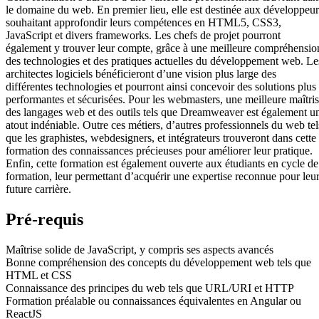
le domaine du web. En premier lieu, elle est destinée aux développeur
souhaitant approfondir leurs compétences en HTML5, CSS3,
JavaScript et divers frameworks. Les chefs de projet pourront
également y trouver leur compte, grâce à une meilleure compréhensio
des technologies et des pratiques actuelles du développement web. Le
architectes logiciels bénéficieront d’une vision plus large des
différentes technologies et pourront ainsi concevoir des solutions plus
performantes et sécurisées. Pour les webmasters, une meilleure maîtri
des langages web et des outils tels que Dreamweaver est également u
atout indéniable. Outre ces métiers, d’autres professionnels du web tel
que les graphistes, webdesigners, et intégrateurs trouveront dans cette
formation des connaissances précieuses pour améliorer leur pratique.
Enfin, cette formation est également ouverte aux étudiants en cycle de
formation, leur permettant d’acquérir une expertise reconnue pour leu
future carrière.
Pré-requis
Maîtrise solide de JavaScript, y compris ses aspects avancés
Bonne compréhension des concepts du développement web tels que
HTML et CSS
Connaissance des principes du web tels que URL/URI et HTTP
Formation préalable ou connaissances équivalentes en Angular ou
ReactJS