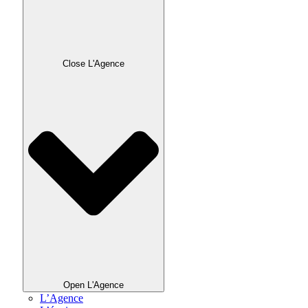
Close L'Agence
Open L'Agence
L’Agence