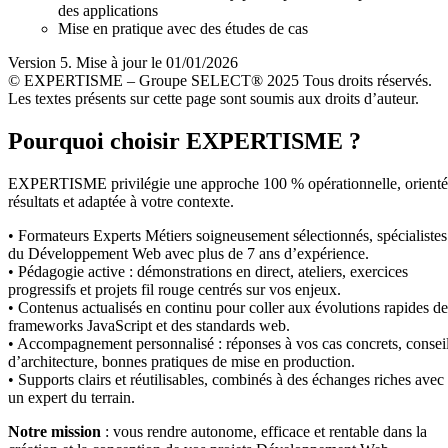
des applications
Mise en pratique avec des études de cas
Version 5. Mise à jour le 01/01/2026
© EXPERTISME – Groupe SELECT® 2025 Tous droits réservés.
Les textes présents sur cette page sont soumis aux droits d’auteur.
Pourquoi choisir EXPERTISME ?
EXPERTISME privilégie une approche 100 % opérationnelle, orient
résultats et adaptée à votre contexte.
• Formateurs Experts Métiers soigneusement sélectionnés, spécialistes
du Développement Web avec plus de 7 ans d’expérience.
• Pédagogie active : démonstrations en direct, ateliers, exercices
progressifs et projets fil rouge centrés sur vos enjeux.
• Contenus actualisés en continu pour coller aux évolutions rapides de
frameworks JavaScript et des standards web.
• Accompagnement personnalisé : réponses à vos cas concrets, consei
d’architecture, bonnes pratiques de mise en production.
• Supports clairs et réutilisables, combinés à des échanges riches avec
un expert du terrain.
Notre mission
: vous rendre autonome, efficace et rentable dans la