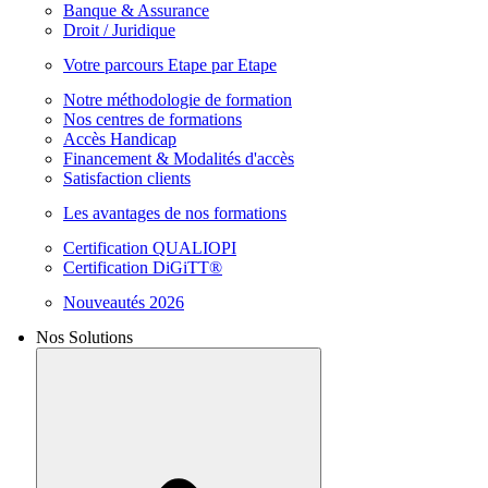
Banque & Assurance
Droit / Juridique
Votre parcours Etape par Etape
Notre méthodologie de formation
Nos centres de formations
Accès Handicap
Financement & Modalités d'accès
Satisfaction clients
Les avantages de nos formations
Certification QUALIOPI
Certification DiGiTT®
Nouveautés 2026
Nos Solutions