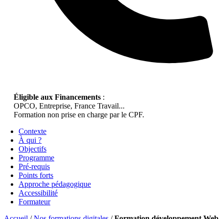
Éligible aux Financements
:
OPCO, Entreprise, France Travail...
Formation non prise en charge par le CPF.
Contexte
À qui ?
Objectifs
Programme
Pré-requis
Points forts
Approche pédagogique
Accessibilité
Formateur
Accueil
/
Nos formations digitales
/
Formation développement Web