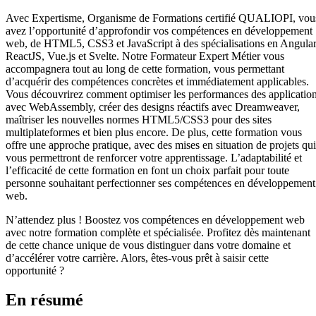
Avec Expertisme, Organisme de Formations certifié QUALIOPI, vou
avez l’opportunité d’approfondir vos compétences en développement
web, de HTML5, CSS3 et JavaScript à des spécialisations en Angular
ReactJS, Vue.js et Svelte. Notre Formateur Expert Métier vous
accompagnera tout au long de cette formation, vous permettant
d’acquérir des compétences concrètes et immédiatement applicables.
Vous découvrirez comment optimiser les performances des applicatio
avec WebAssembly, créer des designs réactifs avec Dreamweaver,
maîtriser les nouvelles normes HTML5/CSS3 pour des sites
multiplateformes et bien plus encore. De plus, cette formation vous
offre une approche pratique, avec des mises en situation de projets qui
vous permettront de renforcer votre apprentissage. L’adaptabilité et
l’efficacité de cette formation en font un choix parfait pour toute
personne souhaitant perfectionner ses compétences en développement
web.
N’attendez plus ! Boostez vos compétences en développement web
avec notre formation complète et spécialisée. Profitez dès maintenant
de cette chance unique de vous distinguer dans votre domaine et
d’accélérer votre carrière. Alors, êtes-vous prêt à saisir cette
opportunité ?
En résumé