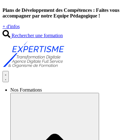
Aller
Plans de Développement des Compétences : Faites vous
au
accompagner par notre Equipe Pédagogique !
contenu
+ d'infos
Rechercher une formation
Nos Formations