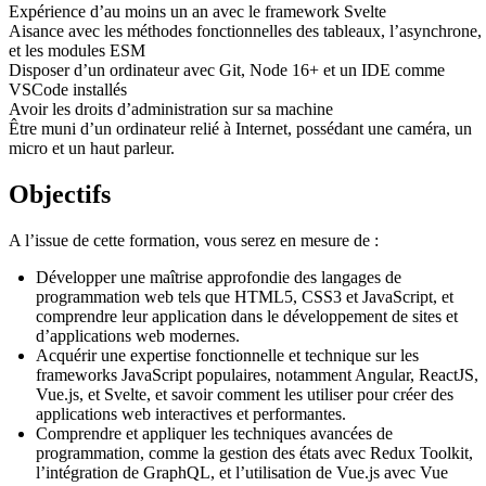
Expérience d’au moins un an avec le framework Svelte
Aisance avec les méthodes fonctionnelles des tableaux, l’asynchrone,
et les modules ESM
Disposer d’un ordinateur avec Git, Node 16+ et un IDE comme
VSCode installés
Avoir les droits d’administration sur sa machine
Être muni d’un ordinateur relié à Internet, possédant une caméra, un
micro et un haut parleur.
Objectifs
A l’issue de cette formation, vous serez en mesure de :
Développer une maîtrise approfondie des langages de
programmation web tels que HTML5, CSS3 et JavaScript, et
comprendre leur application dans le développement de sites et
d’applications web modernes.
Acquérir une expertise fonctionnelle et technique sur les
frameworks JavaScript populaires, notamment Angular, ReactJS,
Vue.js, et Svelte, et savoir comment les utiliser pour créer des
applications web interactives et performantes.
Comprendre et appliquer les techniques avancées de
programmation, comme la gestion des états avec Redux Toolkit,
l’intégration de GraphQL, et l’utilisation de Vue.js avec Vue