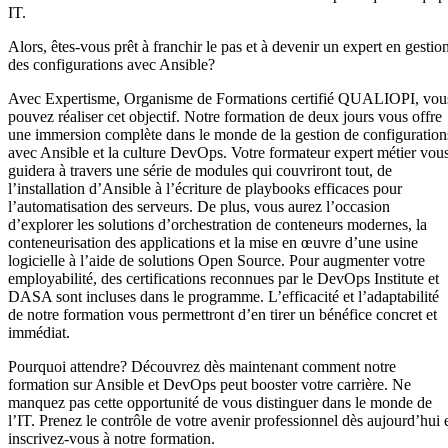
IT.
Alors, êtes-vous prêt à franchir le pas et à devenir un expert en gestio
des configurations avec Ansible?
Avec Expertisme, Organisme de Formations certifié QUALIOPI, vou
pouvez réaliser cet objectif. Notre formation de deux jours vous offre
une immersion complète dans le monde de la gestion de configuration
avec Ansible et la culture DevOps. Votre formateur expert métier vou
guidera à travers une série de modules qui couvriront tout, de
l’installation d’Ansible à l’écriture de playbooks efficaces pour
l’automatisation des serveurs. De plus, vous aurez l’occasion
d’explorer les solutions d’orchestration de conteneurs modernes, la
conteneurisation des applications et la mise en œuvre d’une usine
logicielle à l’aide de solutions Open Source. Pour augmenter votre
employabilité, des certifications reconnues par le DevOps Institute et
DASA sont incluses dans le programme. L’efficacité et l’adaptabilité
de notre formation vous permettront d’en tirer un bénéfice concret et
immédiat.
Pourquoi attendre? Découvrez dès maintenant comment notre
formation sur Ansible et DevOps peut booster votre carrière. Ne
manquez pas cette opportunité de vous distinguer dans le monde de
l’IT. Prenez le contrôle de votre avenir professionnel dès aujourd’hui 
inscrivez-vous à notre formation.