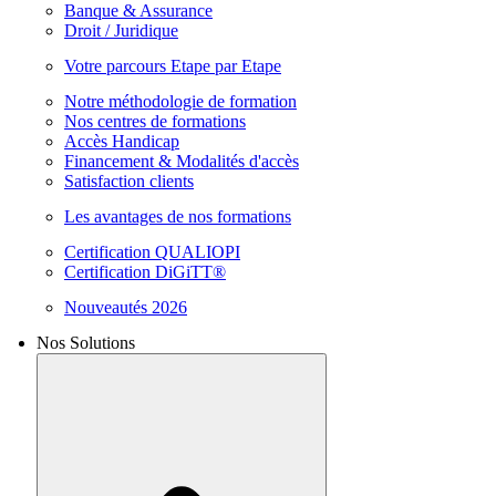
Banque & Assurance
Droit / Juridique
Votre parcours Etape par Etape
Notre méthodologie de formation
Nos centres de formations
Accès Handicap
Financement & Modalités d'accès
Satisfaction clients
Les avantages de nos formations
Certification QUALIOPI
Certification DiGiTT®
Nouveautés 2026
Nos Solutions