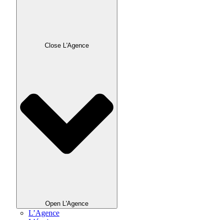
Close L'Agence
Open L'Agence
L’Agence