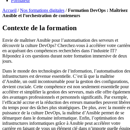
Formateur
Accueil
/
Nos formations digitales
/
Formation DevOps : Maîtrisez
Ansible et l’orchestration de conteneurs
Contexte de la formation
Envie de maîtriser Ansible pour l’automatisation des serveurs et
découvrir la culture DevOps? Cherchez-vous à accélérer votre carrièr
en acquérant des compétences recherchées dans l’industrie IT?
Répondez à ces questions durant notre formation immersive de deux
jours.
Dans le monde des technologies de l’information, l’automatisation de
infrastructures est devenue essentielle. C’est là que la maîtrise
d’Ansible, un outil incontournable pour la gestion des configurations,
devient cruciale. Cette compétence est non seulement essentielle pour
accélérer et simplifier la gestion des serveurs, mais elle offre égalemen
des avantages professionnels et personnels significatifs. Par exemple,
l’efficacité accrue et la réduction des erreurs manuelles peuvent libére
du temps pour des tâches plus stratégiques. De plus, avec la montée e
puissance de la culture DevOps, la maîtrise d’Ansible permet de se
démarquer dans le domaine informatique. Enfin, l’optimisation des
infrastructures informatiques grâce à Ansible peut accélérer votre
carrière en faisant de vous un élément clé dans n’importe quelle équip