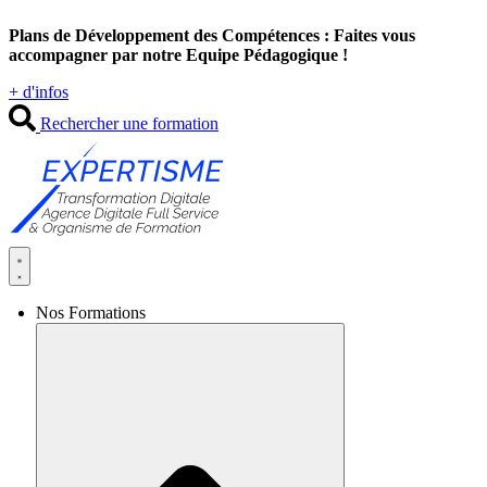
Aller
Plans de Développement des Compétences : Faites vous
au
accompagner par notre Equipe Pédagogique !
contenu
+ d'infos
Rechercher une formation
Nos Formations