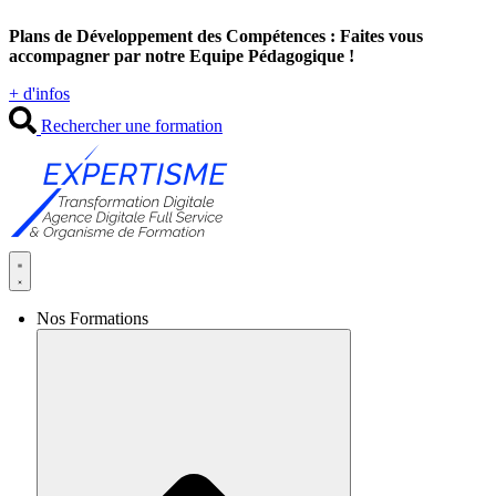
Aller
Plans de Développement des Compétences : Faites vous
au
accompagner par notre Equipe Pédagogique !
contenu
+ d'infos
Rechercher une formation
Nos Formations