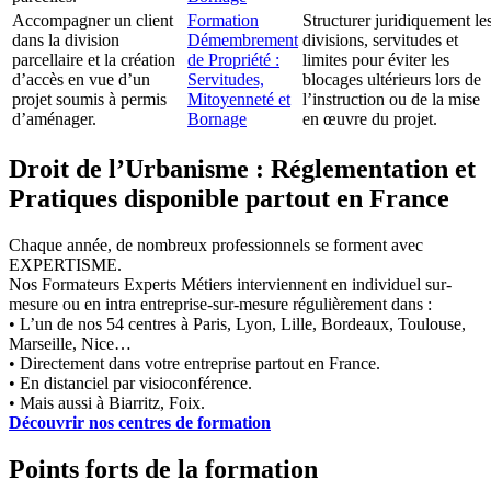
Accompagner un client
Formation
Structurer juridiquement le
dans la division
Démembrement
divisions, servitudes et
parcellaire et la création
de Propriété :
limites pour éviter les
d’accès en vue d’un
Servitudes,
blocages ultérieurs lors de
projet soumis à permis
Mitoyenneté et
l’instruction ou de la mise
d’aménager.
Bornage
en œuvre du projet.
Droit de l’Urbanisme : Réglementation et
Pratiques disponible partout en France
Chaque année, de nombreux professionnels se forment avec
EXPERTISME.
Nos Formateurs Experts Métiers interviennent en individuel sur-
mesure ou en intra entreprise-sur-mesure régulièrement dans :
• L’un de nos 54 centres à Paris, Lyon, Lille, Bordeaux, Toulouse,
Marseille, Nice…
• Directement dans votre entreprise partout en France.
• En distanciel par visioconférence.
• Mais aussi à Biarritz, Foix.
Découvrir nos centres de formation
Points forts de la formation