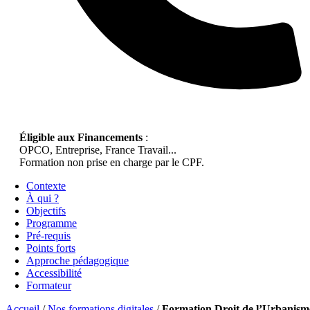
Éligible aux Financements
:
OPCO, Entreprise, France Travail...
Formation non prise en charge par le CPF.
Contexte
À qui ?
Objectifs
Programme
Pré-requis
Points forts
Approche pédagogique
Accessibilité
Formateur
Accueil
/
Nos formations digitales
/
Formation Droit de l’Urbanism