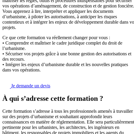
maîtriser les règles, outils et procédures indispensables pour sécuriser
vos opérations d’aménagement, de construction et de gestion foncière
Vous apprenez à lire, interpréter et appliquer les documents
d’urbanisme, à piloter les autorisations, à anticiper les risques
contentieux et à intégrer les enjeux de développement durable dans v
projets.
Ce que cette formation va réellement changer pour vous :
• Comprendre et maîtriser le cadre juridique complet du droit de
l’urbanisme.
• Sécuriser vos projets grâce à une bonne gestion des autorisations et
des recours.
• Intégrer les enjeux d’urbanisme durable et les nouvelles pratiques
dans vos opérations.
Je demande un devis
À qui s’adresse cette formation ?
Cette formation s’adresse à tous les professionnels amenés à travailler
sur des projets d’urbanisme et souhaitant approfondir leurs
connaissances en matière de réglementation. Elle sera particulièremen
pertinente pour les urbanistes, les architectes, les ingénieurs en
bâtiment, les responsables de projets immobiliers et les agents du