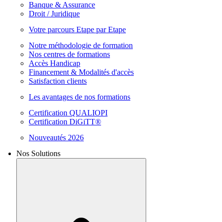
Banque & Assurance
Droit / Juridique
Votre parcours Etape par Etape
Notre méthodologie de formation
Nos centres de formations
Accès Handicap
Financement & Modalités d'accès
Satisfaction clients
Les avantages de nos formations
Certification QUALIOPI
Certification DiGiTT®
Nouveautés 2026
Nos Solutions