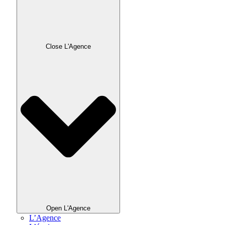
Close L'Agence
Open L'Agence
L’Agence