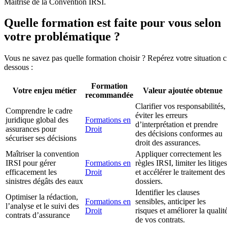
Maîtrise de la Convention IRSI.
Quelle formation est faite pour vous selon
votre problématique ?
Vous ne savez pas quelle formation choisir ? Repérez votre situation c
dessous :
Formation
Votre enjeu métier
Valeur ajoutée obtenue
recommandée
Clarifier vos responsabilités,
Comprendre le cadre
éviter les erreurs
juridique global des
Formations en
d’interprétation et prendre
assurances pour
Droit
des décisions conformes au
sécuriser ses décisions
droit des assurances.
Maîtriser la convention
Appliquer correctement les
IRSI pour gérer
Formations en
règles IRSI, limiter les litiges
efficacement les
Droit
et accélérer le traitement des
sinistres dégâts des eaux
dossiers.
Identifier les clauses
Optimiser la rédaction,
Formations en
sensibles, anticiper les
l’analyse et le suivi des
Droit
risques et améliorer la qualit
contrats d’assurance
de vos contrats.