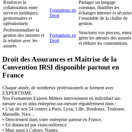
Renforcer la
Partager un langage
collaboration entre
commun, fluidifier les
Formations en
services juridiques,
échanges internes et sécurise
Droit
gestionnaires et
l’ensemble de la chaîne de
opérationnels
gestion.
Professionnaliser la
Structurer vos process, mieu
gestion des sinistres et
Formations en
gérer les attentes des assurés
la relation avec les
Droit
et réduire les contestations.
assurés
Droit des Assurances et Maîtrise de la
Convention IRSI disponible partout en
France
Chaque année, de nombreux professionnels se forment avec
EXPERTISME.
Nos Formateurs Experts Métiers interviennent en individuel sur-
mesure ou en intra entreprise-sur-mesure régulièrement dans :
• L’un de nos 54 centres à Paris, Lyon, Lille, Bordeaux, Toulouse,
Marseille, Nice…
• Directement dans votre entreprise partout en France.
• En distanciel par visioconférence.
• Mais aussi à Cahors, Nantes.