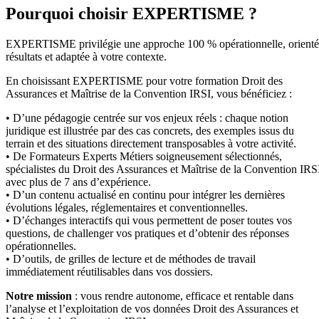
Pourquoi choisir EXPERTISME ?
EXPERTISME privilégie une approche 100 % opérationnelle, orient
résultats et adaptée à votre contexte.
En choisissant EXPERTISME pour votre formation Droit des
Assurances et Maîtrise de la Convention IRSI, vous bénéficiez :
• D’une pédagogie centrée sur vos enjeux réels : chaque notion
juridique est illustrée par des cas concrets, des exemples issus du
terrain et des situations directement transposables à votre activité.
• De Formateurs Experts Métiers soigneusement sélectionnés,
spécialistes du Droit des Assurances et Maîtrise de la Convention IRS
avec plus de 7 ans d’expérience.
• D’un contenu actualisé en continu pour intégrer les dernières
évolutions légales, réglementaires et conventionnelles.
• D’échanges interactifs qui vous permettent de poser toutes vos
questions, de challenger vos pratiques et d’obtenir des réponses
opérationnelles.
• D’outils, de grilles de lecture et de méthodes de travail
immédiatement réutilisables dans vos dossiers.
Notre mission
: vous rendre autonome, efficace et rentable dans
l’analyse et l’exploitation de vos données Droit des Assurances et