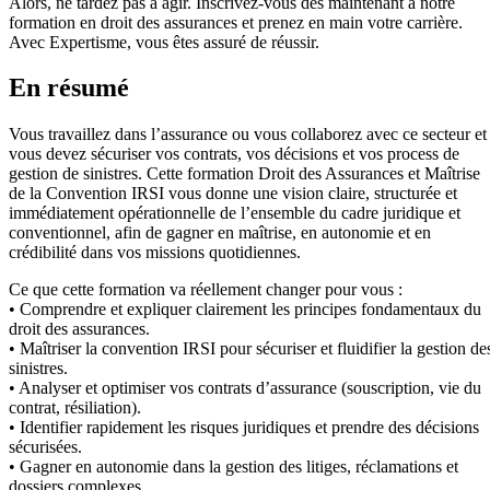
Alors, ne tardez pas à agir. Inscrivez-vous dès maintenant à notre
formation en droit des assurances et prenez en main votre carrière.
Avec Expertisme, vous êtes assuré de réussir.
En résumé
Vous travaillez dans l’assurance ou vous collaborez avec ce secteur et
vous devez sécuriser vos contrats, vos décisions et vos process de
gestion de sinistres. Cette formation Droit des Assurances et Maîtrise
de la Convention IRSI vous donne une vision claire, structurée et
immédiatement opérationnelle de l’ensemble du cadre juridique et
conventionnel, afin de gagner en maîtrise, en autonomie et en
crédibilité dans vos missions quotidiennes.
Ce que cette formation va réellement changer pour vous :
• Comprendre et expliquer clairement les principes fondamentaux du
droit des assurances.
• Maîtriser la convention IRSI pour sécuriser et fluidifier la gestion de
sinistres.
• Analyser et optimiser vos contrats d’assurance (souscription, vie du
contrat, résiliation).
• Identifier rapidement les risques juridiques et prendre des décisions
sécurisées.
• Gagner en autonomie dans la gestion des litiges, réclamations et
dossiers complexes.