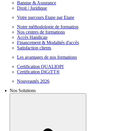
Banque & Assurance
Droit / Juridique
Votre parcours Etape par Etape
Notre méthodologie de formation
Nos centres de formations
Accès Handicap
Financement & Modalités d'accès
Satisfaction clients
Les avantages de nos formations
Certification QUALIOPI
Certification DiGiTT®
Nouveautés 2026
Nos Solutions