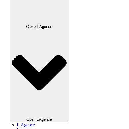
Close L'Agence
Open L'Agence
L’Agence