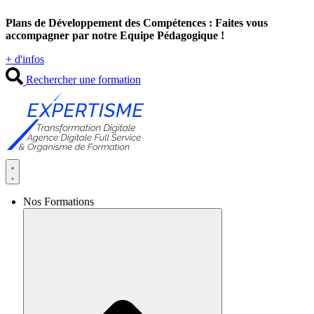
Aller
Plans de Développement des Compétences : Faites vous
au
accompagner par notre Equipe Pédagogique !
contenu
+ d'infos
Rechercher une formation
Nos Formations