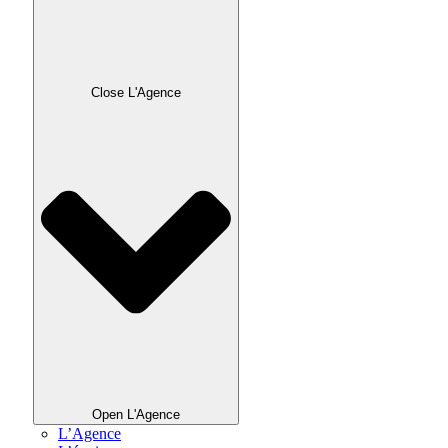
Close L'Agence
Open L'Agence
L’Agence