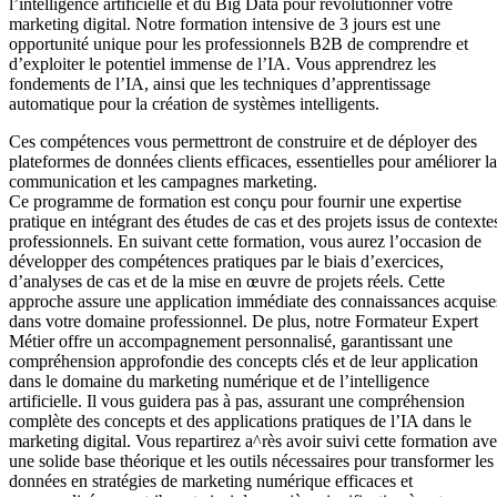
l’intelligence artificielle et du Big Data pour révolutionner votre
marketing digital. Notre formation intensive de 3 jours est une
opportunité unique pour les professionnels B2B de comprendre et
d’exploiter le potentiel immense de l’IA. Vous apprendrez les
fondements de l’IA, ainsi que les techniques d’apprentissage
automatique pour la création de systèmes intelligents.
Ces compétences vous permettront de construire et de déployer des
plateformes de données clients efficaces, essentielles pour améliorer la
communication et les campagnes marketing.
Ce programme de formation est conçu pour fournir une expertise
pratique en intégrant des études de cas et des projets issus de contexte
professionnels. En suivant cette formation, vous aurez l’occasion de
développer des compétences pratiques par le biais d’exercices,
d’analyses de cas et de la mise en œuvre de projets réels. Cette
approche assure une application immédiate des connaissances acquise
dans votre domaine professionnel. De plus, notre Formateur Expert
Métier offre un accompagnement personnalisé, garantissant une
compréhension approfondie des concepts clés et de leur application
dans le domaine du marketing numérique et de l’intelligence
artificielle. Il vous guidera pas à pas, assurant une compréhension
complète des concepts et des applications pratiques de l’IA dans le
marketing digital. Vous repartirez a^rès avoir suivi cette formation av
une solide base théorique et les outils nécessaires pour transformer les
données en stratégies de marketing numérique efficaces et