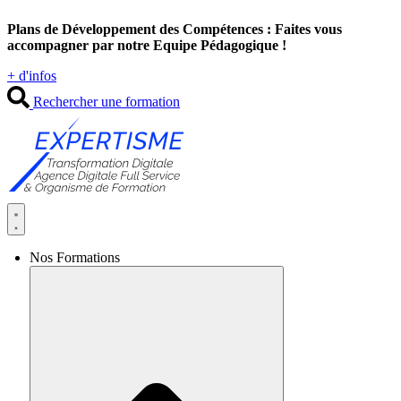
Aller
Plans de Développement des Compétences : Faites vous
au
accompagner par notre Equipe Pédagogique !
contenu
+ d'infos
Rechercher une formation
Nos Formations