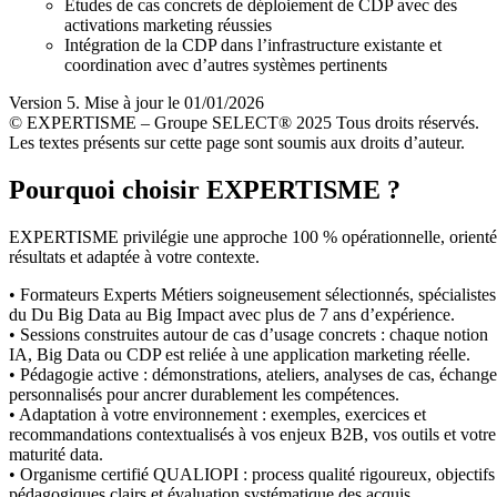
Études de cas concrets de déploiement de CDP avec des
activations marketing réussies
Intégration de la CDP dans l’infrastructure existante et
coordination avec d’autres systèmes pertinents
Version 5. Mise à jour le 01/01/2026
© EXPERTISME – Groupe SELECT® 2025 Tous droits réservés.
Les textes présents sur cette page sont soumis aux droits d’auteur.
Pourquoi choisir EXPERTISME ?
EXPERTISME privilégie une approche 100 % opérationnelle, orient
résultats et adaptée à votre contexte.
• Formateurs Experts Métiers soigneusement sélectionnés, spécialistes
du Du Big Data au Big Impact avec plus de 7 ans d’expérience.
• Sessions construites autour de cas d’usage concrets : chaque notion
IA, Big Data ou CDP est reliée à une application marketing réelle.
• Pédagogie active : démonstrations, ateliers, analyses de cas, échange
personnalisés pour ancrer durablement les compétences.
• Adaptation à votre environnement : exemples, exercices et
recommandations contextualisés à vos enjeux B2B, vos outils et votre
maturité data.
• Organisme certifié QUALIOPI : process qualité rigoureux, objectifs
pédagogiques clairs et évaluation systématique des acquis.