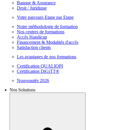
Banque & Assurance
Droit / Juridique
Votre parcours Etape par Etape
Notre méthodologie de formation
Nos centres de formations
Accès Handicap
Financement & Modalités d'accès
Satisfaction clients
Les avantages de nos formations
Certification QUALIOPI
Certification DiGiTT®
Nouveautés 2026
Nos Solutions