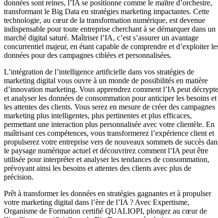
données sont reines, l’IA se positionne comme le maître d’orchestre,
transformant le Big Data en stratégies marketing impactantes. Cette
technologie, au cœur de la transformation numérique, est devenue
indispensable pour toute entreprise cherchant à se démarquer dans un
marché digital saturé. Maîtriser l’IA, c’est s’assurer un avantage
concurrentiel majeur, en étant capable de comprendre et d’exploiter le
données pour des campagnes ciblées et personnalisées.
L’intégration de l’intelligence artificielle dans vos stratégies de
marketing digital vous ouvre à un monde de possibilités en matière
d’innovation marketing. Vous apprendrez comment l’IA peut décrypte
et analyser les données de consommation pour anticiper les besoins et
les attentes des clients. Vous serez en mesure de créer des campagnes
marketing plus intelligentes, plus pertinentes et plus efficaces,
permettant une interaction plus personnalisée avec votre clientèle. En
maîtrisant ces compétences, vous transformerez l’expérience client et
propulserez votre entreprise vers de nouveaux sommets de succès dan
le paysage numérique actuel et découvrirez comment l’IA peut être
utilisée pour interpréter et analyser les tendances de consommation,
prévoyant ainsi les besoins et attentes des clients avec plus de
précision.
Prêt à transformer les données en stratégies gagnantes et à propulser
votre marketing digital dans l’ère de l’IA ? Avec Expertisme,
Organisme de Formation certifié QUALIOPI, plongez au cœur de