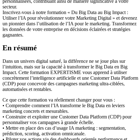
personnalisées, contribuant ainsi de manière significative à votre
secteur.
Inscrivez-vous à notre formation « Du Big Data au Big Impact :
Utiliser l’IA pour révolutionner votre Marketing Digital » et devenez
un pionnier dans l’utilisation de l’IA pour le marketing. Transformez
les données de votre entreprise en décisions éclairées et stratégies
gagnantes.
En résumé
Dans un univers digital saturé, la différence ne se joue plus sur
l’intuition, mais sur la capacité à transformer le Big Data en Big
Impact. Cette formation EXPERTISME vous apprend à utiliser
concrètement l’intelligence artificielle et une Customer Data Platform
(CDP) pour concevoir des campagnes marketing ultra-ciblées,
automatisées et rentables.
Ce que cette formation va réellement changer pour vous :
• Comprendre comment l’IA transforme le Big Data en leviers
marketing concrets et mesurables.
• Construire et exploiter une Customer Data Platform (CDP) pour
personnaliser vos campagnes à grande échelle.
• Mettre en place des cas d’usage IA marketing : segmentation,
prédiction, scoring, activation omnicanale.
• Piloter vos actions via des dashboards orientés performance et