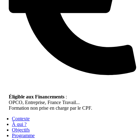
Éligible aux Financements
:
OPCO, Entreprise, France Travail...
Formation non prise en charge par le CPF.
Contexte
À qui ?
Objectifs
Programme