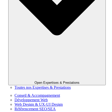
Open Expertises & Prestations
Toutes nos Expertises & Prestations
Conseil & Accompagnement
Développement Web
Web Design & UX-UI Design
Référencement SEO/SEA