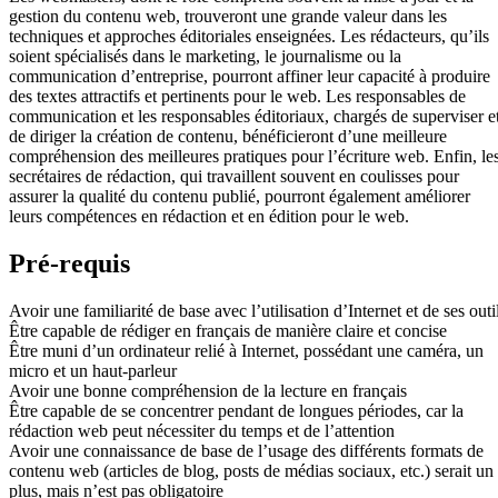
gestion du contenu web, trouveront une grande valeur dans les
techniques et approches éditoriales enseignées. Les rédacteurs, qu’ils
soient spécialisés dans le marketing, le journalisme ou la
communication d’entreprise, pourront affiner leur capacité à produire
des textes attractifs et pertinents pour le web. Les responsables de
communication et les responsables éditoriaux, chargés de superviser e
de diriger la création de contenu, bénéficieront d’une meilleure
compréhension des meilleures pratiques pour l’écriture web. Enfin, le
secrétaires de rédaction, qui travaillent souvent en coulisses pour
assurer la qualité du contenu publié, pourront également améliorer
leurs compétences en rédaction et en édition pour le web.
Pré-requis
Avoir une familiarité de base avec l’utilisation d’Internet et de ses outi
Être capable de rédiger en français de manière claire et concise
Être muni d’un ordinateur relié à Internet, possédant une caméra, un
micro et un haut-parleur
Avoir une bonne compréhension de la lecture en français
Être capable de se concentrer pendant de longues périodes, car la
rédaction web peut nécessiter du temps et de l’attention
Avoir une connaissance de base de l’usage des différents formats de
contenu web (articles de blog, posts de médias sociaux, etc.) serait un
plus, mais n’est pas obligatoire