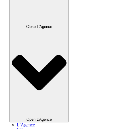
Close L'Agence
Open L'Agence
L’Agence