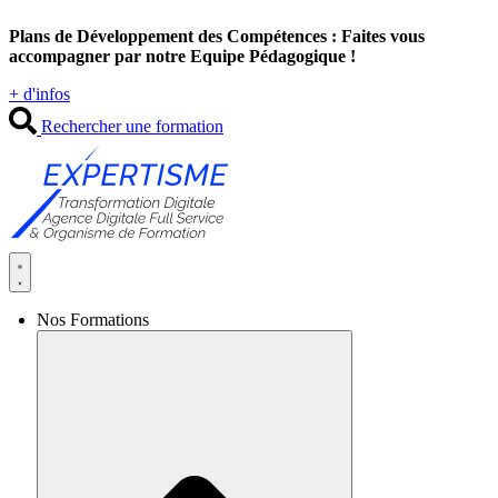
Aller
Plans de Développement des Compétences : Faites vous
au
accompagner par notre Equipe Pédagogique !
contenu
+ d'infos
Rechercher une formation
Nos Formations