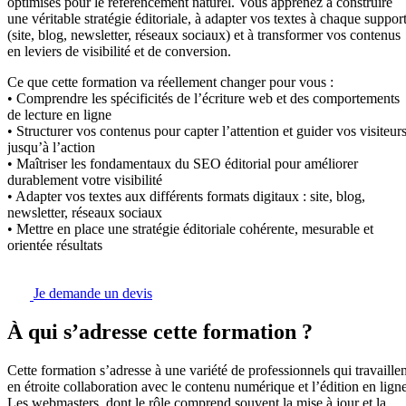
optimisés pour le référencement naturel. Vous apprenez à construire
une véritable stratégie éditoriale, à adapter vos textes à chaque suppor
(site, blog, newsletter, réseaux sociaux) et à transformer vos contenus
en leviers de visibilité et de conversion.
Ce que cette formation va réellement changer pour vous :
• Comprendre les spécificités de l’écriture web et des comportements
de lecture en ligne
• Structurer vos contenus pour capter l’attention et guider vos visiteur
jusqu’à l’action
• Maîtriser les fondamentaux du SEO éditorial pour améliorer
durablement votre visibilité
• Adapter vos textes aux différents formats digitaux : site, blog,
newsletter, réseaux sociaux
• Mettre en place une stratégie éditoriale cohérente, mesurable et
orientée résultats
Je demande un devis
À qui s’adresse cette formation ?
Cette formation s’adresse à une variété de professionnels qui travaillen
en étroite collaboration avec le contenu numérique et l’édition en ligne
Les webmasters, dont le rôle comprend souvent la mise à jour et la