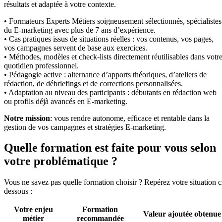
résultats et adaptée à votre contexte.
• Formateurs Experts Métiers soigneusement sélectionnés, spécialistes
du E-marketing avec plus de 7 ans d’expérience.
• Cas pratiques issus de situations réelles : vos contenus, vos pages,
vos campagnes servent de base aux exercices.
• Méthodes, modèles et check-lists directement réutilisables dans votr
quotidien professionnel.
• Pédagogie active : alternance d’apports théoriques, d’ateliers de
rédaction, de débriefings et de corrections personnalisées.
• Adaptation au niveau des participants : débutants en rédaction web
ou profils déjà avancés en E-marketing.
Notre mission
: vous rendre autonome, efficace et rentable dans la
gestion de vos campagnes et stratégies E-marketing.
Quelle formation est faite pour vous selon
votre problématique ?
Vous ne savez pas quelle formation choisir ? Repérez votre situation c
dessous :
Votre enjeu
Formation
Valeur ajoutée obtenue
métier
recommandée