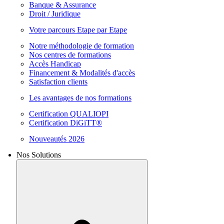
Banque & Assurance
Droit / Juridique
Votre parcours Etape par Etape
Notre méthodologie de formation
Nos centres de formations
Accès Handicap
Financement & Modalités d'accès
Satisfaction clients
Les avantages de nos formations
Certification QUALIOPI
Certification DiGiTT®
Nouveautés 2026
Nos Solutions