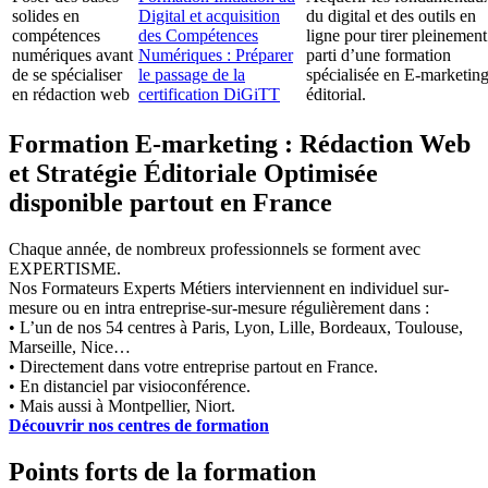
solides en
Digital et acquisition
du digital et des outils en
compétences
des Compétences
ligne pour tirer pleinement
numériques avant
Numériques : Préparer
parti d’une formation
de se spécialiser
le passage de la
spécialisée en E-marketin
en rédaction web
certification DiGiTT
éditorial.
Formation E-marketing : Rédaction Web
et Stratégie Éditoriale Optimisée
disponible partout en France
Chaque année, de nombreux professionnels se forment avec
EXPERTISME.
Nos Formateurs Experts Métiers interviennent en individuel sur-
mesure ou en intra entreprise-sur-mesure régulièrement dans :
• L’un de nos 54 centres à Paris, Lyon, Lille, Bordeaux, Toulouse,
Marseille, Nice…
• Directement dans votre entreprise partout en France.
• En distanciel par visioconférence.
• Mais aussi à Montpellier, Niort.
Découvrir nos centres de formation
Points forts de la formation