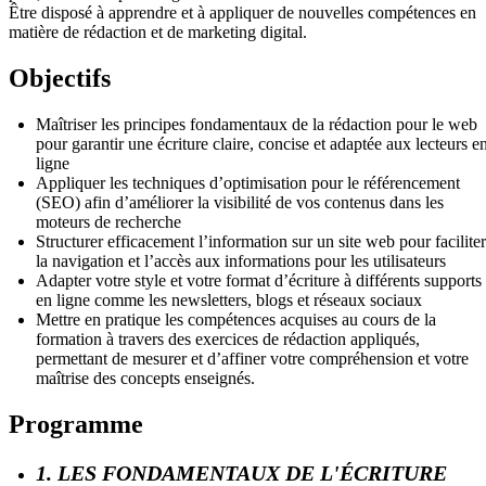
Être disposé à apprendre et à appliquer de nouvelles compétences en
matière de rédaction et de marketing digital.
Objectifs
Maîtriser les principes fondamentaux de la rédaction pour le web
pour garantir une écriture claire, concise et adaptée aux lecteurs e
ligne
Appliquer les techniques d’optimisation pour le référencement
(SEO) afin d’améliorer la visibilité de vos contenus dans les
moteurs de recherche
Structurer efficacement l’information sur un site web pour faciliter
la navigation et l’accès aux informations pour les utilisateurs
Adapter votre style et votre format d’écriture à différents supports
en ligne comme les newsletters, blogs et réseaux sociaux
Mettre en pratique les compétences acquises au cours de la
formation à travers des exercices de rédaction appliqués,
permettant de mesurer et d’affiner votre compréhension et votre
maîtrise des concepts enseignés.
Programme
1. LES FONDAMENTAUX DE L'ÉCRITURE