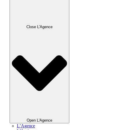
Close L'Agence
Open L'Agence
L’Agence