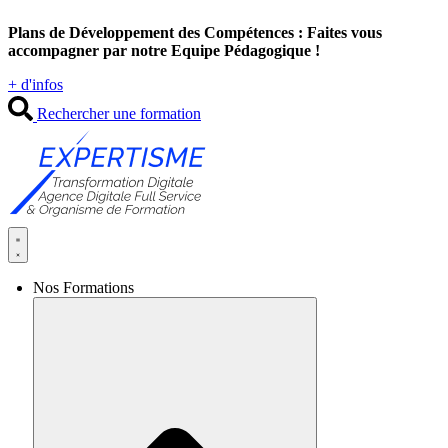
Aller
Plans de Développement des Compétences : Faites vous
au
accompagner par notre Equipe Pédagogique !
contenu
+ d'infos
Rechercher une formation
Nos Formations