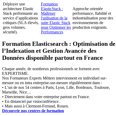
Déployer une
Formation
architecture Elastic
ElasticStack :
Approche orientée
Stack performante au
Maîtriser
performance, fiabilité et
service d’applications
l'utilisation de la
industrialisation pour des
critiques (SLA élevés,
suite Elastic Stack
environnements de
gros volumes,
pour Optimiser les
production exigeants.
sécurité).
Performances
Formation Elasticsearch : Optimisation de
l’Indexation et Gestion Avancée des
Données disponible partout en France
Chaque année, de nombreux professionnels se forment avec
EXPERTISME.
Nos Formateurs Experts Métiers interviennent en individuel sur-
mesure ou en intra entreprise-sur-mesure régulièrement dans :
• L’un de nos 54 centres à Paris, Lyon, Lille, Bordeaux, Toulouse,
Marseille, Nice…
• Directement dans votre entreprise partout en France.
• En distanciel par visioconférence.
• Mais aussi à Clermont-Ferrand, Rouen.
Découvrir nos centres de formation