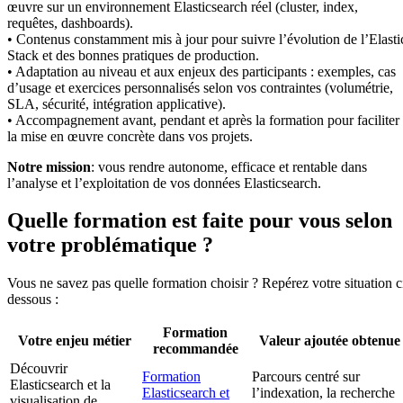
œuvre sur un environnement Elasticsearch réel (cluster, index,
requêtes, dashboards).
• Contenus constamment mis à jour pour suivre l’évolution de l’Elasti
Stack et des bonnes pratiques de production.
• Adaptation au niveau et aux enjeux des participants : exemples, cas
d’usage et exercices personnalisés selon vos contraintes (volumétrie,
SLA, sécurité, intégration applicative).
• Accompagnement avant, pendant et après la formation pour faciliter
la mise en œuvre concrète dans vos projets.
Notre mission
: vous rendre autonome, efficace et rentable dans
l’analyse et l’exploitation de vos données Elasticsearch.
Quelle formation est faite pour vous selon
votre problématique ?
Vous ne savez pas quelle formation choisir ? Repérez votre situation c
dessous :
Formation
Votre enjeu métier
Valeur ajoutée obtenue
recommandée
Découvrir
Formation
Parcours centré sur
Elasticsearch et la
Elasticsearch et
l’indexation, la recherche
visualisation de