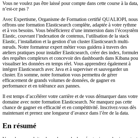
Vous ne voulez pas être laissé pour compte dans cette course à la data
n’est-ce pas ?
Avec Expertisme, Organisme de Formation certifié QUALIOPI, nous
offrons une formation Elasticsearch complète, adaptée à votre rythme
et à vos besoins. Vous bénéficierez d’une immersion dans l’écosystè
Elastic, couvrant l’indexation de contenus, l’utilisation de la stack
Elastic, l’installation et la gestion d’un cluster Elasticsearch multi-
nœuds. Notre formateur expert métier vous guidera à travers des
ateliers pratiques pour installer Elasticsearch, créer des index, formule
des requêtes complexes et concevoir des dashboards dans Kibana pou
visualiser les données en temps réel. Vous apprendrez également à
intégrer Elasticsearch avec Java et à superviser et sauvegarder un
cluster. En somme, notre formation vous permettra de gérer
efficacement de grands volumes de données, de gagner en
performance et en tolérance aux pannes.
Il est temps d’accélérer votre carrière et de vous démarquer dans votre
domaine avec notre formation Elasticsearch. Ne manquez pas cette
chance de gagner en efficacité et en compétitivité. Inscrivez-vous dès
maintenant et prenez une longueur d’avance dans l’ère de la data.
En résumé