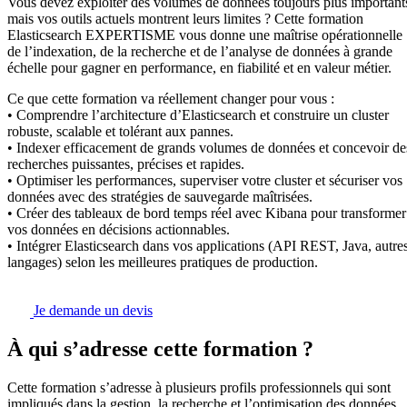
Vous devez exploiter des volumes de données toujours plus important
mais vos outils actuels montrent leurs limites ? Cette formation
Elasticsearch EXPERTISME vous donne une maîtrise opérationnelle
de l’indexation, de la recherche et de l’analyse de données à grande
échelle pour gagner en performance, en fiabilité et en valeur métier.
Ce que cette formation va réellement changer pour vous :
• Comprendre l’architecture d’Elasticsearch et construire un cluster
robuste, scalable et tolérant aux pannes.
• Indexer efficacement de grands volumes de données et concevoir de
recherches puissantes, précises et rapides.
• Optimiser les performances, superviser votre cluster et sécuriser vos
données avec des stratégies de sauvegarde maîtrisées.
• Créer des tableaux de bord temps réel avec Kibana pour transformer
vos données en décisions actionnables.
• Intégrer Elasticsearch dans vos applications (API REST, Java, autre
langages) selon les meilleures pratiques de production.
Je demande un devis
À qui s’adresse cette formation ?
Cette formation s’adresse à plusieurs profils professionnels qui sont
impliqués dans la gestion, la recherche et l’optimisation des données.