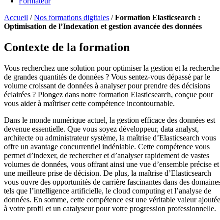
Formateur
Accueil
/
Nos formations digitales
/
Formation Elasticsearch :
Optimisation de l’Indexation et gestion avancée des données
Contexte de la formation
Vous recherchez une solution pour optimiser la gestion et la recherche
de grandes quantités de données ? Vous sentez-vous dépassé par le
volume croissant de données à analyser pour prendre des décisions
éclairées ? Plongez dans notre formation Elasticsearch, conçue pour
vous aider à maîtriser cette compétence incontournable.
Dans le monde numérique actuel, la gestion efficace des données est
devenue essentielle. Que vous soyez développeur, data analyst,
architecte ou administrateur système, la maîtrise d’Elasticsearch vous
offre un avantage concurrentiel indéniable. Cette compétence vous
permet d’indexer, de rechercher et d’analyser rapidement de vastes
volumes de données, vous offrant ainsi une vue d’ensemble précise et
une meilleure prise de décision. De plus, la maîtrise d’Elasticsearch
vous ouvre des opportunités de carrière fascinantes dans des domaine
tels que l’intelligence artificielle, le cloud computing et l’analyse de
données. En somme, cette compétence est une véritable valeur ajouté
à votre profil et un catalyseur pour votre progression professionnelle.