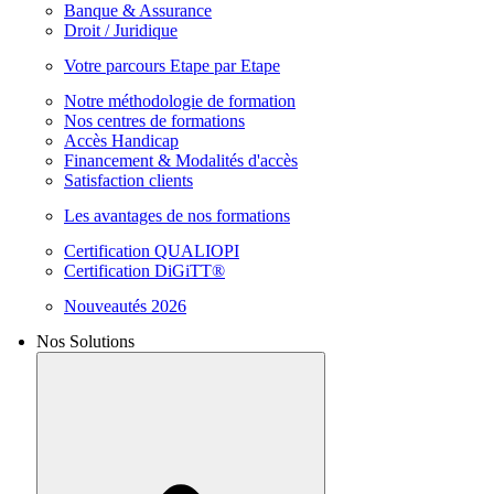
Banque & Assurance
Droit / Juridique
Votre parcours Etape par Etape
Notre méthodologie de formation
Nos centres de formations
Accès Handicap
Financement & Modalités d'accès
Satisfaction clients
Les avantages de nos formations
Certification QUALIOPI
Certification DiGiTT®
Nouveautés 2026
Nos Solutions