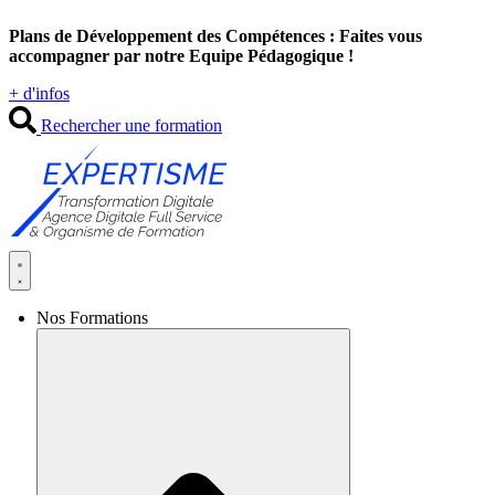
Aller
Plans de Développement des Compétences : Faites vous
au
accompagner par notre Equipe Pédagogique !
contenu
+ d'infos
Rechercher une formation
Nos Formations