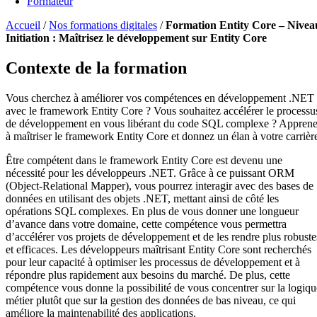
Formateur
Accueil
/
Nos formations digitales
/
Formation Entity Core – Nivea
Initiation : Maîtrisez le développement sur Entity Core
Contexte de la formation
Vous cherchez à améliorer vos compétences en développement .NET
avec le framework Entity Core ? Vous souhaitez accélérer le processu
de développement en vous libérant du code SQL complexe ? Appren
à maîtriser le framework Entity Core et donnez un élan à votre carrièr
Être compétent dans le framework Entity Core est devenu une
nécessité pour les développeurs .NET. Grâce à ce puissant ORM
(Object-Relational Mapper), vous pourrez interagir avec des bases de
données en utilisant des objets .NET, mettant ainsi de côté les
opérations SQL complexes. En plus de vous donner une longueur
d’avance dans votre domaine, cette compétence vous permettra
d’accélérer vos projets de développement et de les rendre plus robuste
et efficaces. Les développeurs maîtrisant Entity Core sont recherchés
pour leur capacité à optimiser les processus de développement et à
répondre plus rapidement aux besoins du marché. De plus, cette
compétence vous donne la possibilité de vous concentrer sur la logiqu
métier plutôt que sur la gestion des données de bas niveau, ce qui
améliore la maintenabilité des applications.