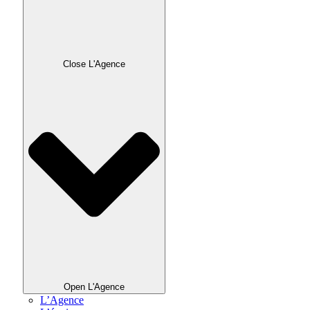
Close L'Agence
Open L'Agence
L’Agence