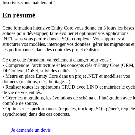
Inscrivez-vous maintenant !
En résumé
Cette formation intensive Entity Core vous donne en 3 jours les bases
solides pour développer, faire évoluer et optimiser vos applications
.NET sans vous perdre dans le SQL complexe. Vous apprenez à
structurer vos modèles, interroger vos données, gérer les migrations et
les performances dans des contextes projet réalistes.
Ce que cette formation va réellement changer pour vous :
• Comprendre l’architecture et les concepts clés d’Entity Core (ORM,
DbContext, DbSet, suivi des entités…).
• Mettre en place Entity Core dans un projet .NET et modéliser vos
données (relations, clés, héritage…).
• Réaliser toutes les opérations CRUD avec LINQ et maîtriser le cycl
de vie de vos entités.
• Gérer les migrations, les évolutions de schéma et l’intégration avec l
contrôle de source.
• Optimiser les performances (requêtes, tracking, SQL généré, requête
asynchrones) dans des cas concrets.
Je demande un devis