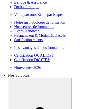
Banque & Assurance
Droit / Juridique
Votre parcours Etape par Etape
Notre méthodologie de formation
Nos centres de formations
Accès Handicap
Financement & Modalités d'accès
Satisfaction clients
Les avantages de nos formations
Certification QUALIOPI
Certification DiGiTT®
Nouveautés 2026
Nos Solutions