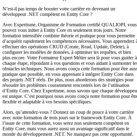
N’est-il pas temps de booster votre carrière en devenant un
développeur .NET compétent en Entity Core ?
Avec Expertisme, Organisme de Formation certifié QUALIOPI, vous
pouvez vous initier à Entity Core en seulement trois jours. Notre
formation intensifiée combine théorie et pratique pour vous permettre
d’acquérir rapidement les compétences nécessaires. Vous apprendrez 
effectuer des opérations CRUD (Create, Read, Update, Delete), à
configurer les modèles de données, à optimiser les requêtes, et bien
plus encore. Votre Formateur Expert Métier sera là pour vous guider à
chaque étape, répondant à vos questions et vous aidant à surmonter le
obstacles techniques. Nous avons conçu cette formation pour être auss
pratique que possible, en vous apprenant à intégrer Entity Core dans
des projets .NET réels. De plus, nous aborderons des stratégies pour
résoudre les problèmes couramment rencontrés lors de l’utilisation
d’Entity Core. Chez Expertisme, nous savons que chaque développeu
est unique. C’est pourquoi nous avons conçu notre formation pour êtr
flexible et adaptable à vos besoins spécifiques.
Alors, qu’attendez-vous ? Donnez un coup de pouce à votre carrière
avec notre formation de trois jours sur le framework Entity Core. À
l’issue de cette formation, vous serez non seulement compétent en
Entity Core, mais vous aurez aussi un avantage significatif dans le
monde du développement .NET. Ne manquez pas cette opportunité.