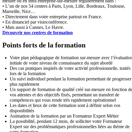
mesure ou en intra entreprise-sur-mesure régulièrement dans :
• L’un de nos 54 centres à Paris, Lyon, Lille, Bordeaux, Toulouse,
Marseille, Nice…
• Directement dans votre entreprise partout en France.
• En distanciel par visioconférence.
• Mais aussi à Cannes, Le Havre.
Découvrir nos centres de formation
Points forts de la formation
Votre plan pédagogique de formation sur-mesure avec l’évaluatio
initiale de votre niveau de connaissance du sujet abordé
Des cas pratiques inspirés de votre activité professionnelle, traités
lors de la formation
Un suivi individuel pendant la formation permettant de progresser
plus rapidement
Un support de formation de qualité créé sur-mesure en fonction d
vos attentes et des objectifs fixés, permettant un transfert de
compétences qui vous rende très rapidement opérationnel
Les dates et lieux de cette formation sont à définir selon vos
disponibilités
Animation de la formation par un Formateur Expert Métier
La possibilité, pendant 12 mois, de solliciter votre Formateur
Expert sur des problématiques professionnelles liées au thème de
votre formation