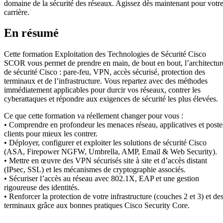
domaine de la sécurité des réseaux. Agissez dès maintenant pour votr
carrière.
En résumé
Cette formation Exploitation des Technologies de Sécurité Cisco
SCOR vous permet de prendre en main, de bout en bout, l’architectur
de sécurité Cisco : pare-feu, VPN, accès sécurisé, protection des
terminaux et de l’infrastructure. Vous repartez avec des méthodes
immédiatement applicables pour durcir vos réseaux, contrer les
cyberattaques et répondre aux exigences de sécurité les plus élevées.
Ce que cette formation va réellement changer pour vous :
• Comprendre en profondeur les menaces réseau, applicatives et poste
clients pour mieux les contrer.
• Déployer, configurer et exploiter les solutions de sécurité Cisco
(ASA, Firepower NGFW, Umbrella, AMP, Email & Web Security).
• Mettre en œuvre des VPN sécurisés site à site et d’accès distant
(IPsec, SSL) et les mécanismes de cryptographie associés.
• Sécuriser l’accès au réseau avec 802.1X, EAP et une gestion
rigoureuse des identités.
• Renforcer la protection de votre infrastructure (couches 2 et 3) et de
terminaux grâce aux bonnes pratiques Cisco Security Core.