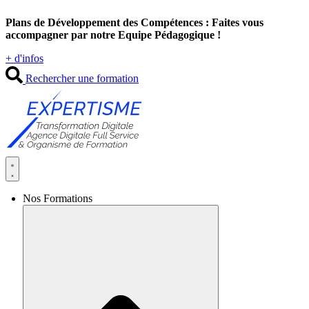
Aller
Plans de Développement des Compétences : Faites vous
au
accompagner par notre Equipe Pédagogique !
contenu
+ d'infos
Rechercher une formation
Nos Formations