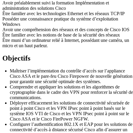
Avoir préalablement suivi la formation Implémentation et
administration des solutions Cisco
Être familier avec les technologies Ethernet et les réseaux TCP/IP
Posséder une connaissance pratique du système d’exploitation
Windows
Avoir une compréhension des réseaux et des concepts de Cisco IOS
Être familier avec les notions de base de la sécurité des réseaux
Être muni d’un ordinateur relié à Internet, possédant une caméra, un
micro et un haut parleur.
Objectifs
Maîtriser l’implémentation du contrôle d’accès sur l’appliance
Cisco ASA et le pare-feu Cisco Firepower de nouvelle génération
pour garantir une sécurité optimale des systèmes.
Comprendre et appliquer les solutions et les algorithmes de
cryptographie dans le cadre des VPN pour renforcer la sécurité de
communications.
Déployer efficacement les solutions de connectivité sécurisée de
point à point Cisco et les VPN IPsec point à point basés sur le
système IOS VTI de Cisco et les VPN IPsec point à point sur le
Cisco ASA et le Cisco FirePower NGFW.
Configurer l’authentification 802.1X et EAP pour les solutions de
connectivité d’accès à distance sécurisé Cisco afin d’assurer un