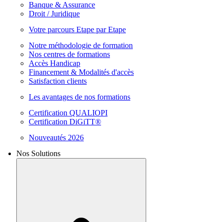
Banque & Assurance
Droit / Juridique
Votre parcours Etape par Etape
Notre méthodologie de formation
Nos centres de formations
Accès Handicap
Financement & Modalités d'accès
Satisfaction clients
Les avantages de nos formations
Certification QUALIOPI
Certification DiGiTT®
Nouveautés 2026
Nos Solutions