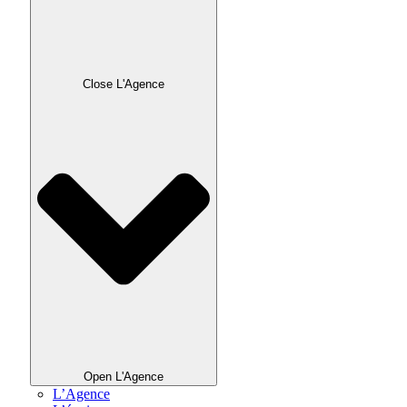
Close L'Agence
Open L'Agence
L’Agence