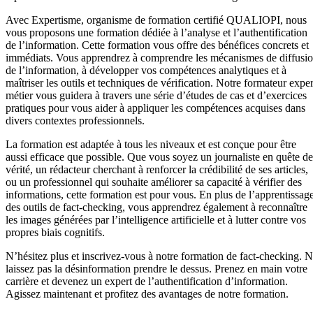
Avec Expertisme, organisme de formation certifié QUALIOPI, nous
vous proposons une formation dédiée à l’analyse et l’authentification
de l’information. Cette formation vous offre des bénéfices concrets et
immédiats. Vous apprendrez à comprendre les mécanismes de diffusi
de l’information, à développer vos compétences analytiques et à
maîtriser les outils et techniques de vérification. Notre formateur exper
métier vous guidera à travers une série d’études de cas et d’exercices
pratiques pour vous aider à appliquer les compétences acquises dans
divers contextes professionnels.
La formation est adaptée à tous les niveaux et est conçue pour être
aussi efficace que possible. Que vous soyez un journaliste en quête de
vérité, un rédacteur cherchant à renforcer la crédibilité de ses articles,
ou un professionnel qui souhaite améliorer sa capacité à vérifier des
informations, cette formation est pour vous. En plus de l’apprentissag
des outils de fact-checking, vous apprendrez également à reconnaître
les images générées par l’intelligence artificielle et à lutter contre vos
propres biais cognitifs.
N’hésitez plus et inscrivez-vous à notre formation de fact-checking. 
laissez pas la désinformation prendre le dessus. Prenez en main votre
carrière et devenez un expert de l’authentification d’information.
Agissez maintenant et profitez des avantages de notre formation.