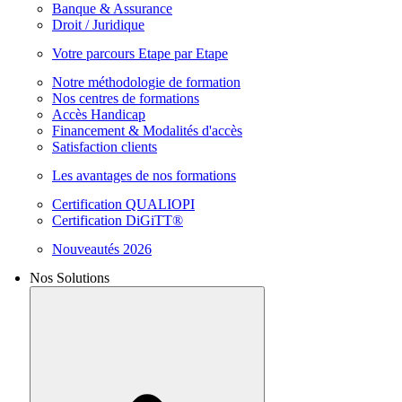
Banque & Assurance
Droit / Juridique
Votre parcours Etape par Etape
Notre méthodologie de formation
Nos centres de formations
Accès Handicap
Financement & Modalités d'accès
Satisfaction clients
Les avantages de nos formations
Certification QUALIOPI
Certification DiGiTT®
Nouveautés 2026
Nos Solutions