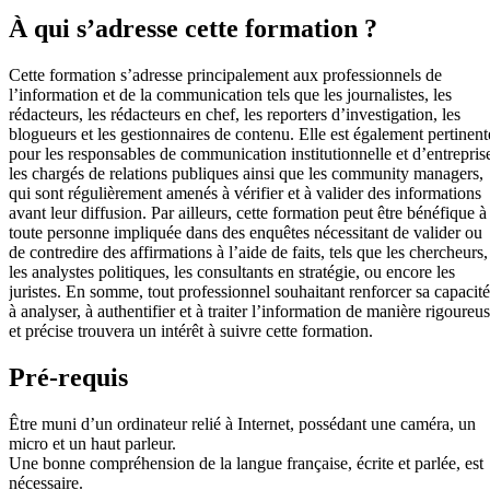
À qui s’adresse cette formation ?
Cette formation s’adresse principalement aux professionnels de
l’information et de la communication tels que les journalistes, les
rédacteurs, les rédacteurs en chef, les reporters d’investigation, les
blogueurs et les gestionnaires de contenu. Elle est également pertinent
pour les responsables de communication institutionnelle et d’entrepris
les chargés de relations publiques ainsi que les community managers,
qui sont régulièrement amenés à vérifier et à valider des informations
avant leur diffusion. Par ailleurs, cette formation peut être bénéfique à
toute personne impliquée dans des enquêtes nécessitant de valider ou
de contredire des affirmations à l’aide de faits, tels que les chercheurs,
les analystes politiques, les consultants en stratégie, ou encore les
juristes. En somme, tout professionnel souhaitant renforcer sa capacité
à analyser, à authentifier et à traiter l’information de manière rigoureu
et précise trouvera un intérêt à suivre cette formation.
Pré-requis
Être muni d’un ordinateur relié à Internet, possédant une caméra, un
micro et un haut parleur.
Une bonne compréhension de la langue française, écrite et parlée, est
nécessaire.