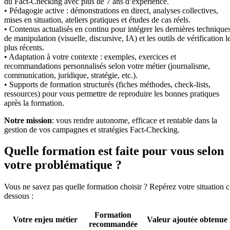
du Fact-Checking avec plus de 7 ans d’expérience.
• Pédagogie active : démonstrations en direct, analyses collectives,
mises en situation, ateliers pratiques et études de cas réels.
• Contenus actualisés en continu pour intégrer les dernières technique
de manipulation (visuelle, discursive, IA) et les outils de vérification l
plus récents.
• Adaptation à votre contexte : exemples, exercices et
recommandations personnalisés selon votre métier (journalisme,
communication, juridique, stratégie, etc.).
• Supports de formation structurés (fiches méthodes, check-lists,
ressources) pour vous permettre de reproduire les bonnes pratiques
après la formation.
Notre mission
: vous rendre autonome, efficace et rentable dans la
gestion de vos campagnes et stratégies Fact-Checking.
Quelle formation est faite pour vous selon
votre problématique ?
Vous ne savez pas quelle formation choisir ? Repérez votre situation c
dessous :
Formation
Votre enjeu métier
Valeur ajoutée obtenue
recommandée