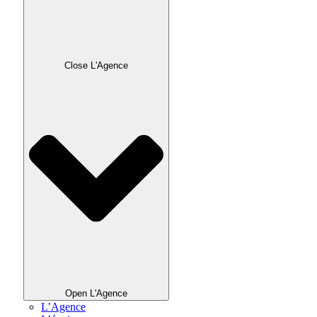
Close L'Agence
Open L'Agence
L’Agence