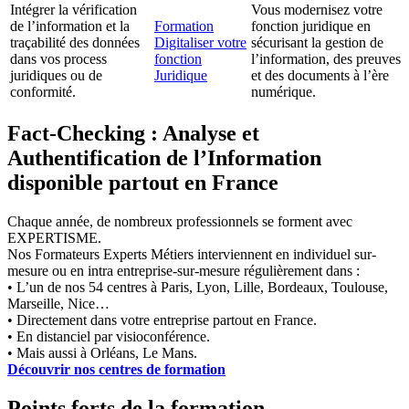
Intégrer la vérification
Vous modernisez votre
de l’information et la
Formation
fonction juridique en
traçabilité des données
Digitaliser votre
sécurisant la gestion de
dans vos process
fonction
l’information, des preuves
juridiques ou de
Juridique
et des documents à l’ère
conformité.
numérique.
Fact-Checking : Analyse et
Authentification de l’Information
disponible partout en France
Chaque année, de nombreux professionnels se forment avec
EXPERTISME.
Nos Formateurs Experts Métiers interviennent en individuel sur-
mesure ou en intra entreprise-sur-mesure régulièrement dans :
• L’un de nos 54 centres à Paris, Lyon, Lille, Bordeaux, Toulouse,
Marseille, Nice…
• Directement dans votre entreprise partout en France.
• En distanciel par visioconférence.
• Mais aussi à Orléans, Le Mans.
Découvrir nos centres de formation
Points forts de la formation