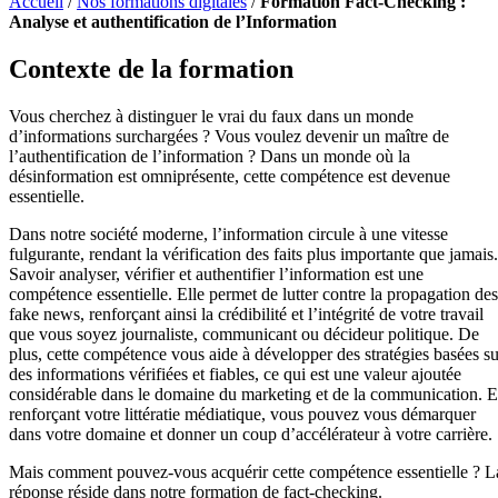
Accueil
/
Nos formations digitales
/
Formation Fact-Checking :
Analyse et authentification de l’Information
Contexte de la formation
Vous cherchez à distinguer le vrai du faux dans un monde
d’informations surchargées ? Vous voulez devenir un maître de
l’authentification de l’information ? Dans un monde où la
désinformation est omniprésente, cette compétence est devenue
essentielle.
Dans notre société moderne, l’information circule à une vitesse
fulgurante, rendant la vérification des faits plus importante que jamais.
Savoir analyser, vérifier et authentifier l’information est une
compétence essentielle. Elle permet de lutter contre la propagation des
fake news, renforçant ainsi la crédibilité et l’intégrité de votre travail
que vous soyez journaliste, communicant ou décideur politique. De
plus, cette compétence vous aide à développer des stratégies basées su
des informations vérifiées et fiables, ce qui est une valeur ajoutée
considérable dans le domaine du marketing et de la communication. 
renforçant votre littératie médiatique, vous pouvez vous démarquer
dans votre domaine et donner un coup d’accélérateur à votre carrière.
Mais comment pouvez-vous acquérir cette compétence essentielle ? L
réponse réside dans notre formation de fact-checking.