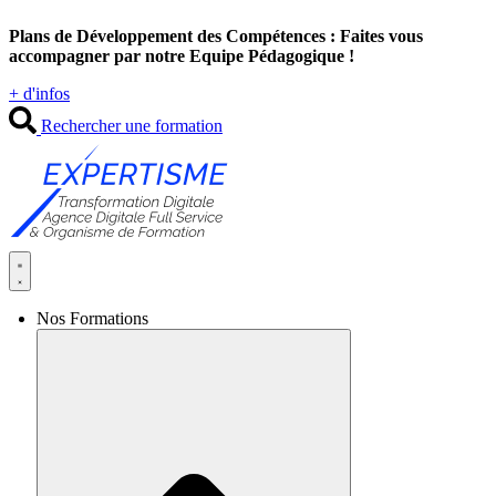
Aller
Plans de Développement des Compétences : Faites vous
au
accompagner par notre Equipe Pédagogique !
contenu
+ d'infos
Rechercher une formation
Nos Formations