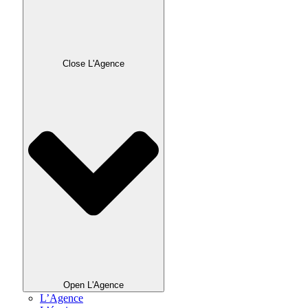
Close L'Agence
Open L'Agence
L’Agence