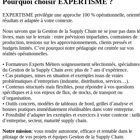
Pourquoi choisir EXPERTISME ?
EXPERTISME privilégie une approche 100 % opérationnelle, orient
résultats et adaptée à votre contexte.
Nous savons que la Gestion de la Supply Chain ne se joue pas dans l
livres, mais sur le terrain : entre prévisions imparfaites, contraintes de
production, tensions sur les approvisionnements, clients pressés et
budgets limités. C’est pourquoi notre pédagogie est centrée sur vos
réalités opérationnelles.
• Formateurs Experts Métiers soigneusement sélectionnés, spécialistes
du Gestion de la Supply Chain avec plus de 7 ans d’expérience.
• Cas pratiques, mises en situation et exemples issus de vraies
problématiques d’entreprises (industrie, distribution, services…).
• Contenus structurés mais flexibles, pour répondre à vos questions
spécifiques et à vos enjeux de flux, de stocks, de transport ou
d’organisation.
• Outils concrets, modèles de tableaux de bord, grilles d’analyse et
bonnes pratiques immédiatement réutilisables dans votre entreprise.
• Possibilité d’adapter les exemples et exercices à votre contexte : taill
d’entreprise, secteur, maturité supply chain.
Notre mission
: vous rendre autonome, efficace et rentable dans le
pilotage de vos projets et équipes Gestion de la Supply Chain.