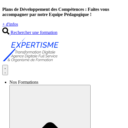
Aller
Plans de Développement des Compétences : Faites vous
au
accompagner par notre Equipe Pédagogique !
contenu
+ d'infos
Rechercher une formation
Nos Formations