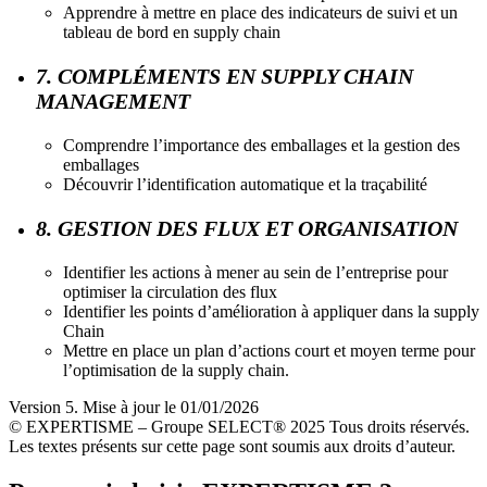
Apprendre à mettre en place des indicateurs de suivi et un
tableau de bord en supply chain
7. COMPLÉMENTS EN SUPPLY CHAIN
MANAGEMENT
Comprendre l’importance des emballages et la gestion des
emballages
Découvrir l’identification automatique et la traçabilité
8. GESTION DES FLUX ET ORGANISATION
Identifier les actions à mener au sein de l’entreprise pour
optimiser la circulation des flux
Identifier les points d’amélioration à appliquer dans la supply
Chain
Mettre en place un plan d’actions court et moyen terme pour
l’optimisation de la supply chain.
Version 5. Mise à jour le 01/01/2026
© EXPERTISME – Groupe SELECT® 2025 Tous droits réservés.
Les textes présents sur cette page sont soumis aux droits d’auteur.