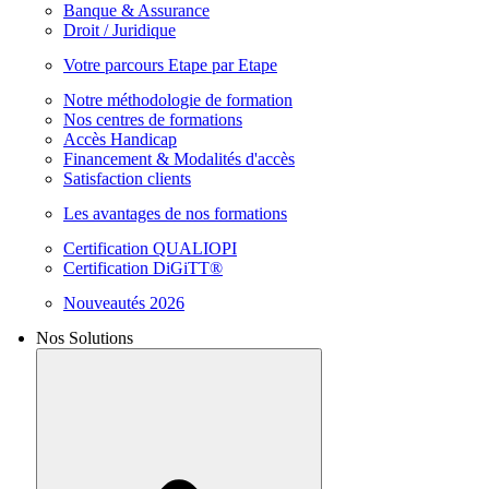
Banque & Assurance
Droit / Juridique
Votre parcours Etape par Etape
Notre méthodologie de formation
Nos centres de formations
Accès Handicap
Financement & Modalités d'accès
Satisfaction clients
Les avantages de nos formations
Certification QUALIOPI
Certification DiGiTT®
Nouveautés 2026
Nos Solutions