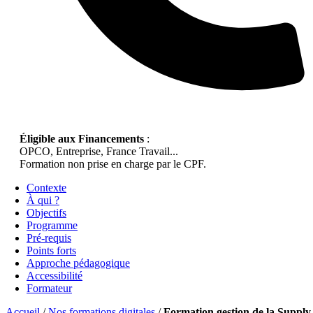
Éligible aux Financements
:
OPCO, Entreprise, France Travail...
Formation non prise en charge par le CPF.
Contexte
À qui ?
Objectifs
Programme
Pré-requis
Points forts
Approche pédagogique
Accessibilité
Formateur
Accueil
/
Nos formations digitales
/
Formation gestion de la Supply