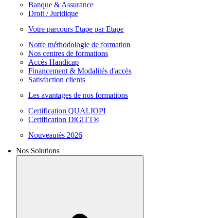
Banque & Assurance
Droit / Juridique
Votre parcours Etape par Etape
Notre méthodologie de formation
Nos centres de formations
Accès Handicap
Financement & Modalités d'accès
Satisfaction clients
Les avantages de nos formations
Certification QUALIOPI
Certification DiGiTT®
Nouveautés 2026
Nos Solutions