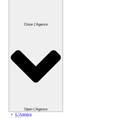
Close L'Agence
Open L'Agence
L’Agence