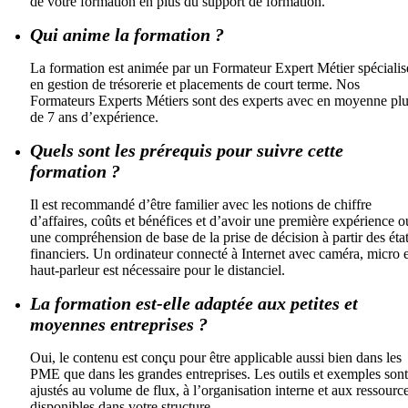
de votre formation en plus du support de formation.
Qui anime la formation ?
La formation est animée par un Formateur Expert Métier spécialis
en gestion de trésorerie et placements de court terme. Nos
Formateurs Experts Métiers sont des experts avec en moyenne pl
de 7 ans d’expérience.
Quels sont les prérequis pour suivre cette
formation ?
Il est recommandé d’être familier avec les notions de chiffre
d’affaires, coûts et bénéfices et d’avoir une première expérience o
une compréhension de base de la prise de décision à partir des éta
financiers. Un ordinateur connecté à Internet avec caméra, micro e
haut-parleur est nécessaire pour le distanciel.
La formation est-elle adaptée aux petites et
moyennes entreprises ?
Oui, le contenu est conçu pour être applicable aussi bien dans les
PME que dans les grandes entreprises. Les outils et exemples sont
ajustés au volume de flux, à l’organisation interne et aux ressourc
disponibles dans votre structure.