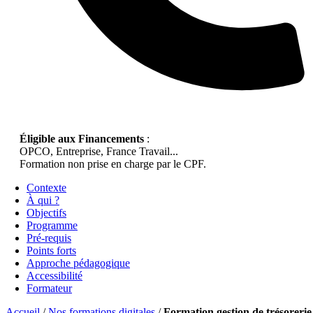
Éligible aux Financements
:
OPCO, Entreprise, France Travail...
Formation non prise en charge par le CPF.
Contexte
À qui ?
Objectifs
Programme
Pré-requis
Points forts
Approche pédagogique
Accessibilité
Formateur
Accueil
/
Nos formations digitales
/
Formation gestion de trésorerie