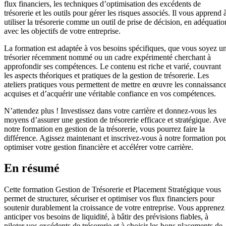
flux financiers, les techniques d’optimisation des excédents de
trésorerie et les outils pour gérer les risques associés. Il vous apprend 
utiliser la trésorerie comme un outil de prise de décision, en adéquatio
avec les objectifs de votre entreprise.
La formation est adaptée à vos besoins spécifiques, que vous soyez u
trésorier récemment nommé ou un cadre expérimenté cherchant à
approfondir ses compétences. Le contenu est riche et varié, couvrant
les aspects théoriques et pratiques de la gestion de trésorerie. Les
ateliers pratiques vous permettent de mettre en œuvre les connaissanc
acquises et d’acquérir une véritable confiance en vos compétences.
N’attendez plus ! Investissez dans votre carrière et donnez-vous les
moyens d’assurer une gestion de trésorerie efficace et stratégique. Av
notre formation en gestion de la trésorerie, vous pourrez faire la
différence. Agissez maintenant et inscrivez-vous à notre formation po
optimiser votre gestion financière et accélérer votre carrière.
En résumé
Cette formation Gestion de Trésorerie et Placement Stratégique vous
permet de structurer, sécuriser et optimiser vos flux financiers pour
soutenir durablement la croissance de votre entreprise. Vous apprenez
anticiper vos besoins de liquidité, à bâtir des prévisions fiables, à
piloter vos excédents de trésorerie et à choisir les bons placements de