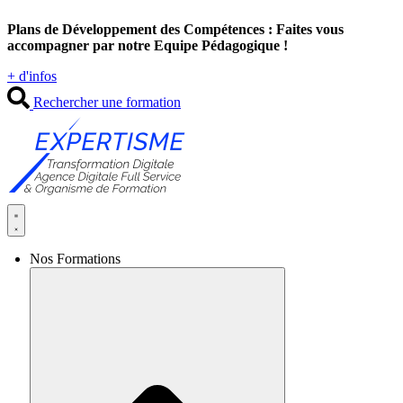
Aller
Plans de Développement des Compétences : Faites vous
au
accompagner par notre Equipe Pédagogique !
contenu
+ d'infos
Rechercher une formation
Nos Formations