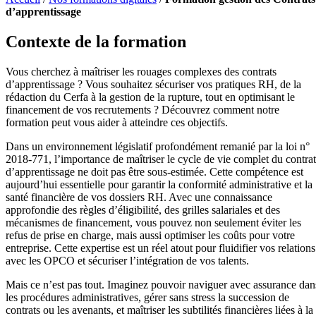
d’apprentissage
Contexte de la formation
Vous cherchez à maîtriser les rouages complexes des contrats
d’apprentissage ? Vous souhaitez sécuriser vos pratiques RH, de la
rédaction du Cerfa à la gestion de la rupture, tout en optimisant le
financement de vos recrutements ? Découvrez comment notre
formation peut vous aider à atteindre ces objectifs.
Dans un environnement législatif profondément remanié par la loi n°
2018-771, l’importance de maîtriser le cycle de vie complet du contrat
d’apprentissage ne doit pas être sous-estimée. Cette compétence est
aujourd’hui essentielle pour garantir la conformité administrative et la
santé financière de vos dossiers RH. Avec une connaissance
approfondie des règles d’éligibilité, des grilles salariales et des
mécanismes de financement, vous pouvez non seulement éviter les
refus de prise en charge, mais aussi optimiser les coûts pour votre
entreprise. Cette expertise est un réel atout pour fluidifier vos relations
avec les OPCO et sécuriser l’intégration de vos talents.
Mais ce n’est pas tout. Imaginez pouvoir naviguer avec assurance dan
les procédures administratives, gérer sans stress la succession de
contrats ou les avenants, et maîtriser les subtilités financières liées à la