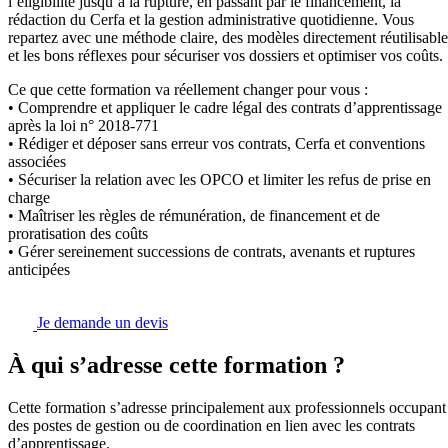
l’éligibilité jusqu’à la rupture, en passant par le financement, la
rédaction du Cerfa et la gestion administrative quotidienne. Vous
repartez avec une méthode claire, des modèles directement réutilisable
et les bons réflexes pour sécuriser vos dossiers et optimiser vos coûts.
Ce que cette formation va réellement changer pour vous :
• Comprendre et appliquer le cadre légal des contrats d’apprentissage
après la loi n° 2018-771
• Rédiger et déposer sans erreur vos contrats, Cerfa et conventions
associées
• Sécuriser la relation avec les OPCO et limiter les refus de prise en
charge
• Maîtriser les règles de rémunération, de financement et de
proratisation des coûts
• Gérer sereinement successions de contrats, avenants et ruptures
anticipées
Je demande un devis
À qui s’adresse cette formation ?
Cette formation s’adresse principalement aux professionnels occupant
des postes de gestion ou de coordination en lien avec les contrats
d’apprentissage.