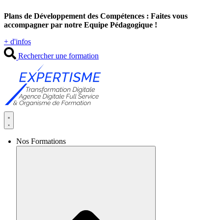
Aller
Plans de Développement des Compétences : Faites vous
au
accompagner par notre Equipe Pédagogique !
contenu
+ d'infos
Rechercher une formation
Nos Formations