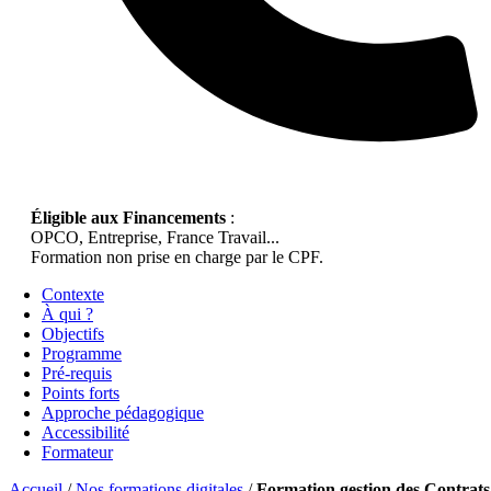
Éligible aux Financements
:
OPCO, Entreprise, France Travail...
Formation non prise en charge par le CPF.
Contexte
À qui ?
Objectifs
Programme
Pré-requis
Points forts
Approche pédagogique
Accessibilité
Formateur
Accueil
/
Nos formations digitales
/
Formation gestion des Contrats