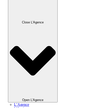
Close L'Agence
Open L'Agence
L’Agence