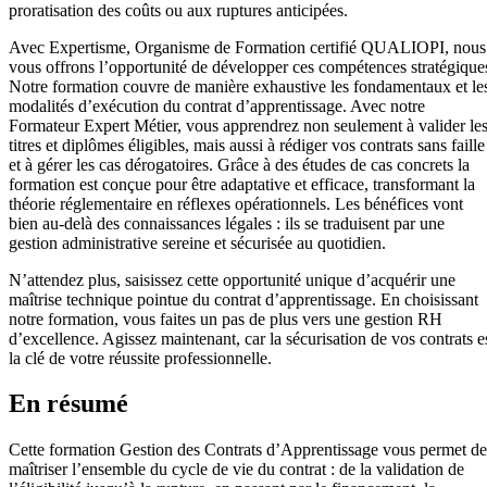
proratisation des coûts ou aux ruptures anticipées.
Avec Expertisme, Organisme de Formation certifié QUALIOPI, nous
vous offrons l’opportunité de développer ces compétences stratégique
Notre formation couvre de manière exhaustive les fondamentaux et le
modalités d’exécution du contrat d’apprentissage. Avec notre
Formateur Expert Métier, vous apprendrez non seulement à valider le
titres et diplômes éligibles, mais aussi à rédiger vos contrats sans faille
et à gérer les cas dérogatoires. Grâce à des études de cas concrets la
formation est conçue pour être adaptative et efficace, transformant la
théorie réglementaire en réflexes opérationnels. Les bénéfices vont
bien au-delà des connaissances légales : ils se traduisent par une
gestion administrative sereine et sécurisée au quotidien.
N’attendez plus, saisissez cette opportunité unique d’acquérir une
maîtrise technique pointue du contrat d’apprentissage. En choisissant
notre formation, vous faites un pas de plus vers une gestion RH
d’excellence. Agissez maintenant, car la sécurisation de vos contrats e
la clé de votre réussite professionnelle.
En résumé
Cette formation Gestion des Contrats d’Apprentissage vous permet de
maîtriser l’ensemble du cycle de vie du contrat : de la validation de