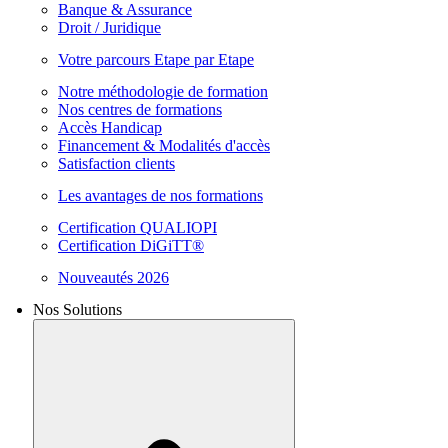
Banque & Assurance
Droit / Juridique
Votre parcours Etape par Etape
Notre méthodologie de formation
Nos centres de formations
Accès Handicap
Financement & Modalités d'accès
Satisfaction clients
Les avantages de nos formations
Certification QUALIOPI
Certification DiGiTT®
Nouveautés 2026
Nos Solutions