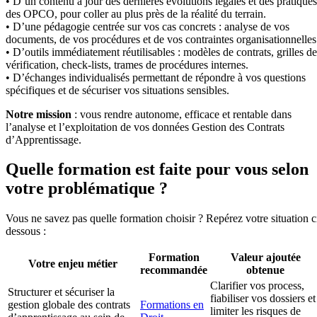
• D’un contenu à jour des dernières évolutions légales et des pratiques
des OPCO, pour coller au plus près de la réalité du terrain.
• D’une pédagogie centrée sur vos cas concrets : analyse de vos
documents, de vos procédures et de vos contraintes organisationnelles
• D’outils immédiatement réutilisables : modèles de contrats, grilles de
vérification, check-lists, trames de procédures internes.
• D’échanges individualisés permettant de répondre à vos questions
spécifiques et de sécuriser vos situations sensibles.
Notre mission
: vous rendre autonome, efficace et rentable dans
l’analyse et l’exploitation de vos données Gestion des Contrats
d’Apprentissage.
Quelle formation est faite pour vous selon
votre problématique ?
Vous ne savez pas quelle formation choisir ? Repérez votre situation c
dessous :
Formation
Valeur ajoutée
Votre enjeu métier
recommandée
obtenue
Clarifier vos process,
Structurer et sécuriser la
fiabiliser vos dossiers et
gestion globale des contrats
Formations en
limiter les risques de