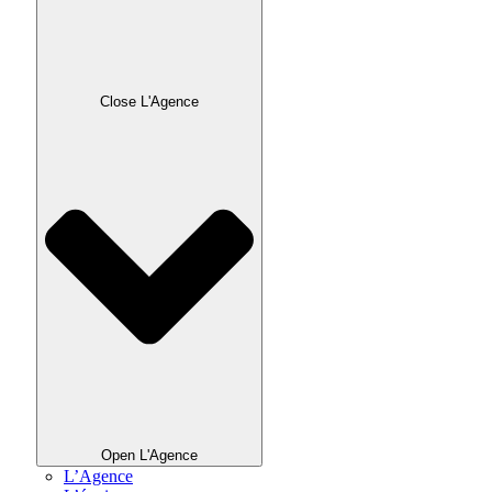
Close L'Agence
Open L'Agence
L’Agence