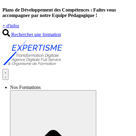
Aller
Plans de Développement des Compétences : Faites vous
au
accompagner par notre Equipe Pédagogique !
contenu
+ d'infos
Rechercher une formation
Nos Formations