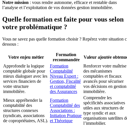
Notre mission
: vous rendre autonome, efficace et rentable dans
l’analyse et l’exploitation de vos données gestion immobilière.
Quelle formation est faite pour vous selon
votre problématique ?
Vous ne savez pas quelle formation choisir ? Repérez votre situation c
dessous :
Formation
Votre enjeu métier
Valeur ajoutée obtenu
recommandée
Approfondir la logique
Formation
Renforcer votre maîtrise
comptable globale pour
Comptabilité
des mécanismes
mieux dialoguer avec les
Niveau Expert :
comptables et fiscaux
services financiers de
Gestion, Fiscalité
avancés pour sécuriser
votre structure
et comptabilité
vos décisions en gestion
immobilière.
des Assurances
immobilière.
Comprendre les
Mieux appréhender la
Formation
spécificités associatives
comptabilité des
Comptabilité des
utiles aux structures de
structures connexes
Associations :
type syndic et aux
(syndicats, associations
Initiation Pratique
organisations satellites d
de copropriétaires, ASL).
et Théorique
l’immobilier.