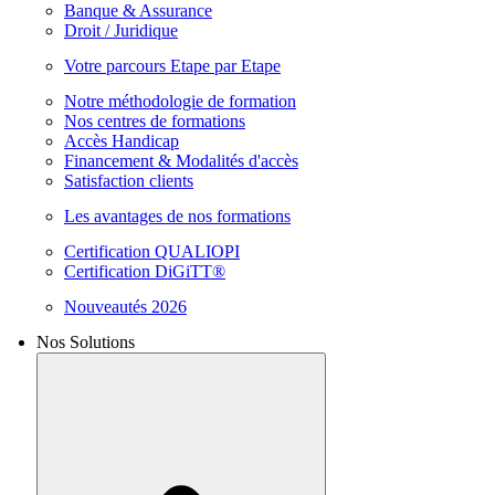
Banque & Assurance
Droit / Juridique
Votre parcours Etape par Etape
Notre méthodologie de formation
Nos centres de formations
Accès Handicap
Financement & Modalités d'accès
Satisfaction clients
Les avantages de nos formations
Certification QUALIOPI
Certification DiGiTT®
Nouveautés 2026
Nos Solutions