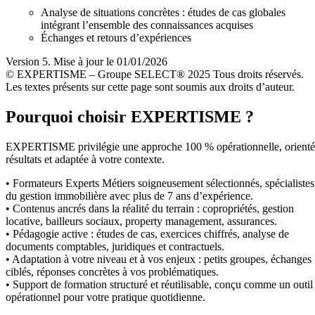
Analyse de situations concrètes : études de cas globales
intégrant l’ensemble des connaissances acquises
Échanges et retours d’expériences
Version 5. Mise à jour le 01/01/2026
© EXPERTISME – Groupe SELECT® 2025 Tous droits réservés.
Les textes présents sur cette page sont soumis aux droits d’auteur.
Pourquoi choisir EXPERTISME ?
EXPERTISME privilégie une approche 100 % opérationnelle, orient
résultats et adaptée à votre contexte.
• Formateurs Experts Métiers soigneusement sélectionnés, spécialistes
du gestion immobilière avec plus de 7 ans d’expérience.
• Contenus ancrés dans la réalité du terrain : copropriétés, gestion
locative, bailleurs sociaux, property management, assurances.
• Pédagogie active : études de cas, exercices chiffrés, analyse de
documents comptables, juridiques et contractuels.
• Adaptation à votre niveau et à vos enjeux : petits groupes, échanges
ciblés, réponses concrètes à vos problématiques.
• Support de formation structuré et réutilisable, conçu comme un outil
opérationnel pour votre pratique quotidienne.