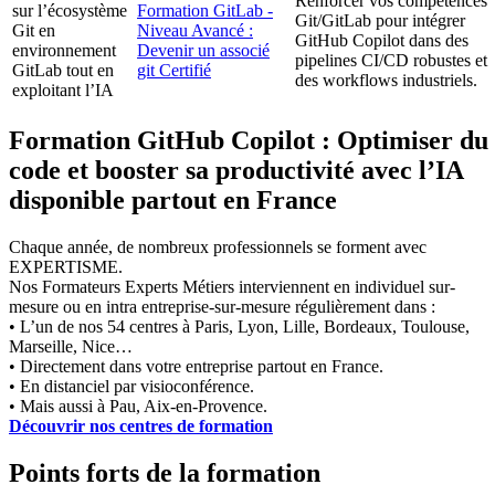
Renforcer vos compétences
sur l’écosystème
Formation GitLab -
Git/GitLab pour intégrer
Git en
Niveau Avancé :
GitHub Copilot dans des
environnement
Devenir un associé
pipelines CI/CD robustes et
GitLab tout en
git Certifié
des workflows industriels.
exploitant l’IA
Formation GitHub Copilot : Optimiser du
code et booster sa productivité avec l’IA
disponible partout en France
Chaque année, de nombreux professionnels se forment avec
EXPERTISME.
Nos Formateurs Experts Métiers interviennent en individuel sur-
mesure ou en intra entreprise-sur-mesure régulièrement dans :
• L’un de nos 54 centres à Paris, Lyon, Lille, Bordeaux, Toulouse,
Marseille, Nice…
• Directement dans votre entreprise partout en France.
• En distanciel par visioconférence.
• Mais aussi à Pau, Aix-en-Provence.
Découvrir nos centres de formation
Points forts de la formation