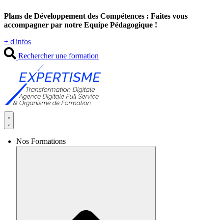
Aller
Plans de Développement des Compétences : Faites vous
au
accompagner par notre Equipe Pédagogique !
contenu
+ d'infos
Rechercher une formation
Nos Formations