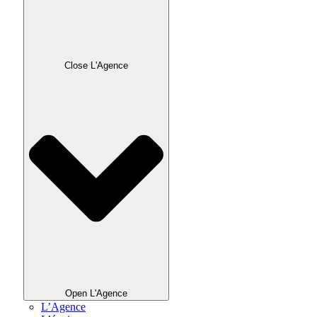
Close L'Agence
Open L'Agence
L’Agence