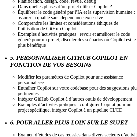
Planification, design, code, revue, debug
Dans quelles phases d’un projet utiliser Copilot ?
Équilibrer le code généré par l’IA et la supervision humaine :
assurer la qualité sans dépendance excessive
Comprendre les limites et considérations éthiques de
l’utilisation de GitHub Copilot
Exemples d’activités pratiques : revoir et améliorer le code
généré pour un projet, discuter des scénarios où Copilot est le
plus bénéfique
5. PERSONNALISER GITHUB COPILOT EN
FONCTION DE VOS BESOINS
Modifier les paramètres de Copilot pour une assistance
personnalisée
Entraîner Copilot sur votre codebase pour des suggestions plu
pertinentes
Intégrer GitHub Copilot à d’autres outils de développement
Exemples d’activités pratiques : configurer Copilot pour un
projet spécifique, intégrer Copilot à un pipeline CI/CD
6. POUR ALLER PLUS LOIN SUR LE SUJET
Examen d’études de cas réussies dans divers secteurs d’activit