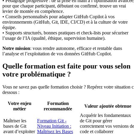
• Pédagogie progressive : de la prise en main à l’optimisation avancée
pour que chaque participant, débutant ou confirmé, trouve un vrai
levier de montée en compétence.
• Conseils personnalisés pour adapter GitHub Copilot à vos
environnements (GitHub, Git, IDE, CI/CD) et à la culture de votre
équipe.
• Supports structurés, bonnes pratiques et check-lists pour sécuriser
l’usage de l’IA (qualité, éthique, supervision humaine).
Notre mission
: vous rendre autonome, efficace et rentable dans
l’analyse et l’exploitation de vos données GitHub Copilot.
Quelle formation est faite pour vous selon
votre problématique ?
Vous ne savez pas quelle formation choisir ? Repérez votre situation c
dessous :
Votre enjeu
Formation
Valeur ajoutée obtenue
métier
recommandée
Acquérir les fondamentaux
Maîtriser les
Formation Git -
de Git pour gérer
bases de Git
Niveau Initiation :
correctement vos versions d
avant d’exploiter
Maîtrisez les Bases
code et collaborer