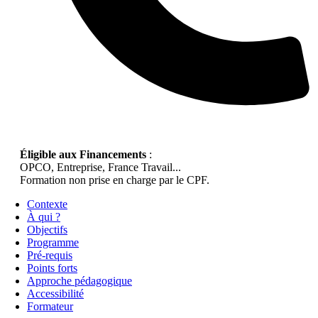
Éligible aux Financements
:
OPCO, Entreprise, France Travail...
Formation non prise en charge par le CPF.
Contexte
À qui ?
Objectifs
Programme
Pré-requis
Points forts
Approche pédagogique
Accessibilité
Formateur