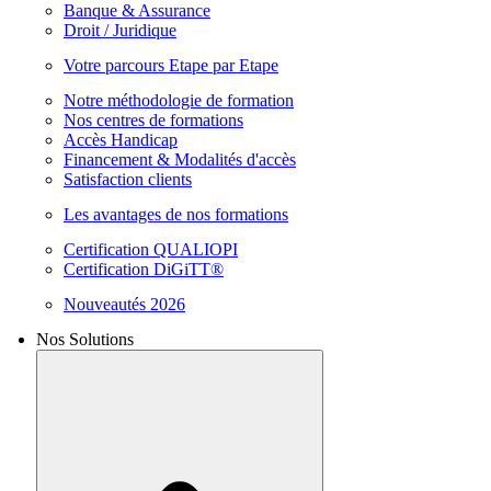
Banque & Assurance
Droit / Juridique
Votre parcours Etape par Etape
Notre méthodologie de formation
Nos centres de formations
Accès Handicap
Financement & Modalités d'accès
Satisfaction clients
Les avantages de nos formations
Certification QUALIOPI
Certification DiGiTT®
Nouveautés 2026
Nos Solutions