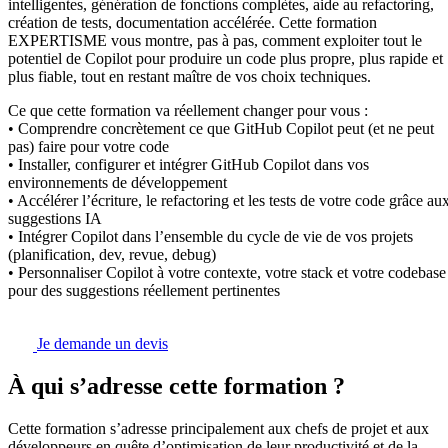
intelligentes, génération de fonctions complètes, aide au refactoring,
création de tests, documentation accélérée. Cette formation
EXPERTISME vous montre, pas à pas, comment exploiter tout le
potentiel de Copilot pour produire un code plus propre, plus rapide et
plus fiable, tout en restant maître de vos choix techniques.
Ce que cette formation va réellement changer pour vous :
• Comprendre concrètement ce que GitHub Copilot peut (et ne peut
pas) faire pour votre code
• Installer, configurer et intégrer GitHub Copilot dans vos
environnements de développement
• Accélérer l’écriture, le refactoring et les tests de votre code grâce au
suggestions IA
• Intégrer Copilot dans l’ensemble du cycle de vie de vos projets
(planification, dev, revue, debug)
• Personnaliser Copilot à votre contexte, votre stack et votre codebase
pour des suggestions réellement pertinentes
Je demande un devis
À qui s’adresse cette formation ?
Cette formation s’adresse principalement aux chefs de projet et aux
développeurs en quête d’optimisation de leur productivité et de la