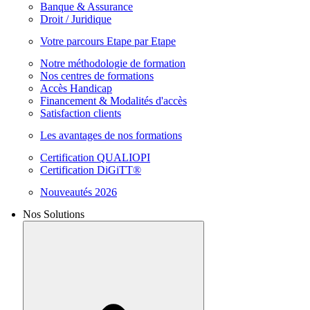
Banque & Assurance
Droit / Juridique
Votre parcours Etape par Etape
Notre méthodologie de formation
Nos centres de formations
Accès Handicap
Financement & Modalités d'accès
Satisfaction clients
Les avantages de nos formations
Certification QUALIOPI
Certification DiGiTT®
Nouveautés 2026
Nos Solutions