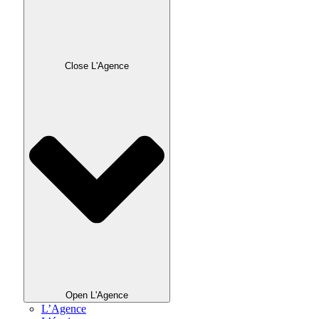
Close L'Agence
Open L'Agence
L’Agence