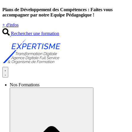
Aller
Plans de Développement des Compétences : Faites vous
au
accompagner par notre Equipe Pédagogique !
contenu
+ d'infos
Rechercher une formation
Nos Formations