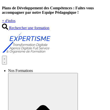
Aller
Plans de Développement des Compétences : Faites vous
au
accompagner par notre Equipe Pédagogique !
contenu
+ d'infos
Rechercher une formation
Nos Formations