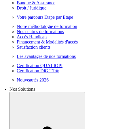
Banque & Assurance
Droit / Juridique
Votre parcours Etape par Etape
Notre méthodologie de formation
Nos centres de formations
Accès Handicap
Financement & Modalités d'accès
Satisfaction clients
Les avantages de nos formations
Certification QUALIOPI
Certification DiGiTT®
Nouveautés 2026
Nos Solutions