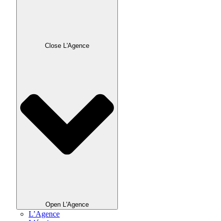
Close L'Agence
Open L'Agence
L’Agence