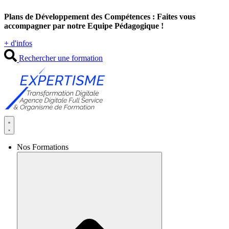
Aller
Plans de Développement des Compétences : Faites vous
au
accompagner par notre Equipe Pédagogique !
contenu
+ d'infos
Rechercher une formation
Nos Formations