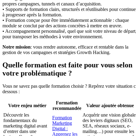
propres campagnes, tunnels et canaux d’acquisition.
• Supports de formation clairs, structurés et réutilisables pour continue
à progresser après la formation.
• Formation conçue pour être immédiatement actionnable : chaque
module se conclut par des actions concrètes à mettre en œuvre.
• Accompagnement personnalisé, quel que soit votre niveau de départ
pour transposer les méthodes à votre environnement.
Notre mission
: vous rendre autonome, efficace et rentable dans la
gestion de vos campagnes et stratégies Growth Hacking.
Quelle formation est faite pour vous selon
votre problématique ?
Vous ne savez pas quelle formation choisir ? Repérez votre situation c
dessous :
Formation
Votre enjeu métier
Valeur ajoutée obtenue
recommandée
Découvrir les
Acquérir une vision globale
Formation
fondamentaux du
des leviers digitaux (SEO,
Marketing
marketing digital avant
SEA, réseaux sociaux, e-
Digital :
d’entrer dans une
mailing…) pour ensuite les
Apprenez les