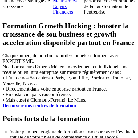
financiers et stratégie de
Maîtriser les
performance économique et
croissance
Enjeux
de la transformation de
Financiers
l’entreprise.
Formation Growth Hacking : booster la
croissance de son business et growth
acceleration disponible partout en France
Chaque année, de nombreux professionnels se forment avec
EXPERTISME.
Nos Formateurs Experts Métiers interviennent en individuel sur-
mesure ou en intra entreprise-sur-mesure régulièrement dans :
• L’un de nos 54 centres à Paris, Lyon, Lille, Bordeaux, Toulouse,
Marseille, Nice…
• Directement dans votre entreprise partout en France.
• En distanciel par visioconférence.
• Mais aussi à Clermont-Ferrand, Le Mans.
Découvrir nos centres de formation
Points forts de la formation
Votre plan pédagogique de formation sur-mesure avec l’évaluatio
initiale de votre niveau de connaissance du sujet abordé