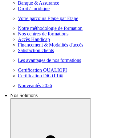
Banque & Assurance
Droit / Juridique
Votre parcours Etape par Etape
Notre méthodologie de formation
Nos centres de formations
Accès Handicap
Financement & Modalités d'accès
Satisfaction clients
Les avantages de nos formations
Certification QUALIOPI
Certification DiGiTT®
Nouveautés 2026
Nos Solutions