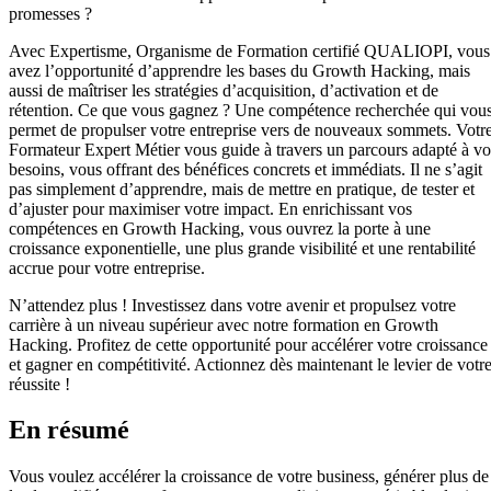
promesses ?
Avec Expertisme, Organisme de Formation certifié QUALIOPI, vous
avez l’opportunité d’apprendre les bases du Growth Hacking, mais
aussi de maîtriser les stratégies d’acquisition, d’activation et de
rétention. Ce que vous gagnez ? Une compétence recherchée qui vou
permet de propulser votre entreprise vers de nouveaux sommets. Votr
Formateur Expert Métier vous guide à travers un parcours adapté à vo
besoins, vous offrant des bénéfices concrets et immédiats. Il ne s’agit
pas simplement d’apprendre, mais de mettre en pratique, de tester et
d’ajuster pour maximiser votre impact. En enrichissant vos
compétences en Growth Hacking, vous ouvrez la porte à une
croissance exponentielle, une plus grande visibilité et une rentabilité
accrue pour votre entreprise.
N’attendez plus ! Investissez dans votre avenir et propulsez votre
carrière à un niveau supérieur avec notre formation en Growth
Hacking. Profitez de cette opportunité pour accélérer votre croissance
et gagner en compétitivité. Actionnez dès maintenant le levier de votr
réussite !
En résumé
Vous voulez accélérer la croissance de votre business, générer plus de