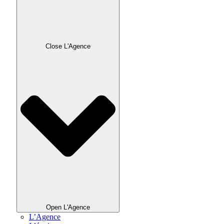
Close L'Agence
Open L'Agence
L’Agence