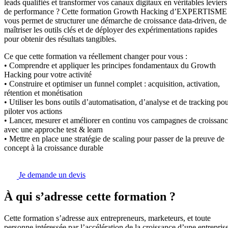
leads qualifiés et transformer vos canaux digitaux en véritables leviers
de performance ? Cette formation Growth Hacking d’EXPERTISME
vous permet de structurer une démarche de croissance data-driven, de
maîtriser les outils clés et de déployer des expérimentations rapides
pour obtenir des résultats tangibles.
Ce que cette formation va réellement changer pour vous :
• Comprendre et appliquer les principes fondamentaux du Growth
Hacking pour votre activité
• Construire et optimiser un funnel complet : acquisition, activation,
rétention et monétisation
• Utiliser les bons outils d’automatisation, d’analyse et de tracking po
piloter vos actions
• Lancer, mesurer et améliorer en continu vos campagnes de croissan
avec une approche test & learn
• Mettre en place une stratégie de scaling pour passer de la preuve de
concept à la croissance durable
Je demande un devis
À qui s’adresse cette formation ?
Cette formation s’adresse aux entrepreneurs, marketeurs, et toute
personne intéressée par l’accélération de la croissance d’une entrepris