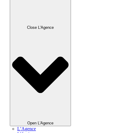
Close L'Agence
Open L'Agence
L’Agence