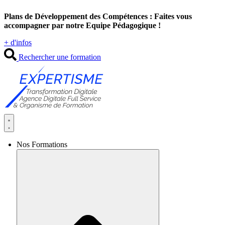
Aller
Plans de Développement des Compétences : Faites vous
au
accompagner par notre Equipe Pédagogique !
contenu
+ d'infos
Rechercher une formation
Nos Formations