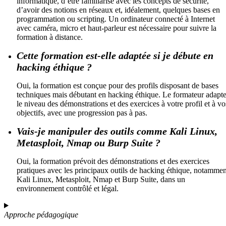
informatique, d’être familiarisé avec les concepts de sécurité,
d’avoir des notions en réseaux et, idéalement, quelques bases en
programmation ou scripting. Un ordinateur connecté à Internet
avec caméra, micro et haut-parleur est nécessaire pour suivre la
formation à distance.
Cette formation est-elle adaptée si je débute en
hacking éthique ?
Oui, la formation est conçue pour des profils disposant de bases
techniques mais débutant en hacking éthique. Le formateur adapt
le niveau des démonstrations et des exercices à votre profil et à vo
objectifs, avec une progression pas à pas.
Vais-je manipuler des outils comme Kali Linux,
Metasploit, Nmap ou Burp Suite ?
Oui, la formation prévoit des démonstrations et des exercices
pratiques avec les principaux outils de hacking éthique, notammen
Kali Linux, Metasploit, Nmap et Burp Suite, dans un
environnement contrôlé et légal.
Approche pédagogique