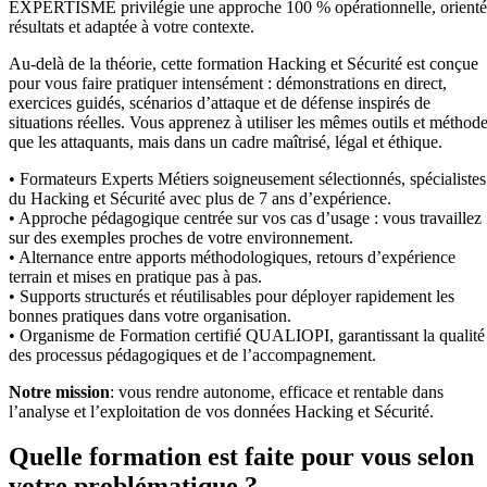
EXPERTISME privilégie une approche 100 % opérationnelle, orient
résultats et adaptée à votre contexte.
Au-delà de la théorie, cette formation Hacking et Sécurité est conçue
pour vous faire pratiquer intensément : démonstrations en direct,
exercices guidés, scénarios d’attaque et de défense inspirés de
situations réelles. Vous apprenez à utiliser les mêmes outils et méthod
que les attaquants, mais dans un cadre maîtrisé, légal et éthique.
• Formateurs Experts Métiers soigneusement sélectionnés, spécialistes
du Hacking et Sécurité avec plus de 7 ans d’expérience.
• Approche pédagogique centrée sur vos cas d’usage : vous travaillez
sur des exemples proches de votre environnement.
• Alternance entre apports méthodologiques, retours d’expérience
terrain et mises en pratique pas à pas.
• Supports structurés et réutilisables pour déployer rapidement les
bonnes pratiques dans votre organisation.
• Organisme de Formation certifié QUALIOPI, garantissant la qualité
des processus pédagogiques et de l’accompagnement.
Notre mission
: vous rendre autonome, efficace et rentable dans
l’analyse et l’exploitation de vos données Hacking et Sécurité.
Quelle formation est faite pour vous selon
votre problématique ?