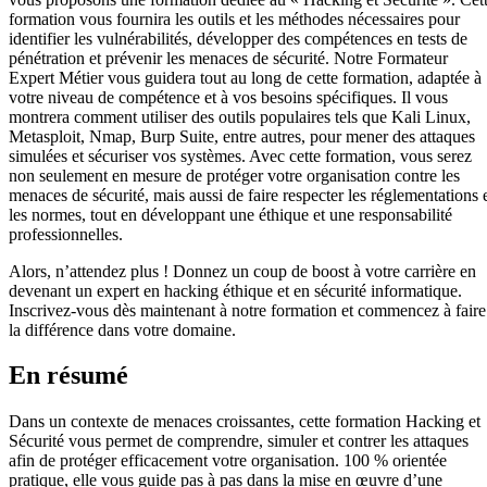
formation vous fournira les outils et les méthodes nécessaires pour
identifier les vulnérabilités, développer des compétences en tests de
pénétration et prévenir les menaces de sécurité. Notre Formateur
Expert Métier vous guidera tout au long de cette formation, adaptée à
votre niveau de compétence et à vos besoins spécifiques. Il vous
montrera comment utiliser des outils populaires tels que Kali Linux,
Metasploit, Nmap, Burp Suite, entre autres, pour mener des attaques
simulées et sécuriser vos systèmes. Avec cette formation, vous serez
non seulement en mesure de protéger votre organisation contre les
menaces de sécurité, mais aussi de faire respecter les réglementations 
les normes, tout en développant une éthique et une responsabilité
professionnelles.
Alors, n’attendez plus ! Donnez un coup de boost à votre carrière en
devenant un expert en hacking éthique et en sécurité informatique.
Inscrivez-vous dès maintenant à notre formation et commencez à faire
la différence dans votre domaine.
En résumé
Dans un contexte de menaces croissantes, cette formation Hacking et
Sécurité vous permet de comprendre, simuler et contrer les attaques
afin de protéger efficacement votre organisation. 100 % orientée
pratique, elle vous guide pas à pas dans la mise en œuvre d’une