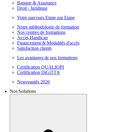
Banque & Assurance
Droit / Juridique
Votre parcours Etape par Etape
Notre méthodologie de formation
Nos centres de formations
Accès Handicap
Financement & Modalités d'accès
Satisfaction clients
Les avantages de nos formations
Certification QUALIOPI
Certification DiGiTT®
Nouveautés 2026
Nos Solutions