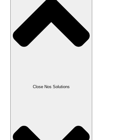
Close Nos Solutions