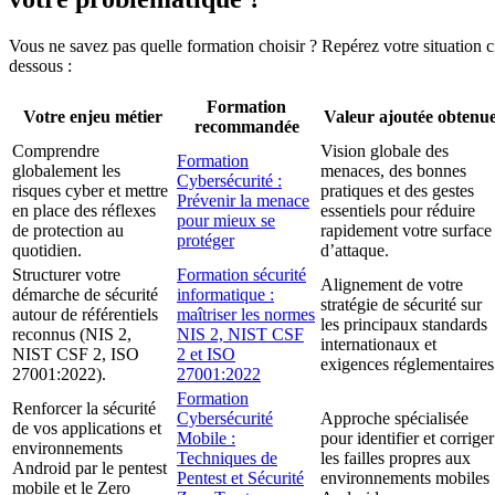
Vous ne savez pas quelle formation choisir ? Repérez votre situation c
dessous :
Formation
Votre enjeu métier
Valeur ajoutée obtenu
recommandée
Comprendre
Vision globale des
Formation
globalement les
menaces, des bonnes
Cybersécurité :
risques cyber et mettre
pratiques et des gestes
Prévenir la menace
en place des réflexes
essentiels pour réduire
pour mieux se
de protection au
rapidement votre surface
protéger
quotidien.
d’attaque.
Structurer votre
Formation sécurité
Alignement de votre
démarche de sécurité
informatique :
stratégie de sécurité sur
autour de référentiels
maîtriser les normes
les principaux standards
reconnus (NIS 2,
NIS 2, NIST CSF
internationaux et
NIST CSF 2, ISO
2 et ISO
exigences réglementaires
27001:2022).
27001:2022
Formation
Renforcer la sécurité
Cybersécurité
Approche spécialisée
de vos applications et
Mobile :
pour identifier et corriger
environnements
Techniques de
les failles propres aux
Android par le pentest
Pentest et Sécurité
environnements mobiles
mobile et le Zero