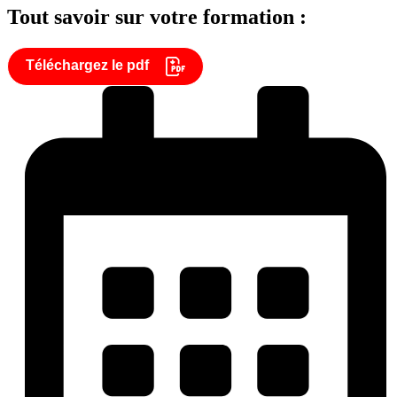
Tout savoir sur votre formation :
Téléchargez le pdf