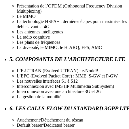
Présentation de l’OFDM (Orthogonal Frequency Division
Multiplexing)
Le MIMO
La technologie HSPA+ : dernières étapes pour maximiser les
débits avant la 4G
Les antennes intelligentes
La radio cognitive
Les plans de fréquences
La diversité, le MIMO, le H-ARQ, FPS, AMC
5. COMPOSANTS DE L'ARCHITECTURE LTE
L’E-UTRAN (Evolved UTRAN) : e-NodeB
L’EPC (Evolved Packet Core) : MME, S-GW et P-GW
Les nouvelles interfaces S1 à S12
Interconnexion avec IMS (IP Multimedia SubSystem)
Interconnexion avec une architecture 3G et 2G
La gestion de la mobilité
6. LES CALLS FLOW DU STANDARD 3GPP LT
Attachement/Détachement du réseau
Default bearer/Dedicated bearer