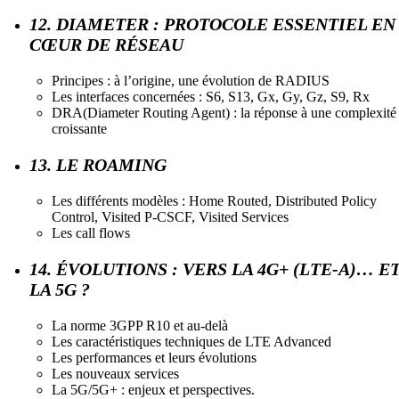
12. DIAMETER : PROTOCOLE ESSENTIEL EN
CŒUR DE RÉSEAU
Principes : à l’origine, une évolution de RADIUS
Les interfaces concernées : S6, S13, Gx, Gy, Gz, S9, Rx
DRA(Diameter Routing Agent) : la réponse à une complexité
croissante
13. LE ROAMING
Les différents modèles : Home Routed, Distributed Policy
Control, Visited P-CSCF, Visited Services
Les call flows
14. ÉVOLUTIONS : VERS LA 4G+ (LTE-A)… E
LA 5G ?
La norme 3GPP R10 et au-delà
Les caractéristiques techniques de LTE Advanced
Les performances et leurs évolutions
Les nouveaux services
La 5G/5G+ : enjeux et perspectives.