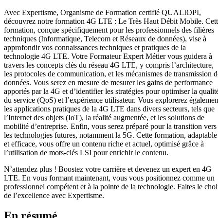
Avec Expertisme, Organisme de Formation certifié QUALIOPI,
découvrez notre formation 4G LTE : Le Très Haut Débit Mobile. Cet
formation, conçue spécifiquement pour les professionnels des filières
techniques (Informatique, Telecom et Réseaux de données), vise à
approfondir vos connaissances techniques et pratiques de la
technologie 4G LTE. Votre Formateur Expert Métier vous guidera à
travers les concepts clés du réseau 4G LTE, y compris l’architecture,
les protocoles de communication, et les mécanismes de transmission d
données. Vous serez en mesure de mesurer les gains de performance
apportés par la 4G et d’identifier les stratégies pour optimiser la qualit
du service (QoS) et l’expérience utilisateur. Vous explorerez égalemen
les applications pratiques de la 4G LTE dans divers secteurs, tels que
l’Internet des objets (IoT), la réalité augmentée, et les solutions de
mobilité d’entreprise. Enfin, vous serez préparé pour la transition vers
les technologies futures, notamment la 5G. Cette formation, adaptable
et efficace, vous offre un contenu riche et actuel, optimisé grâce à
l’utilisation de mots-clés LSI pour enrichir le contenu.
N’attendez plus ! Boostez votre carrière et devenez un expert en 4G
LTE. En vous formant maintenant, vous vous positionnez comme un
professionnel compétent et à la pointe de la technologie. Faites le cho
de l’excellence avec Expertisme.
En résumé