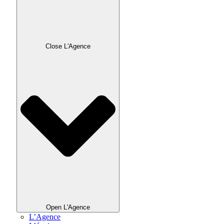
Close L'Agence
Open L'Agence
L’Agence