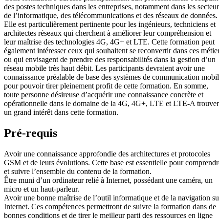
des postes techniques dans les entreprises, notamment dans les secteur
de l’informatique, des télécommunications et des réseaux de données.
Elle est particulièrement pertinente pour les ingénieurs, techniciens et
architectes réseaux qui cherchent à améliorer leur compréhension et
leur maîtrise des technologies 4G, 4G+ et LTE. Cette formation peut
également intéresser ceux qui souhaitent se reconvertir dans ces métie
ou qui envisagent de prendre des responsabilités dans la gestion d’un
réseau mobile très haut débit. Les participants devraient avoir une
connaissance préalable de base des systèmes de communication mobi
pour pouvoir tirer pleinement profit de cette formation. En somme,
toute personne désireuse d’acquérir une connaissance concrète et
opérationnelle dans le domaine de la 4G, 4G+, LTE et LTE-A trouve
un grand intérêt dans cette formation.
Pré-requis
Avoir une connaissance approfondie des architectures et protocoles
GSM et de leurs évolutions. Cette base est essentielle pour comprendr
et suivre l’ensemble du contenu de la formation.
Être muni d’un ordinateur relié à Internet, possédant une caméra, un
micro et un haut-parleur.
Avoir une bonne maîtrise de l’outil informatique et de la navigation su
Internet. Ces compétences permettront de suivre la formation dans de
bonnes conditions et de tirer le meilleur parti des ressources en ligne