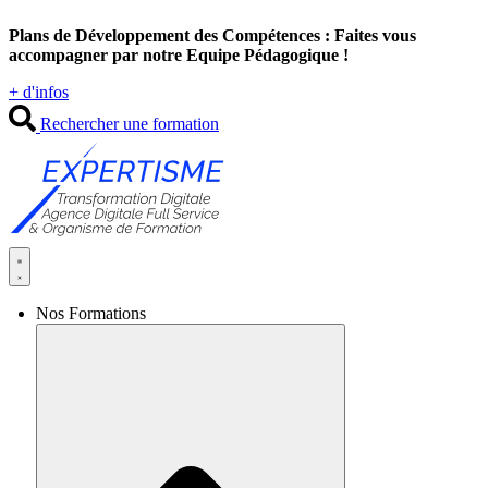
Aller
Plans de Développement des Compétences : Faites vous
au
accompagner par notre Equipe Pédagogique !
contenu
+ d'infos
Rechercher une formation
Nos Formations