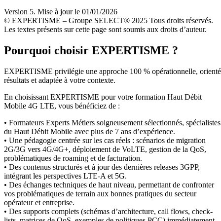
Version 5. Mise à jour le 01/01/2026
© EXPERTISME – Groupe SELECT® 2025 Tous droits réservés.
Les textes présents sur cette page sont soumis aux droits d’auteur.
Pourquoi choisir EXPERTISME ?
EXPERTISME privilégie une approche 100 % opérationnelle, orient
résultats et adaptée à votre contexte.
En choisissant EXPERTISME pour votre formation Haut Débit
Mobile 4G LTE, vous bénéficiez de :
• Formateurs Experts Métiers soigneusement sélectionnés, spécialistes
du Haut Débit Mobile avec plus de 7 ans d’expérience.
• Une pédagogie centrée sur les cas réels : scénarios de migration
2G/3G vers 4G/4G+, déploiement de VoLTE, gestion de la QoS,
problématiques de roaming et de facturation.
• Des contenus structurés et à jour des dernières releases 3GPP,
intégrant les perspectives LTE-A et 5G.
• Des échanges techniques de haut niveau, permettant de confronter
vos problématiques de terrain aux bonnes pratiques du secteur
opérateur et entreprise.
• Des supports complets (schémas d’architecture, call flows, check-
lists, matrices de QoS, exemples de politiques PCC) immédiatement