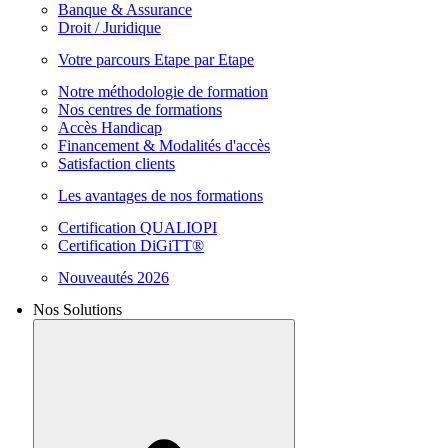
Banque & Assurance
Droit / Juridique
Votre parcours Etape par Etape
Notre méthodologie de formation
Nos centres de formations
Accès Handicap
Financement & Modalités d'accès
Satisfaction clients
Les avantages de nos formations
Certification QUALIOPI
Certification DiGiTT®
Nouveautés 2026
Nos Solutions