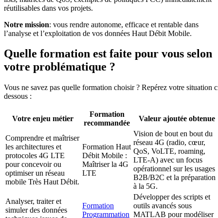
réutilisables dans vos projets.
Notre mission
: vous rendre autonome, efficace et rentable dans
l’analyse et l’exploitation de vos données Haut Débit Mobile.
Quelle formation est faite pour vous selon
votre problématique ?
Vous ne savez pas quelle formation choisir ? Repérez votre situation c
dessous :
Formation
Votre enjeu métier
Valeur ajoutée obtenue
recommandée
Vision de bout en bout du
Comprendre et maîtriser
réseau 4G (radio, cœur,
les architectures et
Formation Haut
QoS, VoLTE, roaming,
protocoles 4G LTE
Débit Mobile :
LTE-A) avec un focus
pour concevoir ou
Maîtriser la 4G
opérationnel sur les usages
optimiser un réseau
LTE
B2B/B2C et la préparation
mobile Très Haut Débit.
à la 5G.
Développer des scripts et
Analyser, traiter et
Formation
outils avancés sous
simuler des données
Programmation
MATLAB pour modéliser