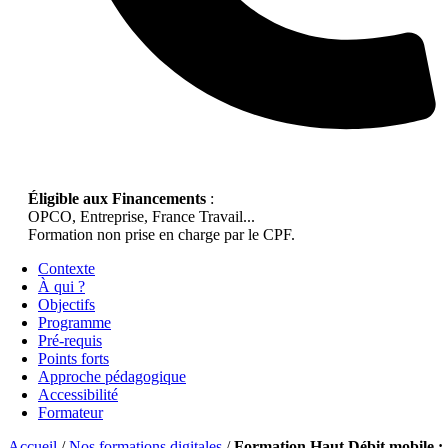
Éligible aux Financements
:
OPCO, Entreprise, France Travail...
Formation non prise en charge par le CPF.
Contexte
À qui ?
Objectifs
Programme
Pré-requis
Points forts
Approche pédagogique
Accessibilité
Formateur
Accueil
/
Nos formations digitales
/
Formation Haut Débit mobile :