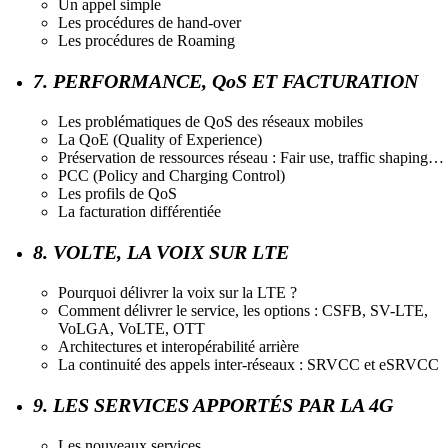
Un appel simple
Les procédures de hand-over
Les procédures de Roaming
7. PERFORMANCE, QoS ET FACTURATION
Les problématiques de QoS des réseaux mobiles
La QoE (Quality of Experience)
Préservation de ressources réseau : Fair use, traffic shaping…
PCC (Policy and Charging Control)
Les profils de QoS
La facturation différentiée
8. VOLTE, LA VOIX SUR LTE
Pourquoi délivrer la voix sur la LTE ?
Comment délivrer le service, les options : CSFB, SV-LTE,
VoLGA, VoLTE, OTT
Architectures et interopérabilité arrière
La continuité des appels inter-réseaux : SRVCC et eSRVCC
9. LES SERVICES APPORTÉS PAR LA 4G
Les nouveaux services