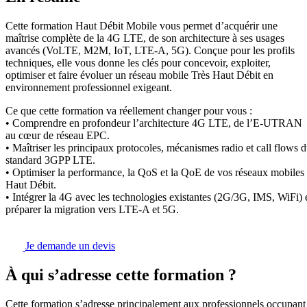
Cette formation Haut Débit Mobile vous permet d’acquérir une
maîtrise complète de la 4G LTE, de son architecture à ses usages
avancés (VoLTE, M2M, IoT, LTE-A, 5G). Conçue pour les profils
techniques, elle vous donne les clés pour concevoir, exploiter,
optimiser et faire évoluer un réseau mobile Très Haut Débit en
environnement professionnel exigeant.
Ce que cette formation va réellement changer pour vous :
• Comprendre en profondeur l’architecture 4G LTE, de l’E-UTRAN
au cœur de réseau EPC.
• Maîtriser les principaux protocoles, mécanismes radio et call flows 
standard 3GPP LTE.
• Optimiser la performance, la QoS et la QoE de vos réseaux mobiles
Haut Débit.
• Intégrer la 4G avec les technologies existantes (2G/3G, IMS, WiFi) 
préparer la migration vers LTE-A et 5G.
Je demande un devis
À qui s’adresse cette formation ?
Cette formation s’adresse principalement aux professionnels occupant