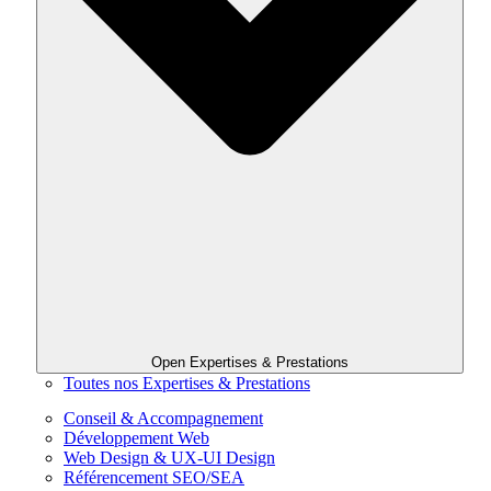
Open Expertises & Prestations
Toutes nos Expertises & Prestations
Conseil & Accompagnement
Développement Web
Web Design & UX-UI Design
Référencement SEO/SEA