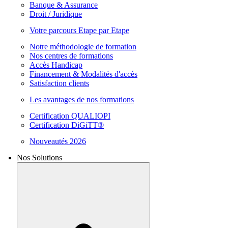
Banque & Assurance
Droit / Juridique
Votre parcours Etape par Etape
Notre méthodologie de formation
Nos centres de formations
Accès Handicap
Financement & Modalités d'accès
Satisfaction clients
Les avantages de nos formations
Certification QUALIOPI
Certification DiGiTT®
Nouveautés 2026
Nos Solutions