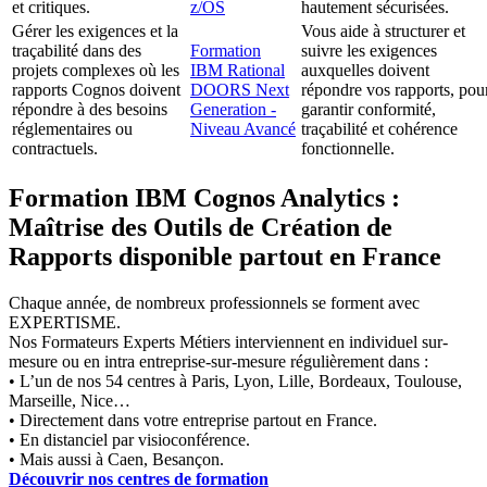
et critiques.
z/OS
hautement sécurisées.
Gérer les exigences et la
Vous aide à structurer et
traçabilité dans des
Formation
suivre les exigences
projets complexes où les
IBM Rational
auxquelles doivent
rapports Cognos doivent
DOORS Next
répondre vos rapports, pou
répondre à des besoins
Generation -
garantir conformité,
réglementaires ou
Niveau Avancé
traçabilité et cohérence
contractuels.
fonctionnelle.
Formation IBM Cognos Analytics :
Maîtrise des Outils de Création de
Rapports disponible partout en France
Chaque année, de nombreux professionnels se forment avec
EXPERTISME.
Nos Formateurs Experts Métiers interviennent en individuel sur-
mesure ou en intra entreprise-sur-mesure régulièrement dans :
• L’un de nos 54 centres à Paris, Lyon, Lille, Bordeaux, Toulouse,
Marseille, Nice…
• Directement dans votre entreprise partout en France.
• En distanciel par visioconférence.
• Mais aussi à Caen, Besançon.
Découvrir nos centres de formation