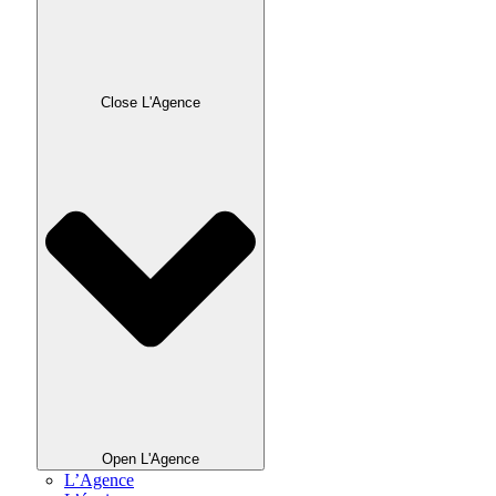
Close L'Agence
Open L'Agence
L’Agence