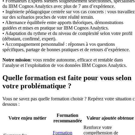
• Formateurs Experts Métiers soigneusement sélectionnés, spécialistes
du IBM Cognos Analytics avec plus de 7 ans d’expérience.
• Ingénierie pédagogique centrée sur vos cas concrets : vous travaillez
sur des scénarios proches de votre réalité terrain.
• Alternance équilibrée entre apports théoriques, démonstrations
guidées et mises en pratique sur IBM Cognos Analytics.
• Adaptation du rythme et du niveau de complexité selon votre profil
(débutant, confirmé, expert).
• Accompagnement personnalisé : réponses à vos questions
spécifiques, partage de bonnes pratiques et de retours d’expérience.
Notre mission
: vous rendre autonome, efficace et rentable dans
l’analyse et l’exploitation de vos données IBM Cognos Analytics.
Quelle formation est faite pour vous selon
votre problématique ?
Vous ne savez pas quelle formation choisir ? Repérez votre situation c
dessous :
Formation
Votre enjeu métier
Valeur ajoutée obtenue
recommandée
Renforce votre
Formation
compréhension de