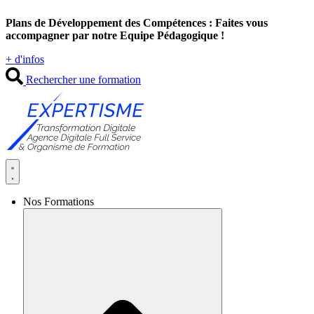
Aller
Plans de Développement des Compétences : Faites vous
au
accompagner par notre Equipe Pédagogique !
contenu
+ d'infos
Rechercher une formation
Nos Formations