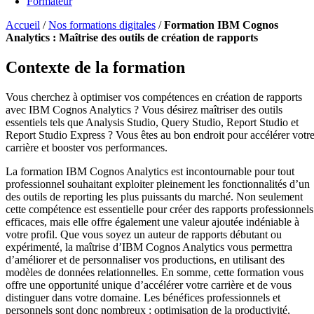
Formateur
Accueil
/
Nos formations digitales
/
Formation IBM Cognos
Analytics : Maîtrise des outils de création de rapports
Contexte de la formation
Vous cherchez à optimiser vos compétences en création de rapports
avec IBM Cognos Analytics ? Vous désirez maîtriser des outils
essentiels tels que Analysis Studio, Query Studio, Report Studio et
Report Studio Express ? Vous êtes au bon endroit pour accélérer votr
carrière et booster vos performances.
La formation IBM Cognos Analytics est incontournable pour tout
professionnel souhaitant exploiter pleinement les fonctionnalités d’un
des outils de reporting les plus puissants du marché. Non seulement
cette compétence est essentielle pour créer des rapports professionnels
efficaces, mais elle offre également une valeur ajoutée indéniable à
votre profil. Que vous soyez un auteur de rapports débutant ou
expérimenté, la maîtrise d’IBM Cognos Analytics vous permettra
d’améliorer et de personnaliser vos productions, en utilisant des
modèles de données relationnelles. En somme, cette formation vous
offre une opportunité unique d’accélérer votre carrière et de vous
distinguer dans votre domaine. Les bénéfices professionnels et
personnels sont donc nombreux : optimisation de la productivité,