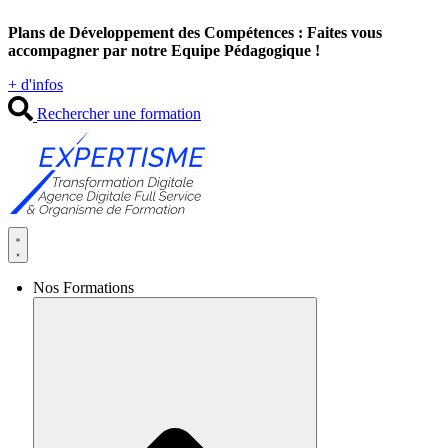
Aller
Plans de Développement des Compétences : Faites vous
au
accompagner par notre Equipe Pédagogique !
contenu
+ d'infos
Rechercher une formation
Nos Formations