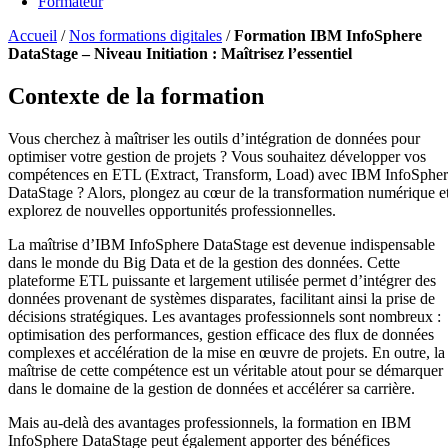
Formateur
Accueil
/
Nos formations digitales
/
Formation IBM InfoSphere
DataStage – Niveau Initiation : Maîtrisez l’essentiel
Contexte de la formation
Vous cherchez à maîtriser les outils d’intégration de données pour
optimiser votre gestion de projets ? Vous souhaitez développer vos
compétences en ETL (Extract, Transform, Load) avec IBM InfoSphe
DataStage ? Alors, plongez au cœur de la transformation numérique e
explorez de nouvelles opportunités professionnelles.
La maîtrise d’IBM InfoSphere DataStage est devenue indispensable
dans le monde du Big Data et de la gestion des données. Cette
plateforme ETL puissante et largement utilisée permet d’intégrer des
données provenant de systèmes disparates, facilitant ainsi la prise de
décisions stratégiques. Les avantages professionnels sont nombreux :
optimisation des performances, gestion efficace des flux de données
complexes et accélération de la mise en œuvre de projets. En outre, la
maîtrise de cette compétence est un véritable atout pour se démarquer
dans le domaine de la gestion de données et accélérer sa carrière.
Mais au-delà des avantages professionnels, la formation en IBM
InfoSphere DataStage peut également apporter des bénéfices