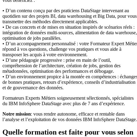
vous bénéficiez :
• D’un contenu conçu par des praticiens DataStage intervenant au
quotidien sur des projets BI, data warehousing et Big Data, pour vous
transmettre des méthodes directement applicables.
• De cas concrets et de mises en situation inspirés de scénarios réels :
intégration de données multi-sources, alimentation de data warehouse,
optimisation de jobs parallèles.
• D’un accompagnement personnalisé : votre Formateur Expert Métie
répond à vos questions, challenge vos pratiques et vous aide à
transposer les acquis à votre environnement.
• D’une pédagogie progressive : prise en main de l’outil,
compréhension de l’architecture, création de jobs, gestion des
métadonnées, optimisation des performances et débogage.
• D’un environnement propice à la montée en compétences : échange
de bonnes pratiques, retours d’expérience, conseils d’industrialisation
et de gouvernance des données.
Formateurs Experts Métiers soigneusement sélectionnés, spécialistes
du IBM InfoSphere DataStage avec plus de 7 ans d’expérience.
Notre mission
: vous rendre autonome, efficace et rentable dans
l’analyse et l’exploitation de vos données IBM InfoSphere DataStage.
Quelle formation est faite pour vous selon