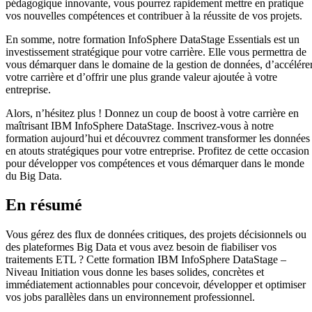
pédagogique innovante, vous pourrez rapidement mettre en pratique
vos nouvelles compétences et contribuer à la réussite de vos projets.
En somme, notre formation InfoSphere DataStage Essentials est un
investissement stratégique pour votre carrière. Elle vous permettra de
vous démarquer dans le domaine de la gestion de données, d’accélére
votre carrière et d’offrir une plus grande valeur ajoutée à votre
entreprise.
Alors, n’hésitez plus ! Donnez un coup de boost à votre carrière en
maîtrisant IBM InfoSphere DataStage. Inscrivez-vous à notre
formation aujourd’hui et découvrez comment transformer les données
en atouts stratégiques pour votre entreprise. Profitez de cette occasion
pour développer vos compétences et vous démarquer dans le monde
du Big Data.
En résumé
Vous gérez des flux de données critiques, des projets décisionnels ou
des plateformes Big Data et vous avez besoin de fiabiliser vos
traitements ETL ? Cette formation IBM InfoSphere DataStage –
Niveau Initiation vous donne les bases solides, concrètes et
immédiatement actionnables pour concevoir, développer et optimiser
vos jobs parallèles dans un environnement professionnel.