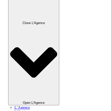
Close L'Agence
Open L'Agence
L’Agence