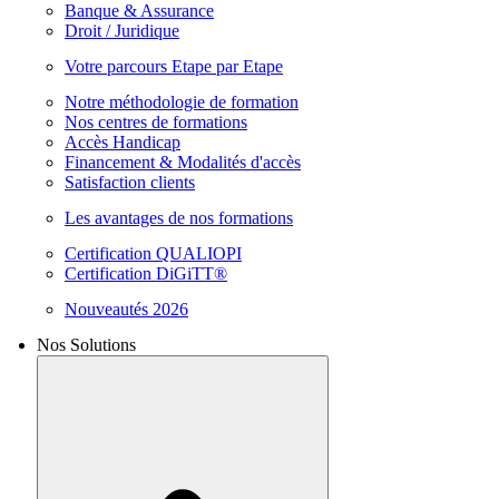
Banque & Assurance
Droit / Juridique
Votre parcours Etape par Etape
Notre méthodologie de formation
Nos centres de formations
Accès Handicap
Financement & Modalités d'accès
Satisfaction clients
Les avantages de nos formations
Certification QUALIOPI
Certification DiGiTT®
Nouveautés 2026
Nos Solutions