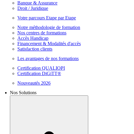
Banque & Assurance
Droit / Juridique
Votre parcours Etape par Etape
Notre méthodologie de formation
Nos centres de formations
Accès Handicap
Financement & Modalités d'accès
Satisfaction clients
Les avantages de nos formations
Certification QUALIOPI
Certification DiGiTT®
Nouveautés 2026
Nos Solutions