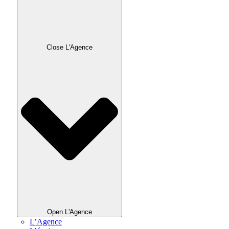
Close L'Agence
Open L'Agence
L’Agence