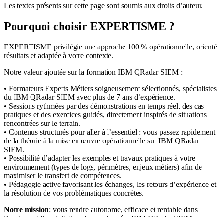
Les textes présents sur cette page sont soumis aux droits d’auteur.
Pourquoi choisir EXPERTISME ?
EXPERTISME privilégie une approche 100 % opérationnelle, orient
résultats et adaptée à votre contexte.
Notre valeur ajoutée sur la formation IBM QRadar SIEM :
• Formateurs Experts Métiers soigneusement sélectionnés, spécialistes
du IBM QRadar SIEM avec plus de 7 ans d’expérience.
• Sessions rythmées par des démonstrations en temps réel, des cas
pratiques et des exercices guidés, directement inspirés de situations
rencontrées sur le terrain.
• Contenus structurés pour aller à l’essentiel : vous passez rapidement
de la théorie à la mise en œuvre opérationnelle sur IBM QRadar
SIEM.
• Possibilité d’adapter les exemples et travaux pratiques à votre
environnement (types de logs, périmètres, enjeux métiers) afin de
maximiser le transfert de compétences.
• Pédagogie active favorisant les échanges, les retours d’expérience et
la résolution de vos problématiques concrètes.
Notre mission
: vous rendre autonome, efficace et rentable dans