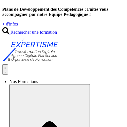
Aller
Plans de Développement des Compétences : Faites vous
au
accompagner par notre Equipe Pédagogique !
contenu
+ d'infos
Rechercher une formation
Nos Formations