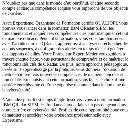
N’oubliez pas que dans le monde d’aujourd’hui, chaque seconde
compte et chaque compétence acquise vous rapproche de vos objectif
de carrière.
Avec Expertisme, Organisme de Formation certifié QUALIOPI, vous
pouvez vous lancer dans la formation IBM QRadar SIEM, les
fondamentaux et acquérir les compétences clés pour manipuler cet out
de manière efficace. Pendant la formation, vous vous familiariserez
avec l’architecture de QRadar, apprendrez à analyser et rechercher de
actions suspectes, à configurer des alertes en temps réel et à générer
des rapports détaillés. Votre Formateur Expert Métier vous guidera à
travers chaque étape, vous permettant de comprendre et de maîtriser l
fonctionnalités clés de QRadar. De plus, notre approche pédagogique,
basée sur l’apprentissage par la pratique, vous donnera l’occasion de
mettre en œuvre vos nouvelles compétences de manière concrète et
immédiate. En choisissant cette formation, vous faites le choix d’une
carrière enrichissante et d’une expertise reconnue dans le domaine de
la cybersécurité.
N’attendez plus, il est temps d’agir. Inscrivez-vous à notre formation
IBM QRadar SIEM, les fondamentaux et faites un pas de géant dans
votre carrière en cybersécurité. Profitez de cette opportunité pour vou
démarquer et accélérer votre croissance professionnelle avec
Expertisme.