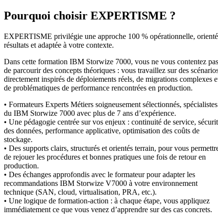
Pourquoi choisir EXPERTISME ?
EXPERTISME privilégie une approche 100 % opérationnelle, orient
résultats et adaptée à votre contexte.
Dans cette formation IBM Storwize 7000, vous ne vous contentez pa
de parcourir des concepts théoriques : vous travaillez sur des scénario
directement inspirés de déploiements réels, de migrations complexes e
de problématiques de performance rencontrées en production.
• Formateurs Experts Métiers soigneusement sélectionnés, spécialistes
du IBM Storwize 7000 avec plus de 7 ans d’expérience.
• Une pédagogie centrée sur vos enjeux : continuité de service, sécuri
des données, performance applicative, optimisation des coûts de
stockage.
• Des supports clairs, structurés et orientés terrain, pour vous permettr
de rejouer les procédures et bonnes pratiques une fois de retour en
production.
• Des échanges approfondis avec le formateur pour adapter les
recommandations IBM Storwize V7000 à votre environnement
technique (SAN, cloud, virtualisation, PRA, etc.).
• Une logique de formation-action : à chaque étape, vous appliquez
immédiatement ce que vous venez d’apprendre sur des cas concrets.