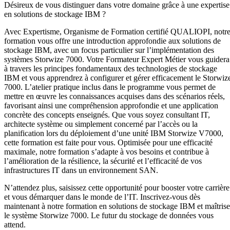
Désireux de vous distinguer dans votre domaine grâce à une expertise
en solutions de stockage IBM ?
Avec Expertisme, Organisme de Formation certifié QUALIOPI, notr
formation vous offre une introduction approfondie aux solutions de
stockage IBM, avec un focus particulier sur l’implémentation des
systèmes Storwize 7000. Votre Formateur Expert Métier vous guidera
à travers les principes fondamentaux des technologies de stockage
IBM et vous apprendrez à configurer et gérer efficacement le Storwiz
7000. L’atelier pratique inclus dans le programme vous permet de
mettre en œuvre les connaissances acquises dans des scénarios réels,
favorisant ainsi une compréhension approfondie et une application
concrète des concepts enseignés. Que vous soyez consultant IT,
architecte système ou simplement concerné par l’accès ou la
planification lors du déploiement d’une unité IBM Storwize V7000,
cette formation est faite pour vous. Optimisée pour une efficacité
maximale, notre formation s’adapte à vos besoins et contribue à
l’amélioration de la résilience, la sécurité et l’efficacité de vos
infrastructures IT dans un environnement SAN.
N’attendez plus, saisissez cette opportunité pour booster votre carrière
et vous démarquer dans le monde de l’IT. Inscrivez-vous dès
maintenant à notre formation en solutions de stockage IBM et maîtris
le système Storwize 7000. Le futur du stockage de données vous
attend.