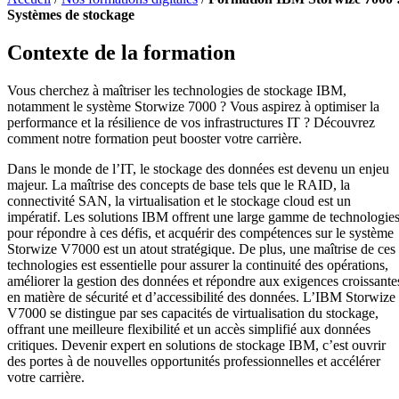
Systèmes de stockage
Contexte de la formation
Vous cherchez à maîtriser les technologies de stockage IBM,
notamment le système Storwize 7000 ? Vous aspirez à optimiser la
performance et la résilience de vos infrastructures IT ? Découvrez
comment notre formation peut booster votre carrière.
Dans le monde de l’IT, le stockage des données est devenu un enjeu
majeur. La maîtrise des concepts de base tels que le RAID, la
connectivité SAN, la virtualisation et le stockage cloud est un
impératif. Les solutions IBM offrent une large gamme de technologie
pour répondre à ces défis, et acquérir des compétences sur le système
Storwize V7000 est un atout stratégique. De plus, une maîtrise de ces
technologies est essentielle pour assurer la continuité des opérations,
améliorer la gestion des données et répondre aux exigences croissante
en matière de sécurité et d’accessibilité des données. L’IBM Storwize
V7000 se distingue par ses capacités de virtualisation du stockage,
offrant une meilleure flexibilité et un accès simplifié aux données
critiques. Devenir expert en solutions de stockage IBM, c’est ouvrir
des portes à de nouvelles opportunités professionnelles et accélérer
votre carrière.