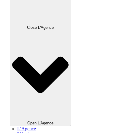
Close L'Agence
Open L'Agence
L’Agence