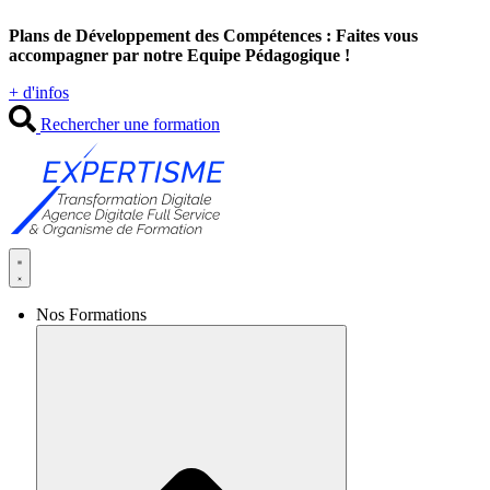
Aller
Plans de Développement des Compétences : Faites vous
au
accompagner par notre Equipe Pédagogique !
contenu
+ d'infos
Rechercher une formation
Nos Formations