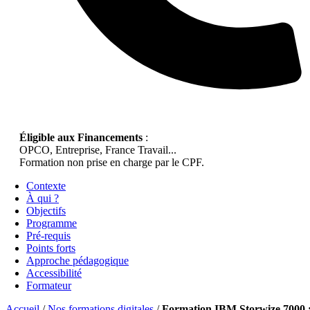
Éligible aux Financements
:
OPCO, Entreprise, France Travail...
Formation non prise en charge par le CPF.
Contexte
À qui ?
Objectifs
Programme
Pré-requis
Points forts
Approche pédagogique
Accessibilité
Formateur
Accueil
/
Nos formations digitales
/
Formation IBM Storwize 7000 