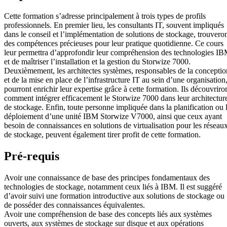
Cette formation s’adresse principalement à trois types de profils
professionnels. En premier lieu, les consultants IT, souvent impliqués
dans le conseil et l’implémentation de solutions de stockage, trouvero
des compétences précieuses pour leur pratique quotidienne. Ce cours
leur permettra d’approfondir leur compréhension des technologies I
et de maîtriser l’installation et la gestion du Storwize 7000.
Deuxièmement, les architectes systèmes, responsables de la conceptio
et de la mise en place de l’infrastructure IT au sein d’une organisation
pourront enrichir leur expertise grâce à cette formation. Ils découvriro
comment intégrer efficacement le Storwize 7000 dans leur architectur
de stockage. Enfin, toute personne impliquée dans la planification ou 
déploiement d’une unité IBM Storwize V7000, ainsi que ceux ayant
besoin de connaissances en solutions de virtualisation pour les réseau
de stockage, peuvent également tirer profit de cette formation.
Pré-requis
Avoir une connaissance de base des principes fondamentaux des
technologies de stockage, notamment ceux liés à IBM. Il est suggéré
d’avoir suivi une formation introductive aux solutions de stockage ou
de posséder des connaissances équivalentes.
Avoir une compréhension de base des concepts liés aux systèmes
ouverts, aux systèmes de stockage sur disque et aux opérations