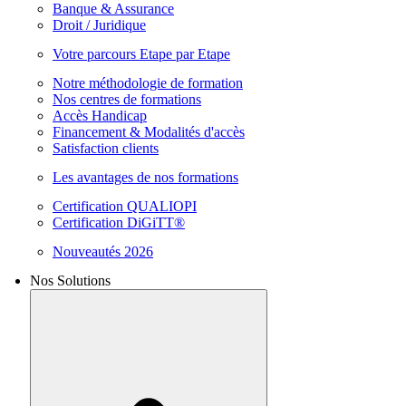
Banque & Assurance
Droit / Juridique
Votre parcours Etape par Etape
Notre méthodologie de formation
Nos centres de formations
Accès Handicap
Financement & Modalités d'accès
Satisfaction clients
Les avantages de nos formations
Certification QUALIOPI
Certification DiGiTT®
Nouveautés 2026
Nos Solutions