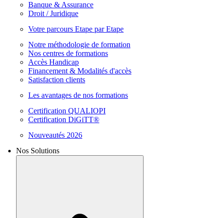
Banque & Assurance
Droit / Juridique
Votre parcours Etape par Etape
Notre méthodologie de formation
Nos centres de formations
Accès Handicap
Financement & Modalités d'accès
Satisfaction clients
Les avantages de nos formations
Certification QUALIOPI
Certification DiGiTT®
Nouveautés 2026
Nos Solutions