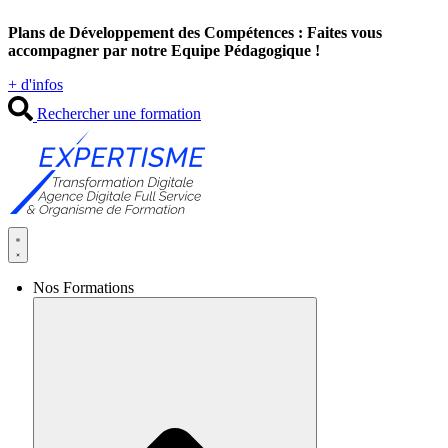
Aller
Plans de Développement des Compétences : Faites vous
au
accompagner par notre Equipe Pédagogique !
contenu
+ d'infos
Rechercher une formation
Nos Formations