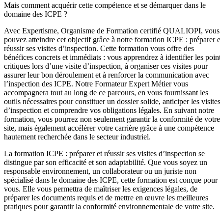
Mais comment acquérir cette compétence et se démarquer dans le
domaine des ICPE ?
Avec Expertisme, Organisme de Formation certifié QUALIOPI, vous
pouvez atteindre cet objectif grâce à notre formation ICPE : préparer e
réussir ses visites d’inspection. Cette formation vous offre des
bénéfices concrets et immédiats : vous apprendrez à identifier les poin
critiques lors d’une visite d’inspection, à organiser ces visites pour
assurer leur bon déroulement et à renforcer la communication avec
l’inspection des ICPE. Notre Formateur Expert Métier vous
accompagnera tout au long de ce parcours, en vous fournissant les
outils nécessaires pour constituer un dossier solide, anticiper les visite
d’inspection et comprendre vos obligations légales. En suivant notre
formation, vous pourrez non seulement garantir la conformité de votre
site, mais également accélérer votre carrière grâce à une compétence
hautement recherchée dans le secteur industriel.
La formation ICPE : préparer et réussir ses visites d’inspection se
distingue par son efficacité et son adaptabilité. Que vous soyez un
responsable environnement, un collaborateur ou un juriste non
spécialisé dans le domaine des ICPE, cette formation est conçue pour
vous. Elle vous permettra de maîtriser les exigences légales, de
préparer les documents requis et de mettre en œuvre les meilleures
pratiques pour garantir la conformité environnementale de votre site.