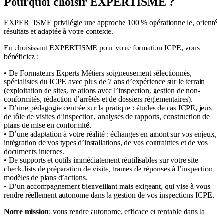
Pourquoi choisir EXPERTISME ?
EXPERTISME privilégie une approche 100 % opérationnelle, orient
résultats et adaptée à votre contexte.
En choisissant EXPERTISME pour votre formation ICPE, vous
bénéficiez :
• De Formateurs Experts Métiers soigneusement sélectionnés,
spécialistes du ICPE avec plus de 7 ans d’expérience sur le terrain
(exploitation de sites, relations avec l’inspection, gestion de non-
conformités, rédaction d’arrêtés et de dossiers réglementaires).
• D’une pédagogie centrée sur la pratique : études de cas ICPE, jeux
de rôle de visites d’inspection, analyses de rapports, construction de
plans de mise en conformité.
• D’une adaptation à votre réalité : échanges en amont sur vos enjeux,
intégration de vos types d’installations, de vos contraintes et de vos
documents internes.
• De supports et outils immédiatement réutilisables sur votre site :
check-lists de préparation de visite, trames de réponses à l’inspection,
modèles de plans d’actions.
• D’un accompagnement bienveillant mais exigeant, qui vise à vous
rendre réellement autonome dans la gestion de vos inspections ICPE.
Notre mission
: vous rendre autonome, efficace et rentable dans la