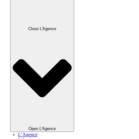
Close L'Agence
Open L'Agence
L’Agence